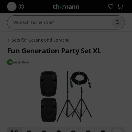
Suche 
Sets für Gesang und Sprache
Fun Generation Party Set XL