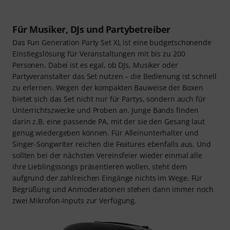
Für Musiker, DJs und Partybetreiber
Das Fun Generation Party Set XL ist eine budgetschonende
Einstiegslösung für Veranstaltungen mit bis zu 200
Personen. Dabei ist es egal, ob DJs, Musiker oder
Partyveranstalter das Set nutzen – die Bedienung ist schnell
zu erlernen. Wegen der kompakten Bauweise der Boxen
bietet sich das Set nicht nur für Partys, sondern auch für
Unterrichtszwecke und Proben an. Junge Bands finden
darin z.B. eine passende PA, mit der sie den Gesang laut
genug wiedergeben können. Für Alleinunterhalter und
Singer-Songwriter reichen die Features ebenfalls aus. Und
sollten bei der nächsten Vereinsfeier wieder einmal alle
ihre Lieblingssongs präsentieren wollen, steht dem
aufgrund der zahlreichen Eingänge nichts im Wege. Für
Begrüßung und Anmoderationen stehen dann immer noch
zwei Mikrofon-Inputs zur Verfügung.