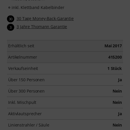
inkl. Klettband Kabelbinder
30 Tage Money-Back-Garantie
30
3 Jahre Thomann Garantie
3
Erhältlich seit
Mai 2017
Artikelnummer
415200
Verkaufseinheit
1 Stück
Über 150 Personen
Ja
Über 300 Personen
Nein
Inkl. Mischpult
Nein
Aktivlautsprecher
Ja
Linienstrahler / Säule
Nein