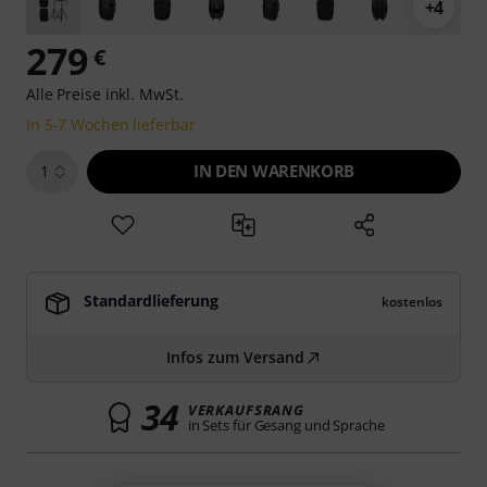
+4
279
€
Alle Preise inkl. MwSt.
In 5-7 Wochen lieferbar
IN DEN WARENKORB
1
Standardlieferung
kostenlos
Infos zum Versand
34
VERKAUFSRANG
in Sets für Gesang und Sprache