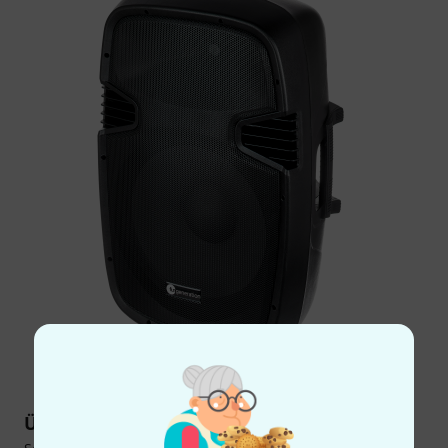
Über Fun Generation