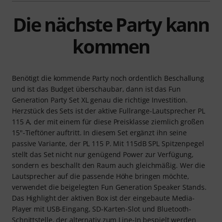
Die nächste Party kann
kommen
Benötigt die kommende Party noch ordentlich Beschallung
und ist das Budget überschaubar, dann ist das Fun
Generation Party Set XL genau die richtige Investition.
Herzstück des Sets ist der aktive Fullrange-Lautsprecher PL
115 A, der mit einem für diese Preisklasse ziemlich großen
15"-Tieftöner auftritt. In diesem Set ergänzt ihn seine
passive Variante, der PL 115 P. Mit 115dB SPL Spitzenpegel
stellt das Set nicht nur genügend Power zur Verfügung,
sondern es beschallt den Raum auch gleichmäßig. Wer die
Lautsprecher auf die passende Höhe bringen möchte,
verwendet die beigelegten Fun Generation Speaker Stands.
Das Highlight der aktiven Box ist der eingebaute Media-
Player mit USB-Eingang, SD-Karten-Slot und Bluetooth-
Schnittstelle, der alternativ zum Line-In bespielt werden