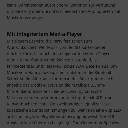
kann. Damit stehen ausreichend Optionen zur Verfügung,
um die Party über die unterschiedlichsten Audioquellen mit
Musik zu versorgen.
Mit integriertem Media-Player
Mit diesem Set wird die Party fast schon zum
Wunschkonzert. Wer Musik von der SD-Karte spielen
möchte, füttert einfach den eingebauten Media-Player
damit. Er verfügt über ein kleines Tastenfeld, ist
fernbedienbar und liest MP3- sowie WAV-Dateien aus. Um
Musik vom Handy abzuspielen, nutzt man die Bluetooth-
Schnittstelle. Alternativ kann man das Smartphone auch
anstelle des Media-Players an die regelbare 3,5mm-
Miniklinkenbuchse anschließen. Zwei dynamische
Mikrofone finden wiederum an den Inputs mit XLR- und
Klinkenbuchsen Platz. Ein zweibandiger Equalizer lässt
zusätzliche Soundabstimmungen zu, während eine Clip-LED
auf eine mögliche Pegelübersteuerung hinweist. Der XLR-
Ausgang wird über das beigelegte Fun-Generation-Speaker-