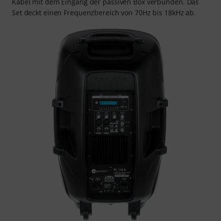
Kabel mit dem Eingang der passiven Box verbunden. Das
Set deckt einen Frequenzbereich von 70Hz bis 18kHz ab.