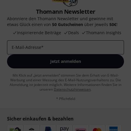
Thomann Newsletter
Abonniere den Thomann Newsletter und gewinne mit
etwas Glück einen von
50 Gutscheinen
über jeweils
50€
!
Inspirierende Beiträge
Deals
Thomann Insights
E-Mail-Adresse
*
Jetzt anmelden
Mit Klick auf „Jetzt anmelden“ stimmen Sie dem Erhalt von E-Mail-
Werbung und einer Messung des E-Mail-Nutzungsverhaltens zu. Die
Abmeldung ist jederzeit möglich. Weitere Informationen finden Sie in
unseren
Datenschutzhinweisen
.
* Pflichtfeld
Sicher einkaufen & bezahlen