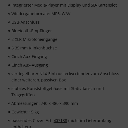
integrierter Media-Player mit Display und SD-Kartenslot
Wiedergabeformate: MP3, WAV
USB-Anschluss
Bluetooth-Empfänger
2 XLR-Mikrofoneingänge
6,35 mm Klinkenbuchse
Cinch Aux-Eingang
Cinch Aux-Ausgang
verriegelbarer NL4-Einbausteckverbinder zum Anschluss
einer weiteren, passiven Box
stabiles Kunststoffgehäuse mit Stativflansch und
Tragegriffen
Abmessungen: 740 x 480 x 390 mm
Gewicht: 15 kg
passendes Cover: Art.
407138
(nicht im Lieferumfang
enthalten)