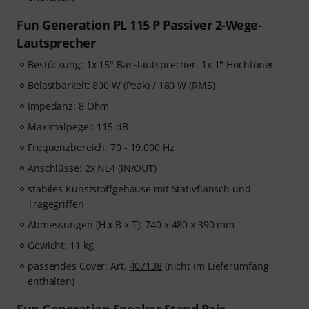
Fun Generation PL 115 P Passiver 2-Wege-
Lautsprecher
Bestückung: 1x 15" Basslautsprecher, 1x 1" Hochtöner
Belastbarkeit: 800 W (Peak) / 180 W (RMS)
Impedanz: 8 Ohm
Maximalpegel: 115 dB
Frequenzbereich: 70 - 19.000 Hz
Anschlüsse: 2x NL4 (IN/OUT)
stabiles Kunststoffgehäuse mit Stativflansch und
Tragegriffen
Abmessungen (H x B x T): 740 x 480 x 390 mm
Gewicht: 11 kg
passendes Cover: Art.
407138
(nicht im Lieferumfang
enthalten)