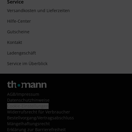
Service
Versandkosten und Lieferzeiten
Hilfe-Center
Gutscheine
Kontakt
Ladengeschäft
Service im Überblick
AGB
/
Impressum
Datenschutzhinweise
Cookie-Einstellungen
Widerrufsrecht für Verbraucher
Bestellvorgang/Vertragsabschluss
Mängelhaftungsrecht
Erklärung zur Barrierefreiheit