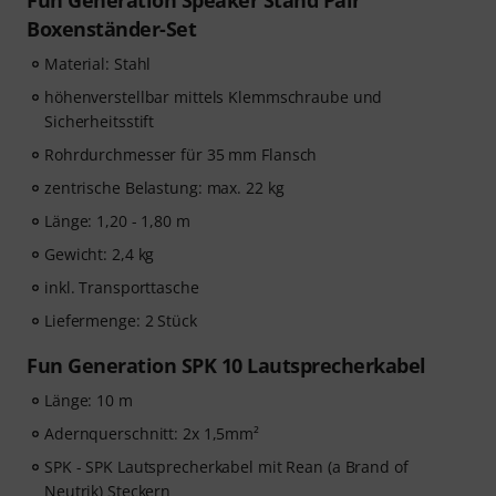
Fun Generation Speaker Stand Pair
Boxenständer-Set
Material: Stahl
höhenverstellbar mittels Klemmschraube und
Sicherheitsstift
Rohrdurchmesser für 35 mm Flansch
zentrische Belastung: max. 22 kg
Länge: 1,20 - 1,80 m
Gewicht: 2,4 kg
inkl. Transporttasche
Liefermenge: 2 Stück
Fun Generation SPK 10 Lautsprecherkabel
Länge: 10 m
Adernquerschnitt: 2x 1,5mm²
SPK - SPK Lautsprecherkabel mit Rean (a Brand of
Neutrik) Steckern