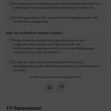
Sie sind robust und langlebig, und viele Anwender berichten von
langfristiger Zuverlässigkeit selbst bei häufigem Gebrauch.
Die Klangqualität ist klar, es wurden keine Störgeräusche oder
Interferenzen festgestellt.
Was Sie außerdem wissen sollten:
Einige Anwender stellten fest, dass die Kabel für den
anspruchsvollen Einsatz unter Spannung oder im
Straßenverkehr ungeeignet sind, da sie rauen Bedingungen
möglicherweise nicht standhalten.
Es kam vor, dass falsche Produkte geliefert wurden,
beispielsweise wurden DMX-Kabel anstelle von Mikrofonkabeln
versandt.
Ist diese Zusammenfassung hilfreich?
Markieren Sie diese Zusammenfassung
Markieren Sie diese Zusammen
177
Rezensionen