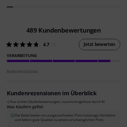
489
Kundenbewertungen
Jetzt bewerten
4.7
/ 5
VERARBEITUNG
Bewertungsrichtlinien
Kundenrezensionen im Überblick
Aus echten Käuferbewertungen, zusammengefasst durch KI
Was Käufern gefiel:
Die Kabel bieten ein ausgezeichnetes Preis-Leistungs-Verhältnis
und liefern gute Qualität zu einem erschwinglichen Preis.