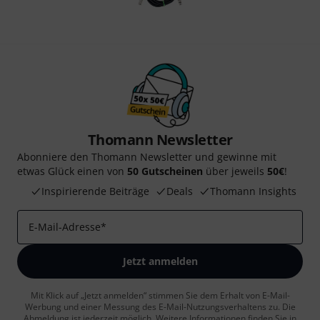
Thomann Newsletter
Abonniere den Thomann Newsletter und gewinne mit
etwas Glück einen von
50 Gutscheinen
über jeweils
50€
!
Inspirierende Beiträge
Deals
Thomann Insights
E-Mail-Adresse
*
Jetzt anmelden
Mit Klick auf „Jetzt anmelden“ stimmen Sie dem Erhalt von E-Mail-
Werbung und einer Messung des E-Mail-Nutzungsverhaltens zu. Die
Abmeldung ist jederzeit möglich. Weitere Informationen finden Sie in