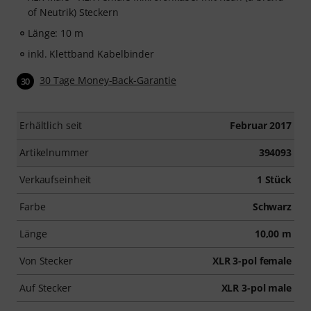
of Neutrik) Steckern
Länge: 10 m
inkl. Klettband Kabelbinder
30 Tage Money-Back-Garantie
30
Erhältlich seit
Februar 2017
Artikelnummer
394093
Verkaufseinheit
1 Stück
Farbe
Schwarz
Länge
10,00 m
Von Stecker
XLR 3-pol female
Auf Stecker
XLR 3-pol male