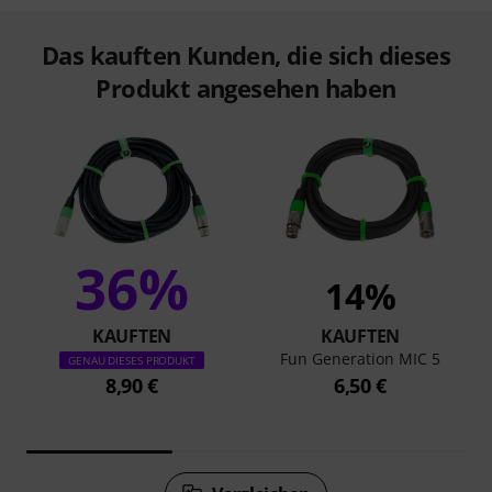
Das kauften Kunden, die sich dieses
Produkt angesehen haben
36%
14%
KAUFTEN
KAUFTEN
Fun Generation MIC 5
GENAU DIESES PRODUKT
8,90 €
6,50 €