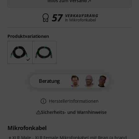
Infos zum Versand
57
VERKAUFSRANG
in Mikrofonkabel
Produktvariationen
Beratung
Herstellerinformationen
Sicherheits- und Warnhinweise
Mikrofonkabel
XLR Male - XLR Female Mikrofonkabel mit Rean (a brand