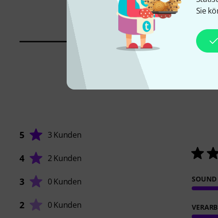
Sie kö
5
3 Kunden
4
2 Kunden
SOUND
3
0 Kunden
2
0 Kunden
VERARB