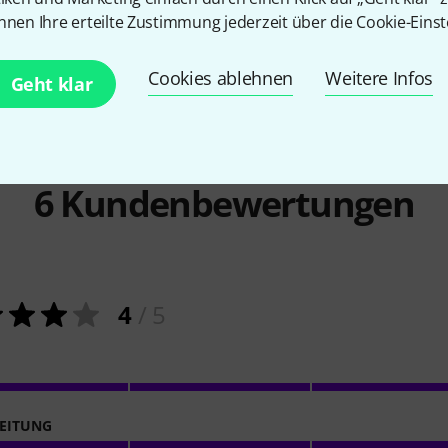
nnen Ihre erteilte Zustimmung jederzeit über die Cookie-Einst
-33%
UVP: 269 €
Cookies ablehnen
Weitere Infos
Geht klar
6
Kundenbewertungen
4
/ 5
EITUNG