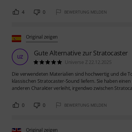
4
0
BEWERTUNG MELDEN
Original zeigen
Gute Alternative zur Stratocaster
UZ
Universe Z 22.12.2025
Die verwendeten Materialien sind hochwertig und die 
klassischen Stratocaster-Sound liefern. Sie haben eine
anderen Charakter verleiht, irgendwo zwischen Stratoca
0
0
BEWERTUNG MELDEN
Original zeigen