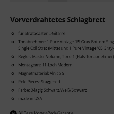
Vorverdrahtetes Schlagbrett
für Stratocaster E-Gitarre
Tonabnehmer: 1 Pure Vintage '65 Gray-Bottom Single
Single Coil Strat (Mitte) und 1 Pure Vintage '65 Gray-
Regler: Master Volume, Tone 1 (Hals-Tonabnehmer)
Montageart: 11-Loch Modern
Magnetmaterial: Alnico 5
Pole Pieces: Staggered
Farbe: 3-lagig Schwarz/Weiß/Schwarz
made in USA
30 Tage Money-Back-Garantie
30