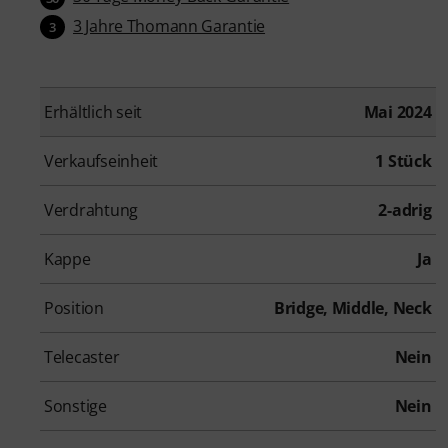
3 Jahre Thomann Garantie
3
Erhältlich seit
Mai 2024
Verkaufseinheit
1 Stück
Verdrahtung
2-adrig
Kappe
Ja
Position
Bridge, Middle, Neck
Telecaster
Nein
Sonstige
Nein