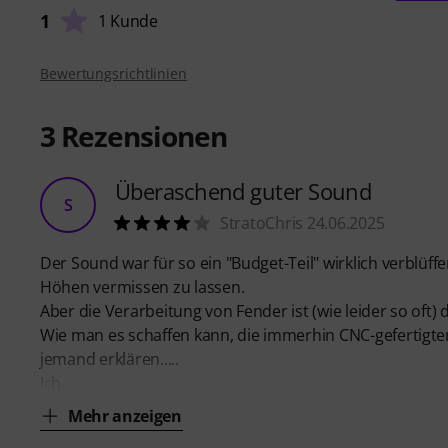
1
1 Kunde
Bewertungsrichtlinien
3
Rezensionen
Überaschend guter Sound
S
StratoChris 24.06.2025
Der Sound war für so ein "Budget-Teil" wirklich verblüf
Höhen vermissen zu lassen.
Aber die Verarbeitung von Fender ist (wie leider so oft) d
Wie man es schaffen kann, die immerhin CNC-gefertigt
jemand erklären.....
Ich
Mehr anzeigen