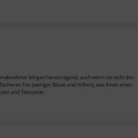
Tonabnehmer klingen hervorragend, auch wenn sie nicht den
n flacheren Ton (weniger Bässe und Höhen), was ihnen einen
ster und Telecaster.