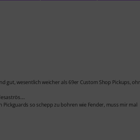
fend gut, wesentlich weicher als 69er Custom Shop Pickups, oh
esaströs....
en Pickguards so schepp zu bohren wie Fender, muss mir mal