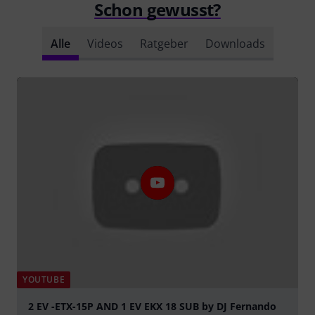
Schon gewusst?
Alle
Videos
Ratgeber
Downloads
YOUTUBE
2 EV -ETX-15P AND 1 EV EKX 18 SUB by DJ Fernando