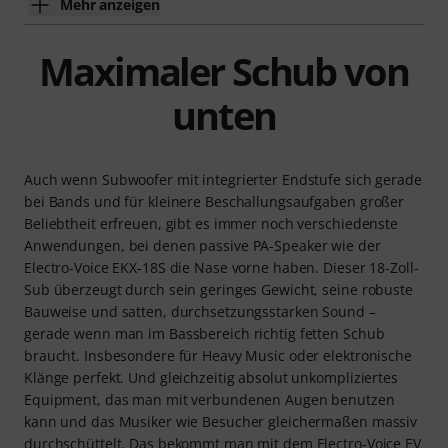
Mehr anzeigen
Maximaler Schub von
unten
Auch wenn Subwoofer mit integrierter Endstufe sich gerade
bei Bands und für kleinere Beschallungsaufgaben großer
Beliebtheit erfreuen, gibt es immer noch verschiedenste
Anwendungen, bei denen passive PA-Speaker wie der
Electro-Voice EKX-18S die Nase vorne haben. Dieser 18-Zoll-
Sub überzeugt durch sein geringes Gewicht, seine robuste
Bauweise und satten, durchsetzungsstarken Sound –
gerade wenn man im Bassbereich richtig fetten Schub
braucht. Insbesondere für Heavy Music oder elektronische
Klänge perfekt. Und gleichzeitig absolut unkompliziertes
Equipment, das man mit verbundenen Augen benutzen
kann und das Musiker wie Besucher gleichermaßen massiv
durchschüttelt. Das bekommt man mit dem Electro-Voice EV