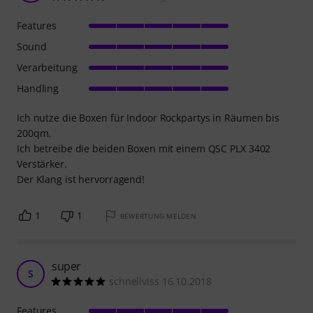
Features
Sound
Verarbeitung
Handling
Ich nutze die Boxen für Indoor Rockpartys in Räumen bis
200qm.
Ich betreibe die beiden Boxen mit einem QSC PLX 3402
Verstärker.
Der Klang ist hervorragend!
1
1
BEWERTUNG MELDEN
super
S
schnellviss 16.10.2018
Features