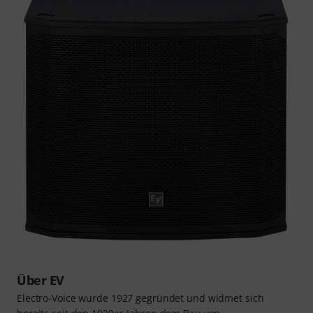
Über EV
Electro-Voice wurde 1927 gegründet und widmet sich