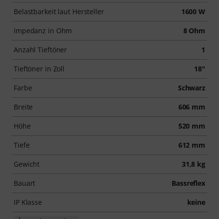
Belastbarkeit laut Hersteller
1600 W
Impedanz in Ohm
8 Ohm
Anzahl Tieftöner
1
Tieftöner in Zoll
18"
Farbe
Schwarz
Breite
606 mm
Höhe
520 mm
Tiefe
612 mm
Gewicht
31,8 kg
Bauart
Bassreflex
IP Klasse
keine