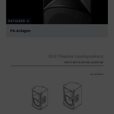
RATGEBER
PA-Anlagen