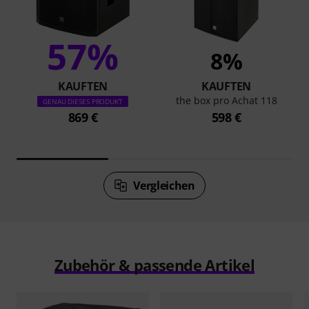
57%
8%
KAUFTEN
KAUFTEN
the box pro Achat 118
GENAU DIESES PRODUKT
869 €
598 €
Vergleichen
Zubehör & passende Artikel