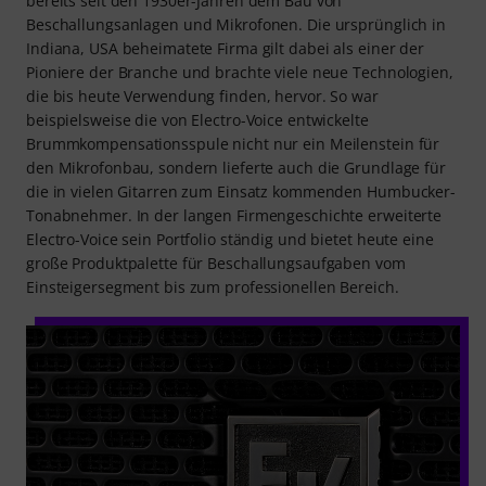
bereits seit den 1930er-Jahren dem Bau von
Beschallungsanlagen und Mikrofonen. Die ursprünglich in
Indiana, USA beheimatete Firma gilt dabei als einer der
Pioniere der Branche und brachte viele neue Technologien,
die bis heute Verwendung finden, hervor. So war
beispielsweise die von Electro-Voice entwickelte
Brummkompensationsspule nicht nur ein Meilenstein für
den Mikrofonbau, sondern lieferte auch die Grundlage für
die in vielen Gitarren zum Einsatz kommenden Humbucker-
Tonabnehmer. In der langen Firmengeschichte erweiterte
Electro-Voice sein Portfolio ständig und bietet heute eine
große Produktpalette für Beschallungsaufgaben vom
Einsteigersegment bis zum professionellen Bereich.