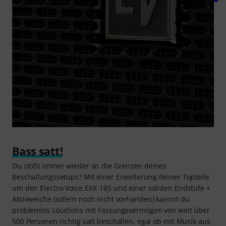
Bass satt!
Du stößt immer wieder an die Grenzen deines
Beschallungssetups? Mit einer Erweiterung deiner Topteile
um den Electro-Voice EKX-18S und einer soliden Endstufe +
Aktivweiche (sofern noch nicht vorhanden) kannst du
problemlos Locations mit Fassungsvermögen von weit über
500 Personen richtig satt beschallen, egal ob mit Musik aus