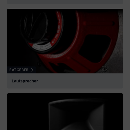
abspielen
RATGEBER
Lautsprecher