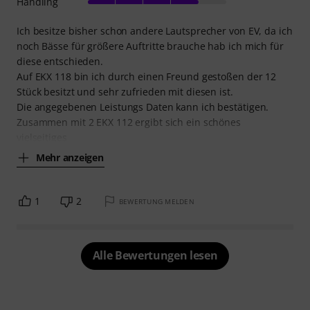
Handling
Ich besitze bisher schon andere Lautsprecher von EV, da ich
noch Bässe für größere Auftritte brauche hab ich mich für
diese entschieden.
Auf EKX 118 bin ich durch einen Freund gestoßen der 12
Stück besitzt und sehr zufrieden mit diesen ist.
Die angegebenen Leistungs Daten kann ich bestätigen.
Zusammen mit 2 EKX 112 ergibt sich ein schönes
vielseitiges
Mehr anzeigen
1
2
BEWERTUNG MELDEN
Alle Bewertungen lesen