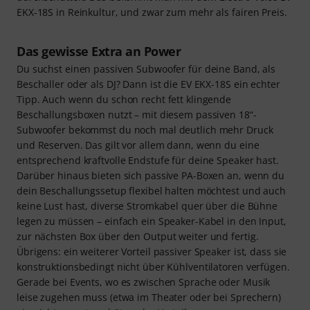
EKX-18S in Reinkultur, und zwar zum mehr als fairen Preis.
Das gewisse Extra an Power
Du suchst einen passiven Subwoofer für deine Band, als
Beschaller oder als DJ? Dann ist die EV EKX-18S ein echter
Tipp. Auch wenn du schon recht fett klingende
Beschallungsboxen nutzt – mit diesem passiven 18“-
Subwoofer bekommst du noch mal deutlich mehr Druck
und Reserven. Das gilt vor allem dann, wenn du eine
entsprechend kraftvolle Endstufe für deine Speaker hast.
Darüber hinaus bieten sich passive PA-Boxen an, wenn du
dein Beschallungssetup flexibel halten möchtest und auch
keine Lust hast, diverse Stromkabel quer über die Bühne
legen zu müssen – einfach ein Speaker-Kabel in den Input,
zur nächsten Box über den Output weiter und fertig.
Übrigens: ein weiterer Vorteil passiver Speaker ist, dass sie
konstruktionsbedingt nicht über Kühlventilatoren verfügen.
Gerade bei Events, wo es zwischen Sprache oder Musik
leise zugehen muss (etwa im Theater oder bei Sprechern)