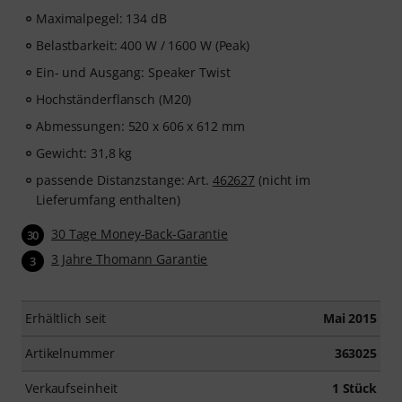
Maximalpegel: 134 dB
Belastbarkeit: 400 W / 1600 W (Peak)
Ein- und Ausgang: Speaker Twist
Hochständerflansch (M20)
Abmessungen: 520 x 606 x 612 mm
Gewicht: 31,8 kg
passende Distanzstange: Art.
462627
(nicht im
Lieferumfang enthalten)
30 Tage Money-Back-Garantie
30
3 Jahre Thomann Garantie
3
Erhältlich seit
Mai 2015
Artikelnummer
363025
Verkaufseinheit
1 Stück