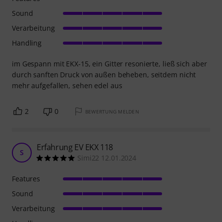
Sound
Verarbeitung
Handling
im Gespann mit EKX-15, ein Gitter resonierte, ließ sich aber
durch sanften Druck von außen beheben, seitdem nicht
mehr aufgefallen, sehen edel aus
2
0
BEWERTUNG MELDEN
Erfahrung EV EKX 118
S
Simi22 12.01.2024
Features
Sound
Verarbeitung