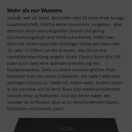
Mehr als nur Wumms
Gerade, wer als Band, Beschaller oder DJ seine erste Anlage
zusammenstellt, möchte keine Unsummen ausgeben, aber
dennoch einen überzeugenden Sound und genug
Durchsetzungskraft und Tiefdruck erhalten. Stößt man
dann mit einem typischen Einsteiger-Setup wie etwa zwei
12- oder 15-Zöllern an die Grenzen, was Druck und
raumfüllenden Klang angeht, ist ein Electro-Voice-EKX-18S
(oder auch zwei) eine optimale Erweiterung des
Equipmentparks. Denn zu einem erschwinglichen Preis
bekommt man hier einen Subwoofer, der satte 1.600 Watt
vertragen und bis zu 134dB SPL liefern kann. Zudem liefert
er bis hinunter auf 35 Hertz klare und markerschütternde
Sounds ohne zu Matschen. Und das Beste dabei: der
Speaker ist so flexibel, dass er zu verschiedensten Boxen,
Endstufen und Sounds passt.