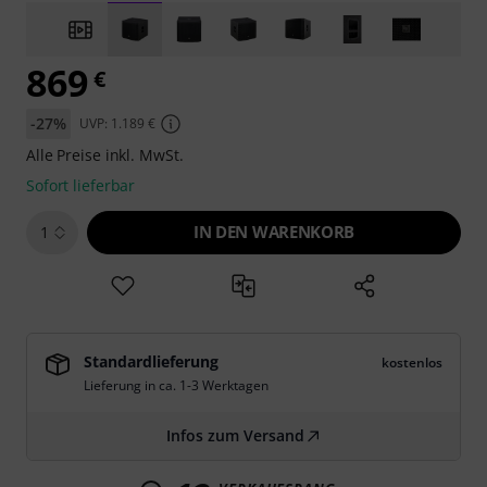
869
€
-27%
UVP: 1.189 €
Alle Preise inkl. MwSt.
Sofort lieferbar
IN DEN WARENKORB
1
Standardlieferung
kostenlos
Lieferung in ca. 1-3 Werktagen
Infos zum Versand