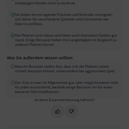
schwitzigen Händen nicht so leicht ab.
Sie bieten hervorragende Präzision und Kontrolle und eignen
sich daher für verschiedene Spielstile und Instrumente wie
Gitarre und Bass.
Die Plektren sind robust und halten auch intensivem Spielen gut
stand. Einige Benutzer heben ihre Langlebigkeit im Vergleich zu
anderen Plektren hervor.
Was Sie außerdem wissen sollten:
Manche Benutzer stellen fest, dass sich die Plektren relativ
schnell abnutzen können, insbesondere bei aggressivem Spiel.
Der Grip ist zwar im Allgemeinen gut, aber möglicherweise nicht
für jeden ausreichend, weshalb einige Benutzer ihn für einen
besseren Halt modifizieren.
Ist diese Zusammenfassung hilfreich?
Markieren Sie diese Zusammenfassung
Markieren Sie diese Zusammen