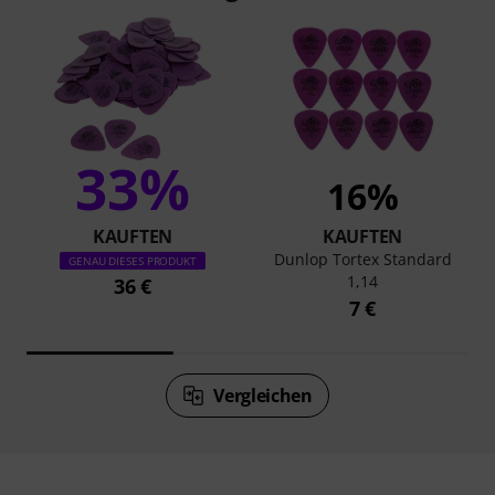
33%
16%
KAUFTEN
KAUFTEN
Dunlop Tortex Standard
GENAU DIESES PRODUKT
1,14
36 €
7 €
Vergleichen