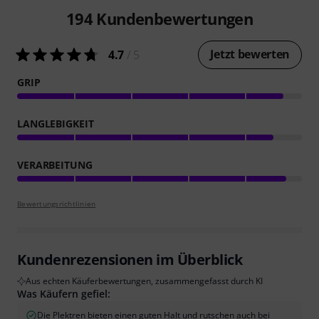
194
Kundenbewertungen
Jetzt bewerten
4.7
/ 5
GRIP
LANGLEBIGKEIT
VERARBEITUNG
Bewertungsrichtlinien
Kundenrezensionen im Überblick
Aus echten Käuferbewertungen, zusammengefasst durch KI
Was Käufern gefiel:
Die Plektren bieten einen guten Halt und rutschen auch bei