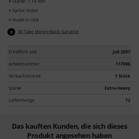
Stärke: 1,14 mm
Farbe: Violet
made in USA
30 Tage Money-Back-Garantie
30
Erhältlich seit
Juli 2007
Artikelnummer
117086
Verkaufseinheit
1 Stück
Stärke
Extra-Heavy
Liefermenge
72
Das kauften Kunden, die sich dieses
Produkt angesehen haben