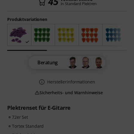
45
in Standard Plektren
Produktvariationen
Beratung
Herstellerinformationen
Sicherheits- und Warnhinweise
Plektrenset für E-Gitarre
72er Set
Tortex Standard