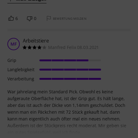
6
0
BEWERTUNG MELDEN
Arbeitstiere
MF
Manfred Felix 08.03.2021
Grip
Langlebigkeit
Verarbeitung
War jahrelang mein Standard Pick. Obwohl es keine
aufgeraute Oberfläche hat, ist der Grip gut. Es hält lange,
aber das ist auch der Dicke von 1,14mm geschuldet. Doch
wenn man ein Päckchen mit 72 Stück gekauft hat, dann
kann man eigentlich auch öfter mal ein neues nehmen.
Außerdem ist der Stückpreis recht moderat. Mir geben sie
ein gutes Spielgefühl, weil ich finde,