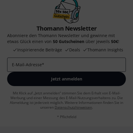
Thomann Newsletter
Abonniere den Thomann Newsletter und gewinne mit
etwas Glück einen von
50 Gutscheinen
über jeweils
50€
!
Inspirierende Beiträge
Deals
Thomann Insights
E-Mail-Adresse
*
Jetzt anmelden
Mit Klick auf „Jetzt anmelden“ stimmen Sie dem Erhalt von E-Mail-
Werbung und einer Messung des E-Mail-Nutzungsverhaltens zu. Die
Abmeldung ist jederzeit möglich. Weitere Informationen finden Sie in
unseren
Datenschutzhinweisen
.
* Pflichtfeld