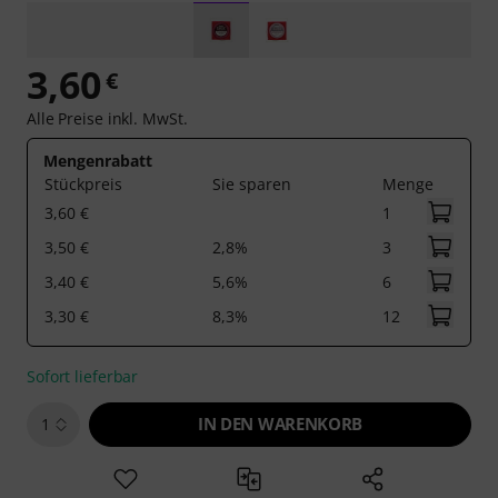
3,60
€
Alle Preise inkl. MwSt.
Mengenrabatt
Stückpreis
Sie sparen
Menge
3,60 €
1
3,50 €
2,8%
3
3,40 €
5,6%
6
3,30 €
8,3%
12
Sofort lieferbar
IN DEN WARENKORB
1