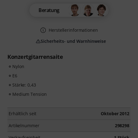
Beratung
Herstellerinformationen
Sicherheits- und Warnhinweise
Konzertgitarrensaite
Nylon
E6
Stärke: 0,43
Medium Tension
Erhältlich seit
Oktober 2012
Artikelnummer
298298
Verkaufseinheit
1 Stück