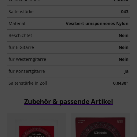
Saitenstärke
043
Material
Vesilbert umsponnenes Nylon
Beschichtet
Nein
für E-Gitarre
Nein
für Westerngitarre
Nein
für Konzertgitarre
Ja
Saitenstärke in Zoll
0,0430"
Zubehör & passende Artikel