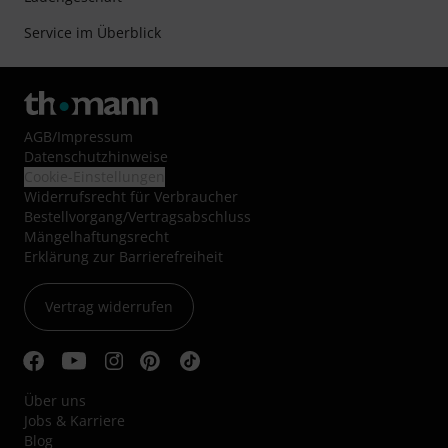
Service im Überblick
AGB
/
Impressum
Datenschutzhinweise
Cookie-Einstellungen
Widerrufsrecht für Verbraucher
Bestellvorgang/Vertragsabschluss
Mängelhaftungsrecht
Erklärung zur Barrierefreiheit
Vertrag widerrufen
Über uns
Jobs & Karriere
Blog