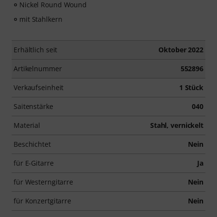
Nickel Round Wound
mit Stahlkern
Erhältlich seit
Oktober 2022
Artikelnummer
552896
Verkaufseinheit
1 Stück
Saitenstärke
040
Material
Stahl, vernickelt
Beschichtet
Nein
für E-Gitarre
Ja
für Westerngitarre
Nein
für Konzertgitarre
Nein