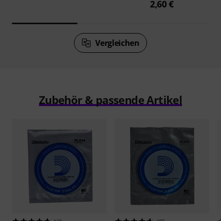
2,60 €
Vergleichen
Zubehör & passende Artikel