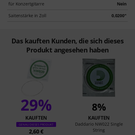
für Konzertgitarre
Nein
Saitenstärke in Zoll
0,0200"
Das kauften Kunden, die sich dieses
Produkt angesehen haben
29%
8%
KAUFTEN
KAUFTEN
Daddario NW022 Single
GENAU DIESES PRODUKT
String
2,60 €