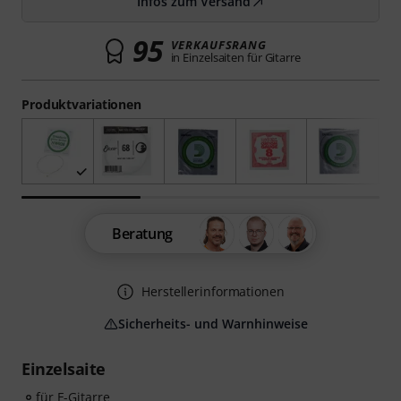
Infos zum Versand
95
VERKAUFSRANG
in Einzelsaiten für Gitarre
Produktvariationen
Beratung
Herstellerinformationen
Sicherheits- und Warnhinweise
Einzelsaite
für E-Gitarre