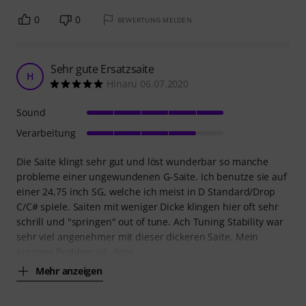
0
0
BEWERTUNG MELDEN
Sehr gute Ersatzsaite
H
Hinaru 06.07.2020
Sound
Verarbeitung
Die Saite klingt sehr gut und löst wunderbar so manche
probleme einer ungewundenen G-Saite. Ich benutze sie auf
einer 24,75 inch SG, welche ich meist in D Standard/Drop
C/C# spiele. Saiten mit weniger Dicke klingen hier oft sehr
schrill und "springen" out of tune. Ach Tuning Stability war
sehr viel angenehmer mit dieser dickeren Saite. Mein
einziges Problem ist, dass
Mehr anzeigen