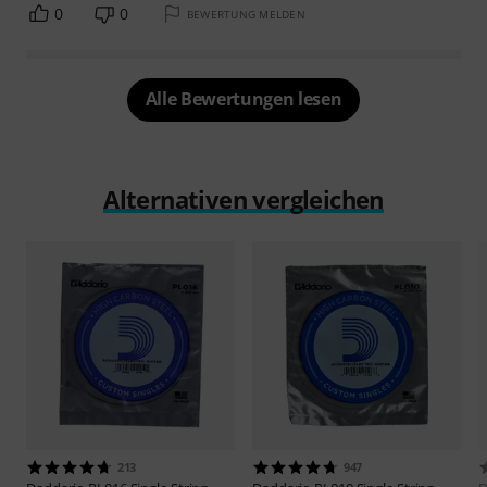
0
0
BEWERTUNG MELDEN
Alle Bewertungen lesen
Alternativen vergleichen
213
947