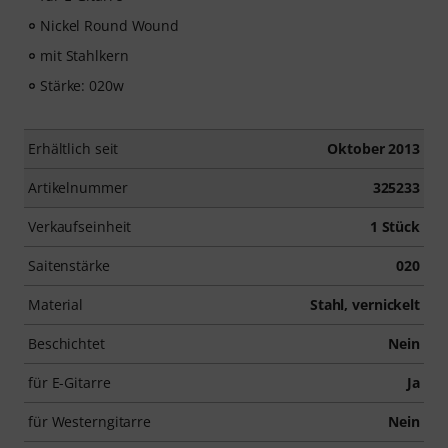
Nickel Round Wound
mit Stahlkern
Stärke: 020w
Erhältlich seit
Oktober 2013
Artikelnummer
325233
Verkaufseinheit
1 Stück
Saitenstärke
020
Material
Stahl, vernickelt
Beschichtet
Nein
für E-Gitarre
Ja
für Westerngitarre
Nein