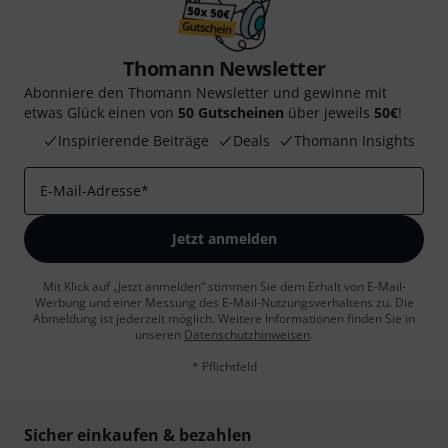
Thomann Newsletter
Abonniere den Thomann Newsletter und gewinne mit
etwas Glück einen von
50 Gutscheinen
über jeweils
50€
!
Inspirierende Beiträge
Deals
Thomann Insights
E-Mail-Adresse
*
Jetzt anmelden
Mit Klick auf „Jetzt anmelden“ stimmen Sie dem Erhalt von E-Mail-
Werbung und einer Messung des E-Mail-Nutzungsverhaltens zu. Die
Abmeldung ist jederzeit möglich. Weitere Informationen finden Sie in
unseren
Datenschutzhinweisen
.
* Pflichtfeld
Sicher einkaufen & bezahlen