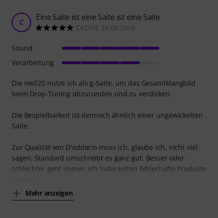
Eine Saite ist eine Saite ist eine Saite
C
CKONE 24.09.2016
Sound
Verarbeitung
Die nw020 nutze ich als g-Saite, um das Gesamtklangbild
beim Drop-Tuning abzurunden und zu verdicken.
Die Bespielbarkeit ist dennoch ähnlich einer ungewickelten
Saite.
Zur Qualität von D'addario muss ich, glaube ich, nicht viel
sagen. Standard umschreibt es ganz gut. Besser oder
schlechter geht immer. Ich habe selten fehlerhafte Produkte
gehabt.
Mehr anzeigen