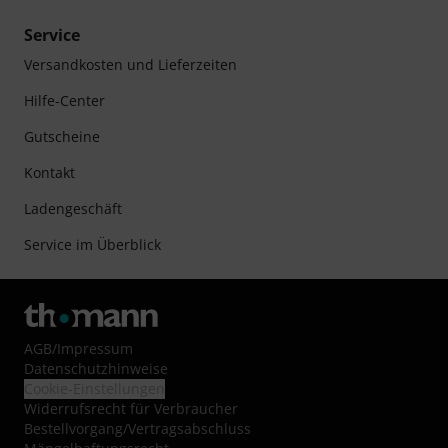
Service
Versandkosten und Lieferzeiten
Hilfe-Center
Gutscheine
Kontakt
Ladengeschäft
Service im Überblick
AGB
/
Impressum
Datenschutzhinweise
Cookie-Einstellungen
Widerrufsrecht für Verbraucher
Bestellvorgang/Vertragsabschluss