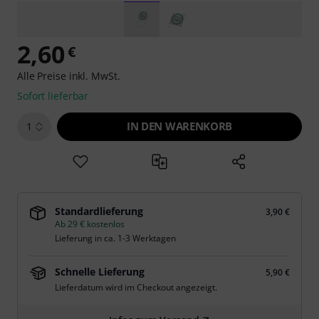
2,60
€
Alle Preise inkl. MwSt.
Sofort lieferbar
IN DEN WARENKORB
1
Standardlieferung
3,90 €
Ab 29 € kostenlos
Lieferung in ca. 1-3 Werktagen
Schnelle Lieferung
5,90 €
Lieferdatum wird im Checkout angezeigt.