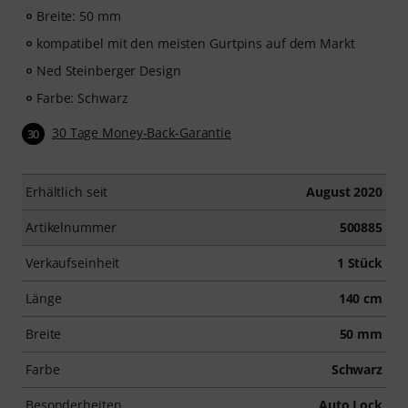
Breite: 50 mm
kompatibel mit den meisten Gurtpins auf dem Markt
Ned Steinberger Design
Farbe: Schwarz
30 Tage Money-Back-Garantie
30
Erhältlich seit
August 2020
Artikelnummer
500885
Verkaufseinheit
1 Stück
Länge
140 cm
Breite
50 mm
Farbe
Schwarz
Besonderheiten
Auto Lock