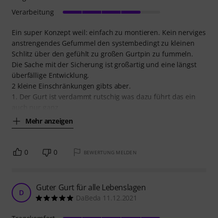
Verarbeitung
Ein super Konzept weil: einfach zu montieren. Kein nerviges
anstrengendes Gefummel den systembedingt zu kleinen
Schlitz über den gefühlt zu großen Gurtpin zu fummeln.
Die Sache mit der Sicherung ist großartig und eine längst
überfällige Entwicklung.
2 kleine Einschränkungen gibts aber.
1. Der Gurt ist verdammt rutschig was dazu führt das ein
auch nur ganz
Mehr anzeigen
0
0
BEWERTUNG MELDEN
Guter Gurt für alle Lebenslagen
D
DaBeda 11.12.2021