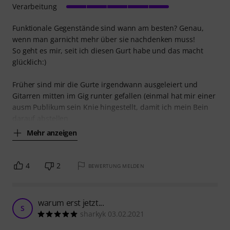
Verarbeitung
Funktionale Gegenstände sind wann am besten? Genau,
wenn man garnicht mehr über sie nachdenken muss!
So geht es mir, seit ich diesen Gurt habe und das macht
glücklich:)
Früher sind mir die Gurte irgendwann ausgeleiert und
Gitarren mitten im Gig runter gefallen (einmal hat mir einer
ausm Publikum sein Knie hingestellt, damit ich mein Bein
darauf abstellen
Mehr anzeigen
4
2
BEWERTUNG MELDEN
warum erst jetzt...
S
sharkyk 03.02.2021