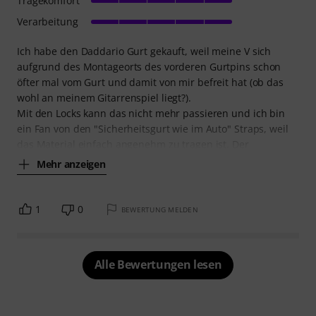
Tragekomfort
Verarbeitung
Ich habe den Daddario Gurt gekauft, weil meine V sich
aufgrund des Montageorts des vorderen Gurtpins schon
öfter mal vom Gurt und damit von mir befreit hat (ob das
wohl an meinem Gitarrenspiel liegt?).
Mit den Locks kann das nicht mehr passieren und ich bin
ein Fan von den "Sicherheitsgurt wie im Auto" Straps, weil
das Material einfach angenehm zu tragen ist. Der
Mehr anzeigen
1
0
BEWERTUNG MELDEN
Alle Bewertungen lesen