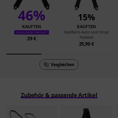
46%
15%
KAUFTEN
KAUFTEN
Daddario Auto Lock Strap
GENAU DIESES PRODUKT
Padded
29 €
25,90 €
Vergleichen
Zubehör & passende Artikel