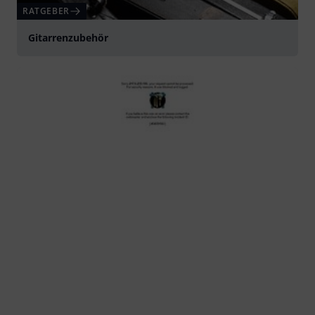
RATGEBER
Gitarrenzubehör