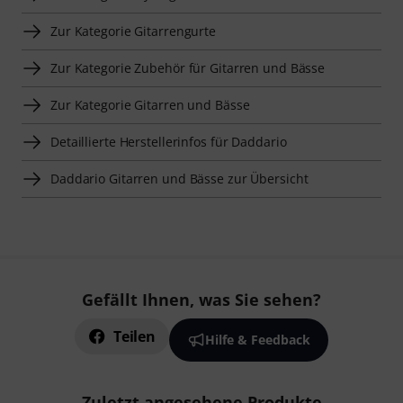
Zur Kategorie Gitarrengurte
Zur Kategorie Zubehör für Gitarren und Bässe
Zur Kategorie Gitarren und Bässe
Detaillierte Herstellerinfos für Daddario
Daddario Gitarren und Bässe zur Übersicht
Gefällt Ihnen, was Sie sehen?
Teilen
Hilfe & Feedback
Zuletzt angesehene Produkte