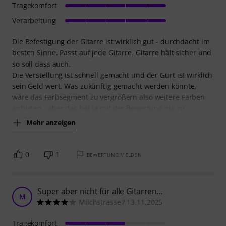
Tragekomfort
Verarbeitung
Die Befestigung der Gitarre ist wirklich gut - durchdacht im
besten Sinne. Passt auf jede Gitarre. Gitarre hält sicher und
so soll dass auch.
Die Verstellung ist schnell gemacht und der Gurt ist wirklich
sein Geld wert. Was zukünftig gemacht werden könnte,
wäre das Farbsegment zu vergrößern also weitere Farben
anbieten...aber das hat ja mit der Bewertung nix zu
Mehr anzeigen
0
1
BEWERTUNG MELDEN
Super aber nicht für alle Gitarren…
M
Milchstrasse7 13.11.2025
Tragekomfort