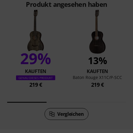
Produkt angesehen haben
29%
13%
KAUFTEN
KAUFTEN
Baton Rouge X11C/P-SCC
GENAU DIESES PRODUKT
219 €
219 €
Vergleichen