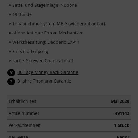
Sattel und Stegeinlage: Nubone
19 Bünde
Tonabnehmersystem MB-3 (wiederaufladbar)
offene Antique Chrom Mechaniken
Werksbesaitung: Daddario EXP11
Finish: offenporig
Farbe: Screwed Charcoal matt
30 Tage Money-Back-Garantie
30
3 Jahre Thomann Garantie
3
Erhältlich seit
Mai 2020
Artikelnummer
494142
Verkaufseinheit
1 Stück
Bauweise
Parlor