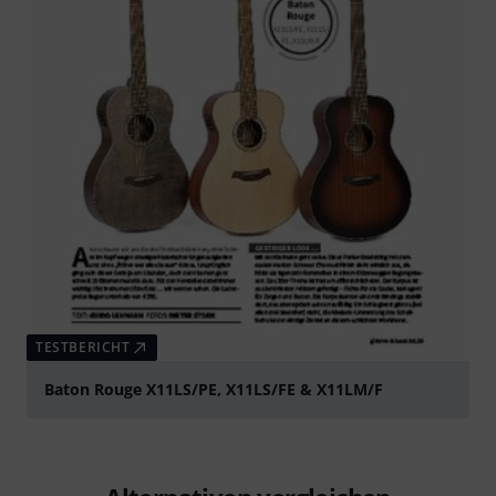
TESTBERICHT
Baton Rouge X11LS/PE, X11LS/FE & X11LM/F