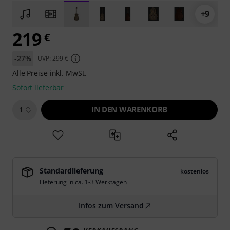
+9
219
€
-27%
UVP: 299 €
Alle Preise inkl. MwSt.
Sofort lieferbar
IN DEN WARENKORB
1
Standardlieferung
kostenlos
Lieferung in ca. 1-3 Werktagen
Infos zum Versand