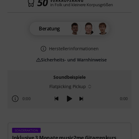
50
VERKAUFSRANG
in Folk und kleinere Korpusgrößen
Beratung
Herstellerinformationen
Sicherheits- und Warnhinweise
Soundbeispiele
Flatpicking Pickup
0:00
0:00
SONDERAKTION
Inklusive 3 Monate music2me Gitarrenkurs