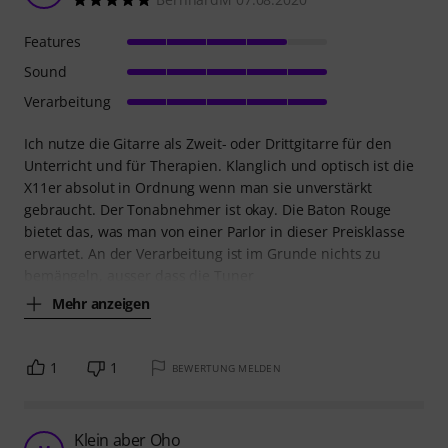
Features
Sound
Verarbeitung
Ich nutze die Gitarre als Zweit- oder Drittgitarre für den
Unterricht und für Therapien. Klanglich und optisch ist die
X11er absolut in Ordnung wenn man sie unverstärkt
gebraucht. Der Tonabnehmer ist okay. Die Baton Rouge
bietet das, was man von einer Parlor in dieser Preisklasse
erwartet. An der Verarbeitung ist im Grunde nichts zu
bemängeln, ausser dass die Tuner
Mehr anzeigen
1
1
BEWERTUNG MELDEN
Klein aber Oho