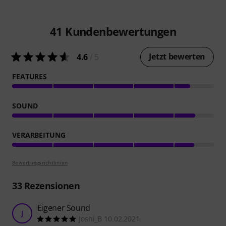
41
Kundenbewertungen
Jetzt bewerten
4.6
/ 5
FEATURES
SOUND
VERARBEITUNG
Bewertungsrichtlinien
33
Rezensionen
Eigener Sound
J
Joshi_B 10.02.2021