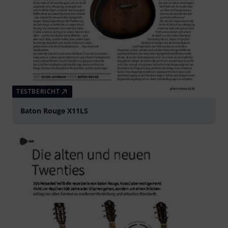
TESTBERICHT
Baton Rouge X11LS