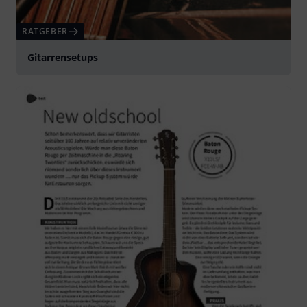
RATGEBER
Gitarrensetups