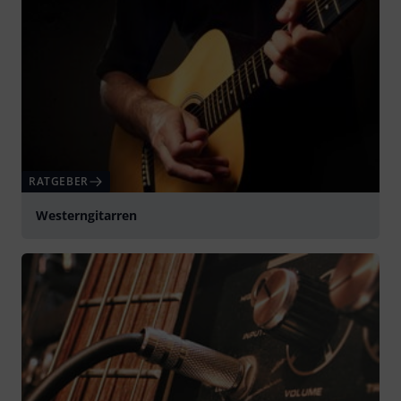
RATGEBER
Westerngitarren