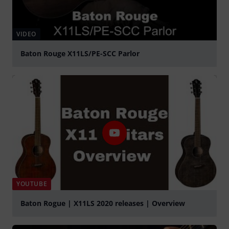
VIDEO
Baton Rouge X11LS/PE-SCC Parlor
abspielen
YOUTUBE
Baton Rogue | X11LS 2020 releases | Overview
abspielen