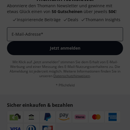
Abonniere den Thomann Newsletter und gewinne mit
etwas Glück einen von
50 Gutscheinen
über jeweils
50€
!
Inspirierende Beiträge
Deals
Thomann Insights
E-Mail-Adresse
*
Jetzt anmelden
Mit Klick auf „Jetzt anmelden“ stimmen Sie dem Erhalt von E-Mail-
Werbung und einer Messung des E-Mail-Nutzungsverhaltens zu. Die
Abmeldung ist jederzeit möglich. Weitere Informationen finden Sie in
unseren
Datenschutzhinweisen
.
* Pflichtfeld
Sicher einkaufen & bezahlen