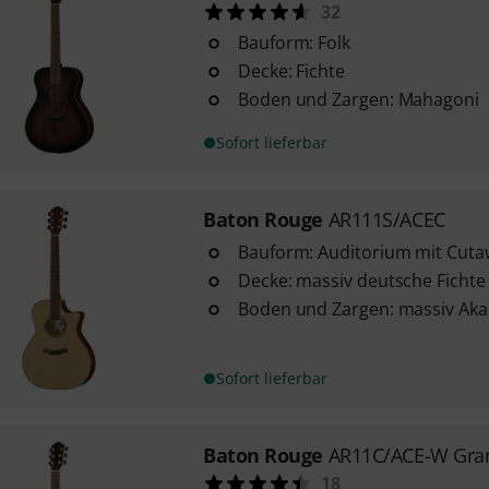
32
Bauform: Folk
Decke: Fichte
Boden und Zargen: Mahagoni
Sofort lieferbar
Baton Rouge
AR111S/ACEC
Bauform: Auditorium mit Cuta
Decke: massiv deutsche Fichte
Boden und Zargen: massiv Aka
Sofort lieferbar
Baton Rouge
AR11C/ACE-W Gra
18