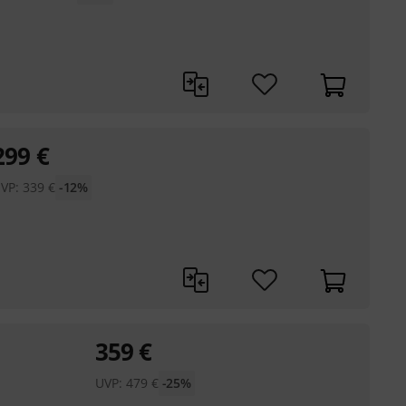
299
€
VP:
339
€
-12%
359
€
UVP:
479
€
-25%