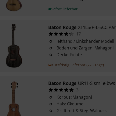
Sofort lieferbar
Baton Rouge
X11LS/P-L-SCC Par
17
lefthand / Linkshänder Modell
Boden und Zargen: Mahagoni
Decke: Fichte
Kurzfristig lieferbar (2–5 Tage)
Baton Rouge
UR11-S smile-bws
3
Korpus: Mahagoni
Hals: Okoume
Griffbrett & Steg: Walnuss