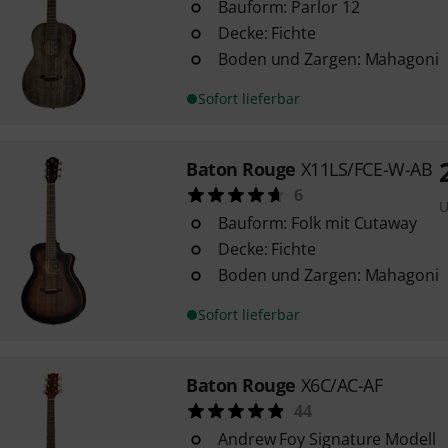
Bauform: Parlor 12
Decke: Fichte
Boden und Zargen: Mahagoni
Sofort lieferbar
Baton Rouge
X11LS/FCE-W-AB
6
U
Bauform: Folk mit Cutaway
Decke: Fichte
Boden und Zargen: Mahagoni
Sofort lieferbar
Baton Rouge
X6C/AC-AF
44
Andrew Foy Signature Modell