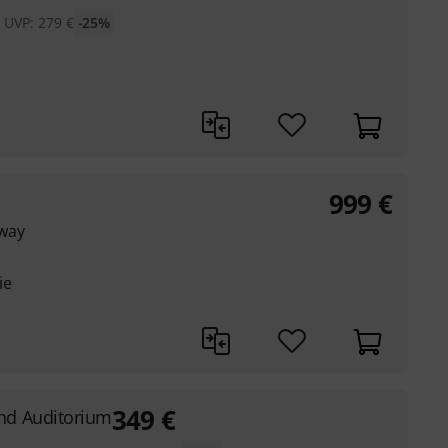
UVP:
279
€
-25%
999
€
way
ie
349
€
nd Auditorium