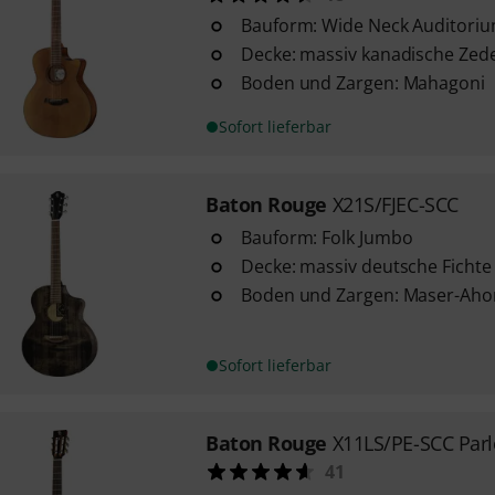
Bauform: Wide Neck Auditoriu
Decke: massiv kanadische Zed
Boden und Zargen: Mahagoni
Sofort lieferbar
Baton Rouge
X21S/FJEC-SCC
Bauform: Folk Jumbo
Decke: massiv deutsche Fichte
Boden und Zargen: Maser-Aho
Sofort lieferbar
Baton Rouge
X11LS/PE-SCC Parl
41