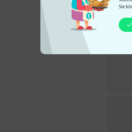
Sie kö