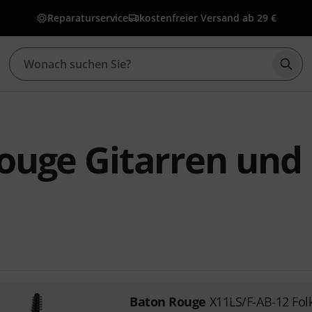
Reparaturservice
kostenfreier Versand ab 29 €
Such
ouge Gitarren und
Baton Rouge
X11LS/F-AB-12 Fol