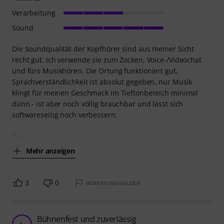
Verarbeitung
Sound
Die Soundqualität der Kopfhörer sind aus meiner Sicht
recht gut. Ich verwende sie zum Zocken, Voice-/Videochat
und fürs Musikhören. Die Ortung funktioniert gut,
Sprachverständlichkeit ist absolut gegeben, nur Musik
klingt für meinen Geschmack im Tieftonbereich minimal
dünn - ist aber noch völlig brauchbar und lässt sich
softwareseitig noch verbessern.
Die
Mehr anzeigen
3
0
BEWERTUNG MELDEN
Bühnenfest und zuverlässig