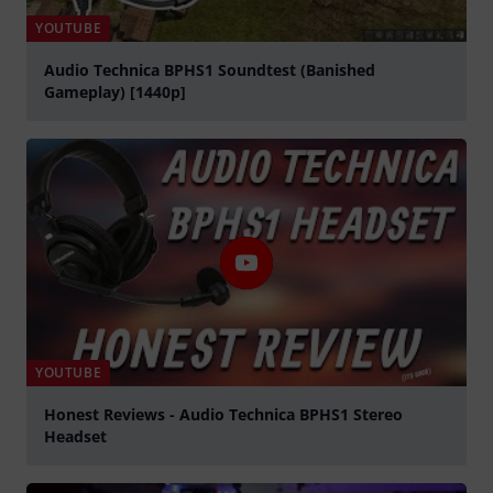
YOUTUBE
Audio Technica BPHS1 Soundtest (Banished
Gameplay) [1440p]
abspielen
YOUTUBE
Honest Reviews - Audio Technica BPHS1 Stereo
Headset
abspielen