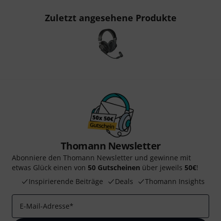
Zuletzt angesehene Produkte
Thomann Newsletter
Abonniere den Thomann Newsletter und gewinne mit
etwas Glück einen von
50 Gutscheinen
über jeweils
50€
!
Inspirierende Beiträge
Deals
Thomann Insights
E-Mail-Adresse
*