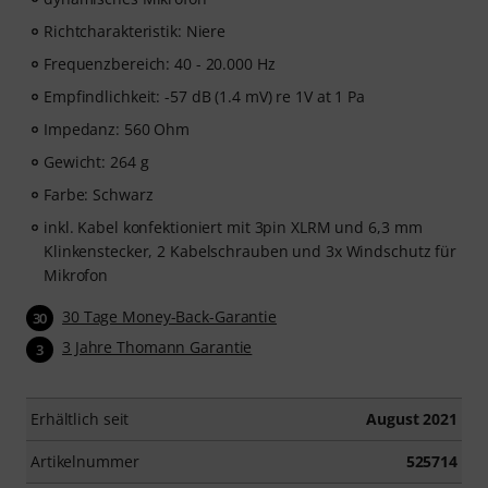
Richtcharakteristik: Niere
Frequenzbereich: 40 - 20.000 Hz
Empfindlichkeit: -57 dB (1.4 mV) re 1V at 1 Pa
Impedanz: 560 Ohm
Gewicht: 264 g
Farbe: Schwarz
inkl. Kabel konfektioniert mit 3pin XLRM und 6,3 mm
Klinkenstecker, 2 Kabelschrauben und 3x Windschutz für
Mikrofon
30 Tage Money-Back-Garantie
30
3 Jahre Thomann Garantie
3
Erhältlich seit
August 2021
Artikelnummer
525714