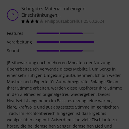
Sehr gutes Material mit einigen
Einschränkungen...
P
PhilippusLaborellus 25.03.2024
Features
Verarbeitung
Sound
(Erstbewertung nach mehreren Monaten der Nutzung
überarbeitet) Ich verwende dieses Mobilteil, um Songs in
einer sehr ruhigen Umgebung aufzunehmen. Ich bin weder
Musiker noch Experte für Aufnahmegeräte. Solange Sie an
Ihrer Stimme arbeiten, werden diese Kopfhörer Ihre Stimme
in den Zielmedien originalgetreu wiedergeben. Dieses
Headset ist angenehm im Bass, es erzeugt eine warme,
klare, kraftvolle und gut abgesetzte Stimme im gemischten
Track. Im Hochtonbereich hingegen ist das Ergebnis
weniger überzeugend. Außerdem sind viele Zischlaute zu
hören, die bei demselben Sänger, demselben Lied und