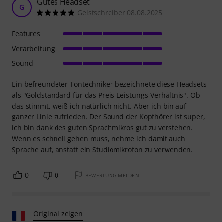
Gutes Headset
G
Geistschreiber 08.08.2025
Features
Verarbeitung
Sound
Ein befreundeter Tontechniker bezeichnete diese Headsets
als "Goldstandard für das Preis-Leistungs-Verhältnis". Ob
das stimmt, weiß ich natürlich nicht. Aber ich bin auf
ganzer Linie zufrieden. Der Sound der Kopfhörer ist super,
ich bin dank des guten Sprachmikros gut zu verstehen.
Wenn es schnell gehen muss, nehme ich damit auch
Sprache auf, anstatt ein Studiomikrofon zu verwenden.
0
0
BEWERTUNG MELDEN
Original zeigen