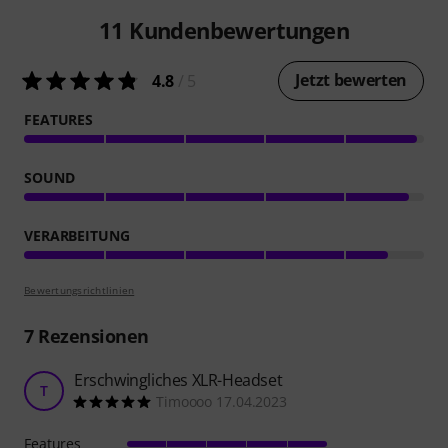
11
Kundenbewertungen
Jetzt bewerten
4.8
/ 5
FEATURES
SOUND
VERARBEITUNG
Bewertungsrichtlinien
7
Rezensionen
Erschwingliches XLR-Headset
T
Timoooo 17.04.2023
Features