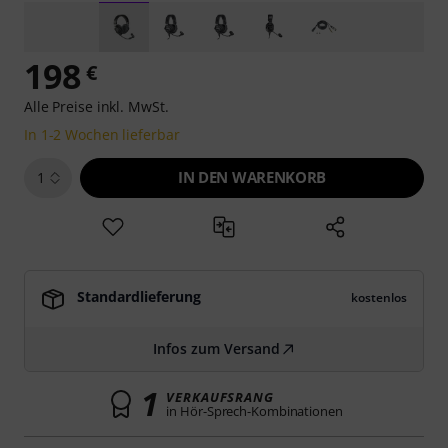
198
€
Alle Preise inkl. MwSt.
In 1-2 Wochen lieferbar
IN DEN WARENKORB
1
Standardlieferung
kostenlos
Infos zum Versand
1
VERKAUFSRANG
in Hör-Sprech-Kombinationen