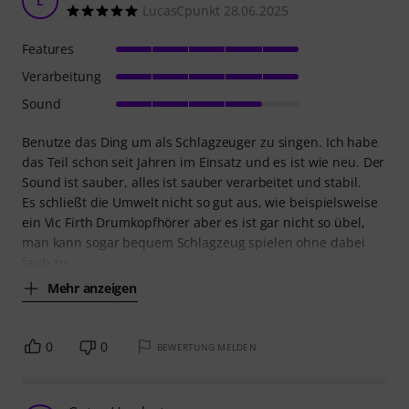
L
LucasCpunkt 28.06.2025
Features
Verarbeitung
Sound
Benutze das Ding um als Schlagzeuger zu singen. Ich habe
das Teil schon seit Jahren im Einsatz und es ist wie neu. Der
Sound ist sauber, alles ist sauber verarbeitet und stabil.
Es schließt die Umwelt nicht so gut aus, wie beispielsweise
ein Vic Firth Drumkopfhörer aber es ist gar nicht so übel,
man kann sogar bequem Schlagzeug spielen ohne dabei
taub zu
Mehr anzeigen
0
0
BEWERTUNG MELDEN