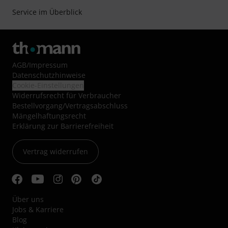
Service im Überblick
AGB
/
Impressum
Datenschutzhinweise
Cookie-Einstellungen
Widerrufsrecht für Verbraucher
Bestellvorgang/Vertragsabschluss
Mängelhaftungsrecht
Erklärung zur Barrierefreiheit
Vertrag widerrufen
Über uns
Jobs & Karriere
Blog