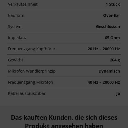
Verkaufseinheit
1 Stück
Bauform
Over-Ear
System
Geschlossen
Impedanz
65 Ohm
Frequenzgang Kopfhörer
20 Hz – 20000 Hz
Gewicht
264 g
Mikrofon Wandlerprinzip
Dynamisch
Frequenzgang Mikrofon
40 Hz – 20000 Hz
Kabel austauschbar
Ja
Das kauften Kunden, die sich dieses
Produkt angesehen haben