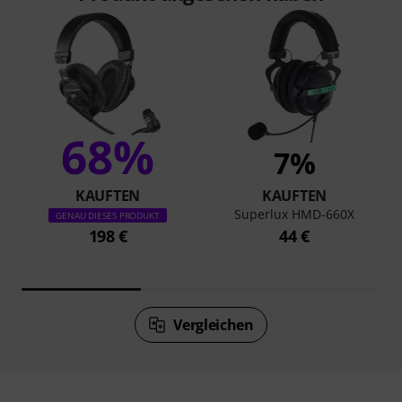
68%
7%
KAUFTEN
KAUFTEN
Superlux HMD-660X
GENAU DIESES PRODUKT
198 €
44 €
Vergleichen