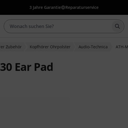
3 Jahre Garantie
Reparaturservice
Such
rer Zubehör
Kopfhörer Ohrpolster
Audio-Technica
ATH-M
30 Ear Pad
ewertungen