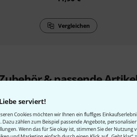
Vergleichen
Zubehör & passende Artike
Liebe serviert!
seren Cookies möchten wir Ihnen ein fluffiges Einkaufserlebn
n. Dazu zählen zum Beispiel passende Angebote, personalisie
llungen. Wenn das für Sie okay ist, stimmen Sie der Nutzung 
tiken und Marketing einfach durch einen Klick auf „Geht klar“ z