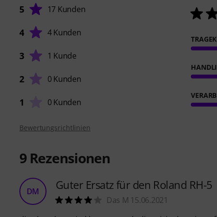
5
17 Kunden
4
4 Kunden
TRAGE
3
1 Kunde
HANDL
2
0 Kunden
VERARB
1
0 Kunden
Bewertungsrichtlinien
9
Rezensionen
Guter Ersatz für den Roland RH-5
DM
Das M 15.06.2021