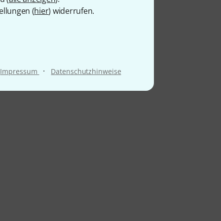
ellungen (
hier
) widerrufen.
l
·
Impressum
Datenschutzhinweise