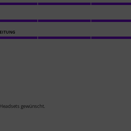
EITUNG
e Headsets gewünscht.