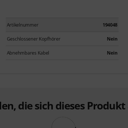
Artikelnummer
194048
Geschlossener Kopfhörer
Nein
Abnehmbares Kabel
Nein
en, die sich dieses Produk