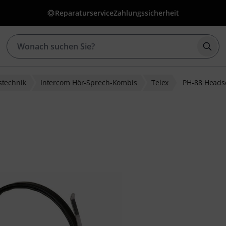
Reparaturservice
Zahlungssicherheit
Such
technik
Intercom Hör-Sprech-Kombis
Telex
PH-88 Heads
wertungen