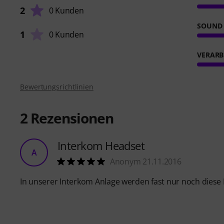
2
0 Kunden
SOUND
1
0 Kunden
VERARB
Bewertungsrichtlinien
2
Rezensionen
Interkom Headset
A
Anonym 21.11.2016
In unserer Interkom Anlage werden fast nur noch dies