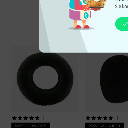
Sie kö
1
1
PASST GARANTIERT
PASST GARANTIERT