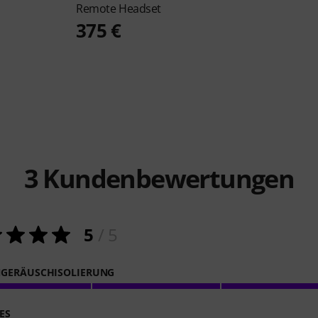
Remote Headset
375 €
3
Kundenbewertungen
5
/ 5
GERÄUSCHISOLIERUNG
ES