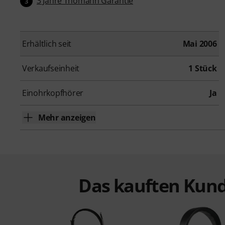
3 Jahre Thomann Garantie
3
Erhältlich seit
Mai 2006
Verkaufseinheit
1 Stück
Einohrkopfhörer
Ja
Mehr anzeigen
Das kauften Kund