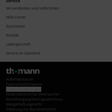
Service
Versandkosten und Lieferzeiten
Hilfe-Center
Gutscheine
Kontakt
Ladengeschäft
Service im Überblick
AGB
/
Impressum
Datenschutzhinweise
Cookie-Einstellungen
Widerrufsrecht für Verbraucher
Bestellvorgang/Vertragsabschluss
Mängelhaftungsrecht
Erklärung zur Barrierefreiheit