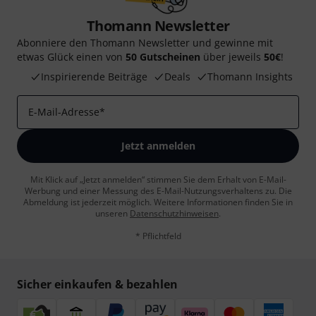
Thomann Newsletter
Abonniere den Thomann Newsletter und gewinne mit
etwas Glück einen von
50 Gutscheinen
über jeweils
50€
!
Inspirierende Beiträge
Deals
Thomann Insights
E-Mail-Adresse
*
Jetzt anmelden
Mit Klick auf „Jetzt anmelden“ stimmen Sie dem Erhalt von E-Mail-
Werbung und einer Messung des E-Mail-Nutzungsverhaltens zu. Die
Abmeldung ist jederzeit möglich. Weitere Informationen finden Sie in
unseren
Datenschutzhinweisen
.
* Pflichtfeld
Sicher einkaufen & bezahlen