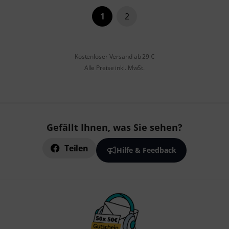
1
2
Kostenloser Versand ab 29 €
Alle Preise inkl. MwSt.
Gefällt Ihnen, was Sie sehen?
Teilen
Hilfe & Feedback