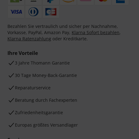
Bezahlen Sie vertraulich und sicher per Nachnahme,
Vorkasse, PayPal, Amazon Pay,
Klarna Sofort bezahlen
,
Klarna Ratenzahlung
oder Kreditkarte.
Ihre Vorteile
3 Jahre Thomann Garantie
30 Tage Money-Back-Garantie
Reparaturservice
Beratung durch Fachexperten
Zufriedenheitsgarantie
Europas größtes Versandlager