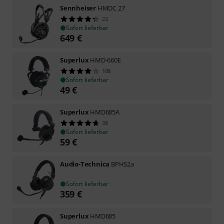
Sennheiser
HMDC 27
23
Sofort lieferbar
649
€
Superlux
HMD-660E
108
Sofort lieferbar
49
€
Superlux
HMD685A
38
Sofort lieferbar
59
€
Audio-Technica
BPHS2a
Sofort lieferbar
359
€
Superlux
HMD685