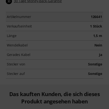
30 Tage Money-Back-Garantie
30
Artikelnummer
126641
Verkaufseinheit
1 Stück
Länge
1,5 m
Wendelkabel
Nein
Gerades Kabel
Ja
Stecker von
Sonstige
Stecker auf
Sonstige
Das kauften Kunden, die sich dieses
Produkt angesehen haben