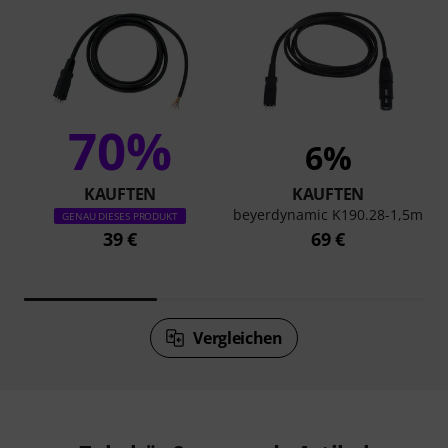
70%
6%
KAUFTEN
KAUFTEN
beyerdynamic K190.28-1,5m
GENAU DIESES PRODUKT
39 €
69 €
Vergleichen