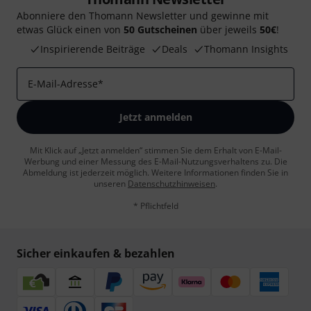
Abonniere den Thomann Newsletter und gewinne mit
etwas Glück einen von
50 Gutscheinen
über jeweils
50€
!
Inspirierende Beiträge
Deals
Thomann Insights
E-Mail-Adresse
*
Jetzt anmelden
Mit Klick auf „Jetzt anmelden“ stimmen Sie dem Erhalt von E-Mail-
Werbung und einer Messung des E-Mail-Nutzungsverhaltens zu. Die
Abmeldung ist jederzeit möglich. Weitere Informationen finden Sie in
unseren
Datenschutzhinweisen
.
* Pflichtfeld
Sicher einkaufen & bezahlen