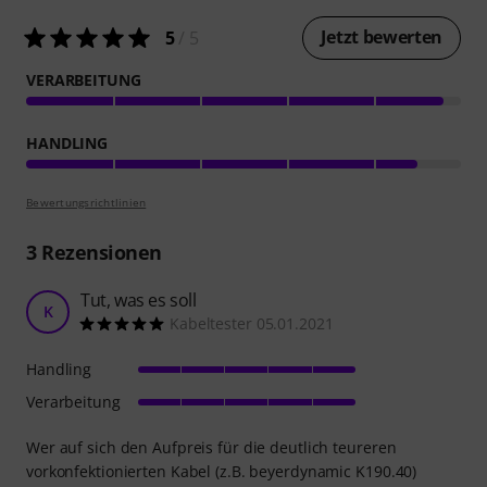
Jetzt bewerten
5
/ 5
VERARBEITUNG
HANDLING
Bewertungsrichtlinien
3
Rezensionen
Tut, was es soll
K
Kabeltester 05.01.2021
Handling
Verarbeitung
Wer auf sich den Aufpreis für die deutlich teureren
vorkonfektionierten Kabel (z.B. beyerdynamic K190.40)