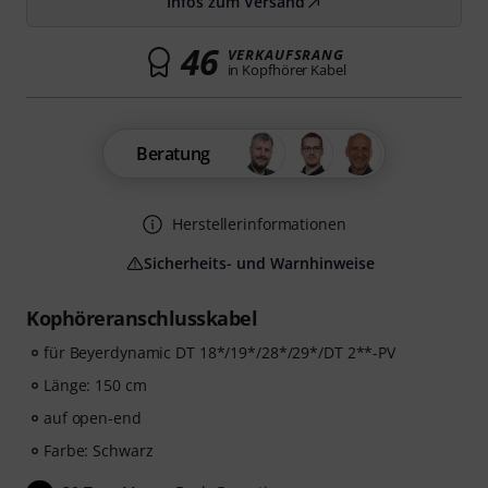
Infos zum Versand
46
VERKAUFSRANG
in Kopfhörer Kabel
Beratung
Herstellerinformationen
Sicherheits- und Warnhinweise
Kophöreranschlusskabel
für Beyerdynamic DT 18*/19*/28*/29*/DT 2**-PV
Länge: 150 cm
auf open-end
Farbe: Schwarz