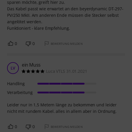
sparen möchte, greift hier zu.
Das Kabel passt wie erwartet an den beyerdynamic DT-297-
PV/250 MkII. Am anderen Ende müssen die Stecker selbst
angelötet werden.
Funktioniert - klare Empfehlung.
0
0
BEWERTUNG MELDEN
ein Muss
LV
Luca VTLS 31.01.2021
Handling
Verarbeitung
Leider nur in 1,5 Metern länge zu bekommen und leider
nicht mit rundem Kabel. alles in allem aber in Ordnung.
0
0
BEWERTUNG MELDEN