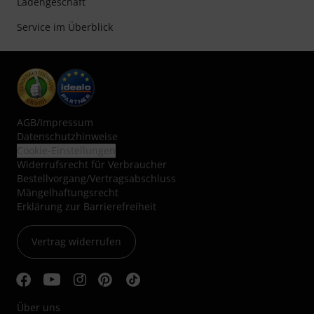
Ladengeschäft
Service im Überblick
AGB
/
Impressum
Datenschutzhinweise
Cookie-Einstellungen
Widerrufsrecht für Verbraucher
Bestellvorgang/Vertragsabschluss
Mängelhaftungsrecht
Erklärung zur Barrierefreiheit
Vertrag widerrufen
Über uns