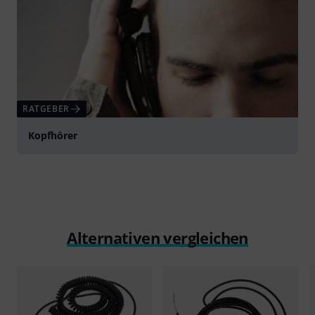
RATGEBER
Kopfhörer
Alternativen vergleichen