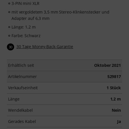
3-PIN mini XLR
mit vergoldetem 3,5 mm Stereo-Klinkenstecker und
Adapter auf 6,3 mm
Länge: 1,2 m
Farbe: Schwarz
30 Tage Money-Back-Garantie
30
Erhältlich seit
Oktober 2021
Artikelnummer
529817
Verkaufseinheit
1 Stück
Länge
1,2 m
Wendelkabel
Nein
Gerades Kabel
Ja