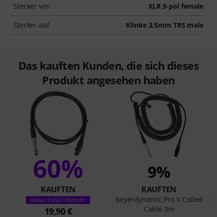
Stecker von
XLR 3-pol female
Stecker auf
Klinke 3,5mm TRS male
Das kauften Kunden, die sich dieses
Produkt angesehen haben
60%
9%
KAUFTEN
KAUFTEN
beyerdynamic Pro X Coiled
GENAU DIESES PRODUKT
Cable 3m
19,90 €