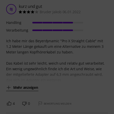
kurz und gut
BJ
Bruder Jakob 06.01.2022
Handling
Verarbeitung
Ich habe mir das Beyerdynamic "Pro X Straight Cable" mit
1.2 Meter Länge gekauft um eine Alternative zu meinem 3
Meter langen Kopfhörerkabel zu haben.
Das Kabel ist sehr leicht, weich und relativ gut verarbeitet.
Ein wenig ungewöhnlich finde ich die Art und Weise, wie
der mitgelieferte Adapter auf 6,3 mm angeschraubt wird,
das sich im Adapter ein weiteres
Mehr anzeigen
4
0
BEWERTUNG MELDEN