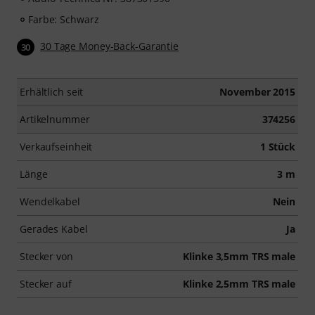
Farbe: Schwarz
30 Tage Money-Back-Garantie
30
Erhältlich seit
November 2015
Artikelnummer
374256
Verkaufseinheit
1 Stück
Länge
3 m
Wendelkabel
Nein
Gerades Kabel
Ja
Stecker von
Klinke 3,5mm TRS male
Stecker auf
Klinke 2,5mm TRS male