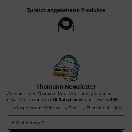
Zuletzt angesehene Produkte
Thomann Newsletter
Abonniere den Thomann Newsletter und gewinne mit
etwas Glück einen von
50 Gutscheinen
über jeweils
50€
!
Inspirierende Beiträge
Deals
Thomann Insights
E-Mail-Adresse
*