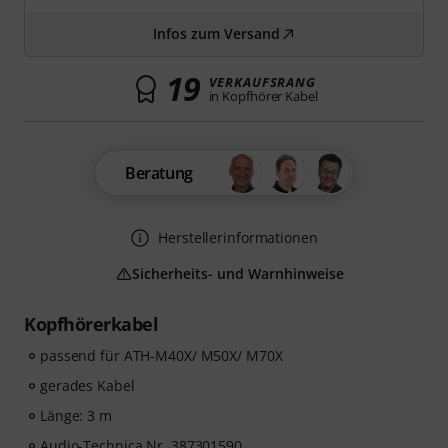
Infos zum Versand
19
VERKAUFSRANG
in Kopfhörer Kabel
Beratung
Herstellerinformationen
Sicherheits- und Warnhinweise
Kopfhörerkabel
passend für ATH-M40X/ M50X/ M70X
gerades Kabel
Länge: 3 m
Audio-Technica Nr. 387301590