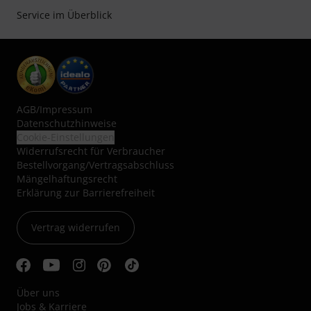
Service im Überblick
AGB
/
Impressum
Datenschutzhinweise
Cookie-Einstellungen
Widerrufsrecht für Verbraucher
Bestellvorgang/Vertragsabschluss
Mängelhaftungsrecht
Erklärung zur Barrierefreiheit
Vertrag widerrufen
Über uns
Jobs & Karriere