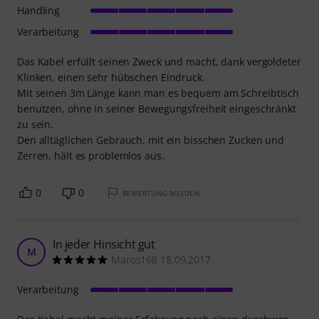
Handling
Verarbeitung
Das Kabel erfüllt seinen Zweck und macht, dank vergoldeter
Klinken, einen sehr hübschen Eindruck.
Mit seinen 3m Länge kann man es bequem am Schreibtisch
benutzen, ohne in seiner Bewegungsfreiheit eingeschränkt
zu sein.
Den alltäglichen Gebrauch, mit ein bisschen Zucken und
Zerren, hält es problemlos aus.
0
0
BEWERTUNG MELDEN
In jeder Hinsicht gut
M
Maros168 18.09.2017
Verarbeitung