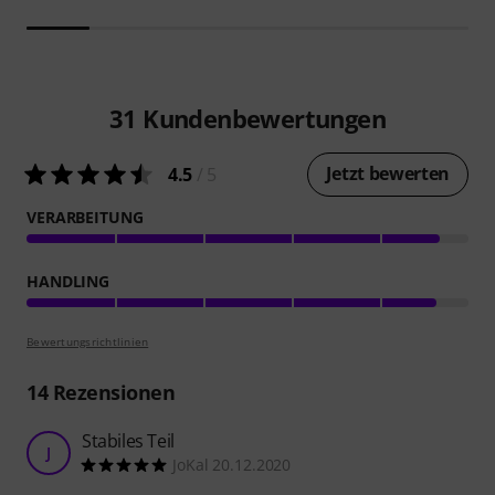
31
Kundenbewertungen
Jetzt bewerten
4.5
/ 5
VERARBEITUNG
HANDLING
Bewertungsrichtlinien
14
Rezensionen
Stabiles Teil
J
JoKal 20.12.2020