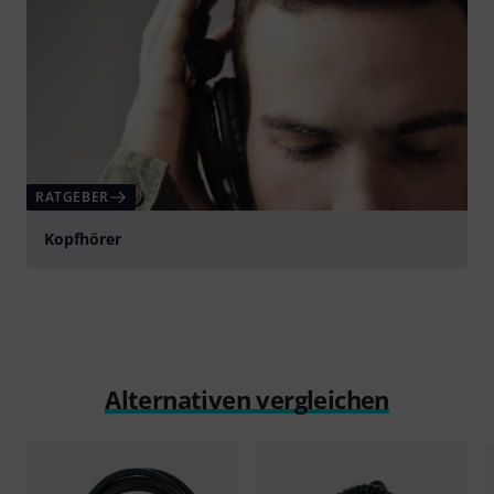
RATGEBER
Kopfhörer
Alternativen vergleichen