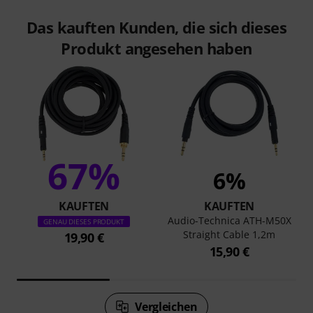
Das kauften Kunden, die sich dieses
Produkt angesehen haben
67%
6%
KAUFTEN
KAUFTEN
Audio-Technica ATH-M50X
GENAU DIESES PRODUKT
Straight Cable 1,2m
19,90 €
15,90 €
Vergleichen