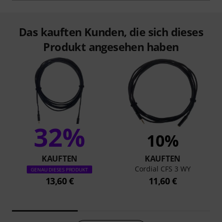
Das kauften Kunden, die sich dieses
Produkt angesehen haben
32%
10%
KAUFTEN
KAUFTEN
Cordial CFS 3 WY
GENAU DIESES PRODUKT
13,60 €
11,60 €