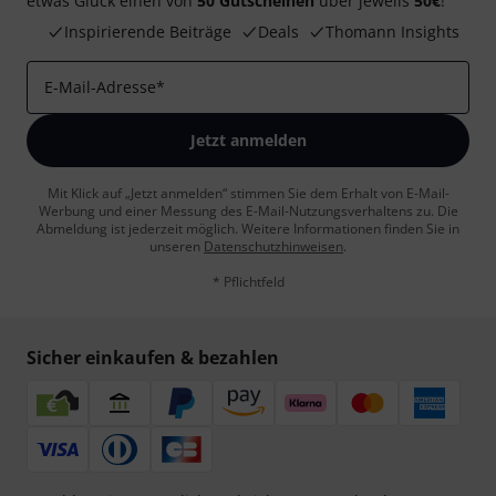
etwas Glück einen von
50 Gutscheinen
über jeweils
50€
!
Inspirierende Beiträge
Deals
Thomann Insights
E-Mail-Adresse
*
Jetzt anmelden
Mit Klick auf „Jetzt anmelden“ stimmen Sie dem Erhalt von E-Mail-
Werbung und einer Messung des E-Mail-Nutzungsverhaltens zu. Die
Abmeldung ist jederzeit möglich. Weitere Informationen finden Sie in
unseren
Datenschutzhinweisen
.
* Pflichtfeld
Sicher einkaufen & bezahlen