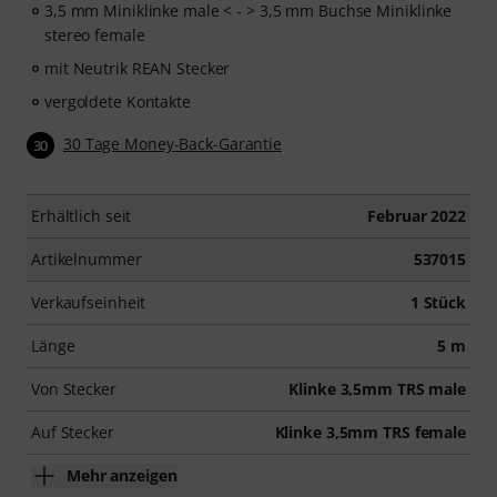
3,5 mm Miniklinke male < - > 3,5 mm Buchse Miniklinke
stereo female
mit Neutrik REAN Stecker
vergoldete Kontakte
30 Tage Money-Back-Garantie
30
Erhältlich seit
Februar 2022
Artikelnummer
537015
Verkaufseinheit
1 Stück
Länge
5 m
Von Stecker
Klinke 3,5mm TRS male
Auf Stecker
Klinke 3,5mm TRS female
Mehr anzeigen