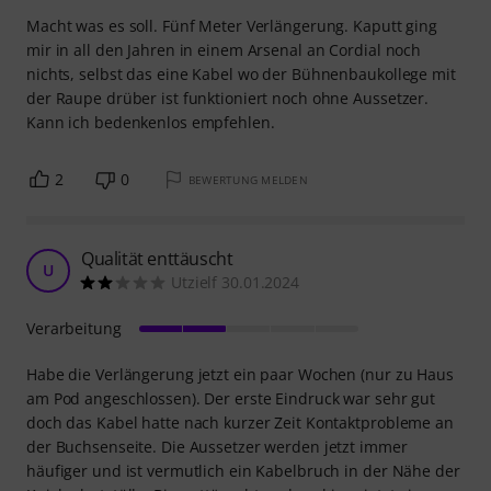
Macht was es soll. Fünf Meter Verlängerung. Kaputt ging
mir in all den Jahren in einem Arsenal an Cordial noch
nichts, selbst das eine Kabel wo der Bühnenbaukollege mit
der Raupe drüber ist funktioniert noch ohne Aussetzer.
Kann ich bedenkenlos empfehlen.
2
0
BEWERTUNG MELDEN
Qualität enttäuscht
U
Utzielf 30.01.2024
Verarbeitung
Habe die Verlängerung jetzt ein paar Wochen (nur zu Haus
am Pod angeschlossen). Der erste Eindruck war sehr gut
doch das Kabel hatte nach kurzer Zeit Kontaktprobleme an
der Buchsenseite. Die Aussetzer werden jetzt immer
häufiger und ist vermutlich ein Kabelbruch in der Nähe der