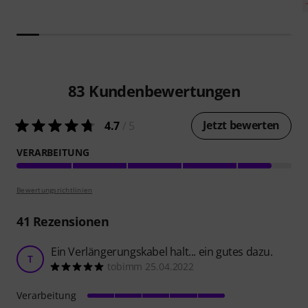
83
Kundenbewertungen
Jetzt bewerten
4.7
/ 5
VERARBEITUNG
Bewertungsrichtlinien
41
Rezensionen
Ein Verlängerungskabel halt... ein gutes dazu.
T
tobimm 25.04.2022
Verarbeitung