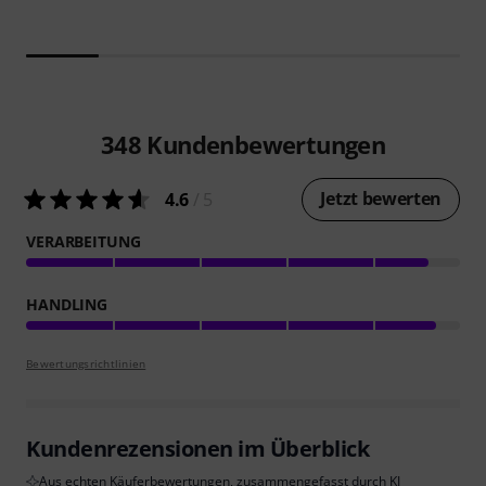
348
Kundenbewertungen
Jetzt bewerten
4.6
/ 5
VERARBEITUNG
HANDLING
Bewertungsrichtlinien
Kundenrezensionen im Überblick
Aus echten Käuferbewertungen, zusammengefasst durch KI