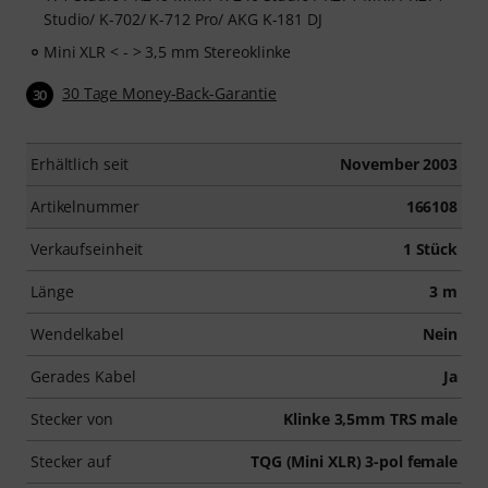
Studio/ K-702/ K-712 Pro/ AKG K-181 DJ
Mini XLR < - > 3,5 mm Stereoklinke
30 Tage Money-Back-Garantie
30
Erhältlich seit
November 2003
Artikelnummer
166108
Verkaufseinheit
1 Stück
Länge
3 m
Wendelkabel
Nein
Gerades Kabel
Ja
Stecker von
Klinke 3,5mm TRS male
Stecker auf
TQG (Mini XLR) 3-pol female