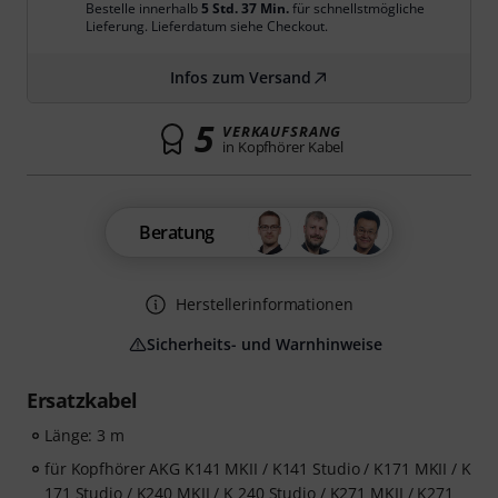
Bestelle innerhalb
5 Std. 37 Min.
für schnellstmögliche
Lieferung. Lieferdatum siehe Checkout.
Infos zum Versand
5
VERKAUFSRANG
in Kopfhörer Kabel
Beratung
Herstellerinformationen
Sicherheits- und Warnhinweise
Ersatzkabel
Länge: 3 m
für Kopfhörer AKG K141 MKII / K141 Studio / K171 MKII / K
171 Studio / K240 MKII / K 240 Studio / K271 MKII / K271