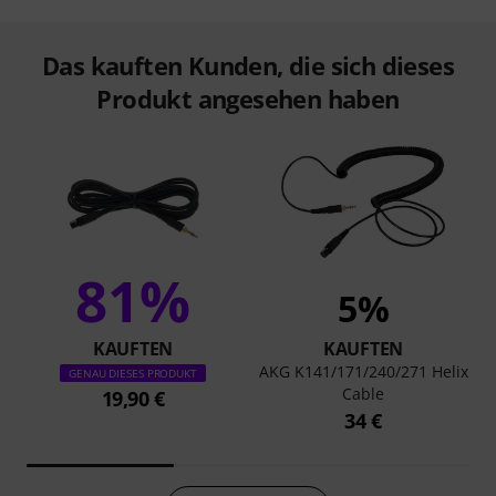
Das kauften Kunden, die sich dieses
Produkt angesehen haben
81%
5%
KAUFTEN
KAUFTEN
AKG K141/171/240/271 Helix
GENAU DIESES PRODUKT
Cable
19,90 €
34 €