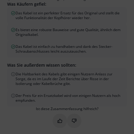
Was Käufern gefiel:
Das Kabel ist ein perfekter Ersatz für das Original und stellt die
volle Funktionalität der Kopfhörer wieder her.
Es bietet eine robuste Bauweise und gute Qualität, ähnlich dem
Originalkabel.
Das Kabel ist einfach zu handhaben und dank des Stecker-
Schraubanschlusses leicht auszutauschen.
Was Sie außerdem wissen sollten:
Die Haltbarkeit des Kabels gibt einigen Nutzern Anlass zur
Sorge, da es im Laufe der Zeit Berichte über Risse in der
Isolierung oder Kabelbrüche gibt.
Der Preis für ein Ersatzkabel wird von einigen Nutzern als hoch
empfunden.
Ist diese Zusammenfassung hilfreich?
Markieren Sie diese Zusammenfassung
Markieren Sie diese Zusammen