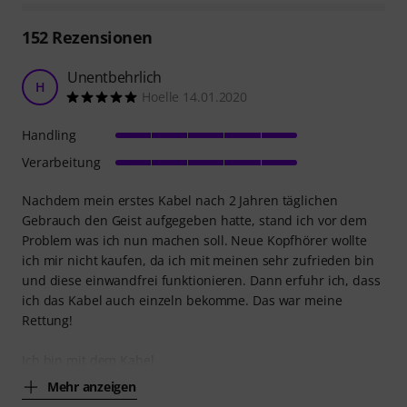
152
Rezensionen
Unentbehrlich
H
Hoelle 14.01.2020
Handling
Verarbeitung
Nachdem mein erstes Kabel nach 2 Jahren täglichen
Gebrauch den Geist aufgegeben hatte, stand ich vor dem
Problem was ich nun machen soll. Neue Kopfhörer wollte
ich mir nicht kaufen, da ich mit meinen sehr zufrieden bin
und diese einwandfrei funktionieren. Dann erfuhr ich, dass
ich das Kabel auch einzeln bekomme. Das war meine
Rettung!
Ich bin mit dem Kabel
Mehr anzeigen