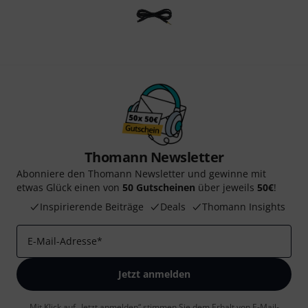
Thomann Newsletter
Abonniere den Thomann Newsletter und gewinne mit
etwas Glück einen von
50 Gutscheinen
über jeweils
50€
!
Inspirierende Beiträge
Deals
Thomann Insights
E-Mail-Adresse
*
Jetzt anmelden
Mit Klick auf „Jetzt anmelden“ stimmen Sie dem Erhalt von E-Mail-