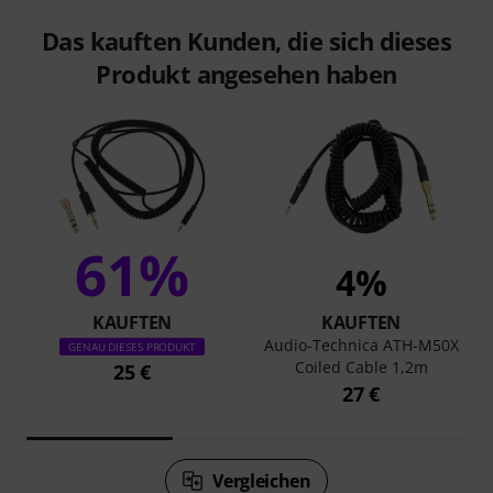
Das kauften Kunden, die sich dieses
Produkt angesehen haben
61%
4%
KAUFTEN
KAUFTEN
Audio-Technica ATH-M50X
GENAU DIESES PRODUKT
Coiled Cable 1,2m
25 €
27 €
Vergleichen