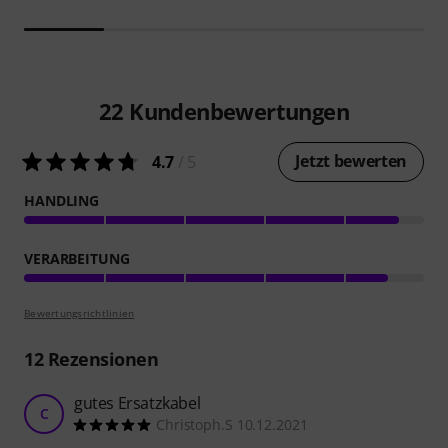
22
Kundenbewertungen
Jetzt bewerten
4.7
/ 5
HANDLING
VERARBEITUNG
Bewertungsrichtlinien
12
Rezensionen
gutes Ersatzkabel
C
Christoph.S 10.12.2021