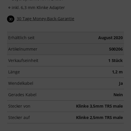
inkl. 6,3 mm Klinke Adapter
30 Tage Money-Back-Garantie
30
Erhältlich seit
August 2020
Artikelnummer
500206
Verkaufseinheit
1 Stück
Länge
1,2 m
Wendelkabel
Ja
Gerades Kabel
Nein
Stecker von
Klinke 3,5mm TRS male
Stecker auf
Klinke 2,5mm TRS male