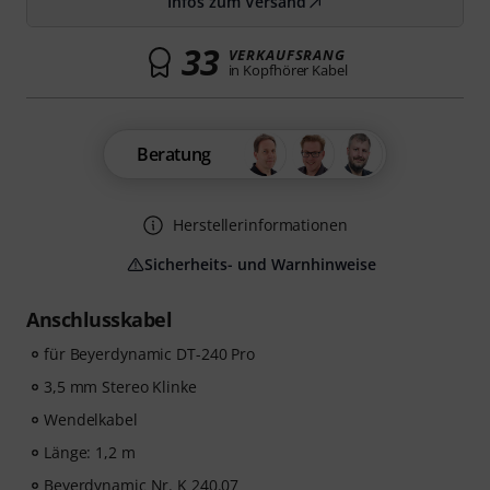
Infos zum Versand
33
VERKAUFSRANG
in Kopfhörer Kabel
Beratung
Herstellerinformationen
Sicherheits- und Warnhinweise
Anschlusskabel
für Beyerdynamic DT-240 Pro
3,5 mm Stereo Klinke
Wendelkabel
Länge: 1,2 m
Beyerdynamic Nr. K 240.07