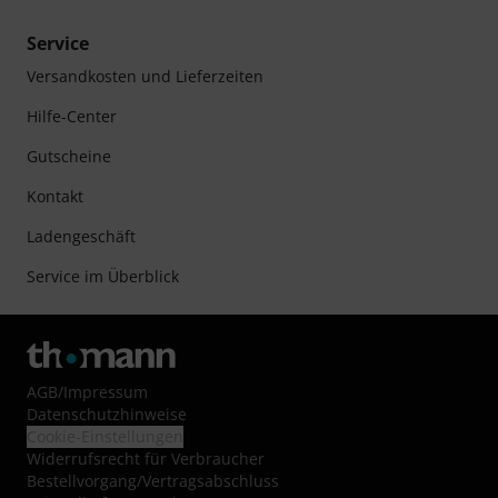
Service
Versandkosten und Lieferzeiten
Hilfe-Center
Gutscheine
Kontakt
Ladengeschäft
Service im Überblick
AGB
/
Impressum
Datenschutzhinweise
Cookie-Einstellungen
Widerrufsrecht für Verbraucher
Bestellvorgang/Vertragsabschluss