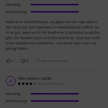
Handling
Verarbeitung
Kabel sind Verschleißware, sie geben bei mir irgendwann
den Geist auf, weil irgendwo ein Wackelkontakt auftritt. Da
ist es gut, wenn es für die Kopfhörer Ersatzkabel zu kaufen
gibt. Die Qualität passt und sehr positiv ist, dass man noch
einen Adapter dazu bekommt - von denen kann man nie
genug haben.
1
0
BEWERTUNG MELDEN
Alternativlos. Leider.
D
DasG 29.10.2021
Handling
Verarbeitung