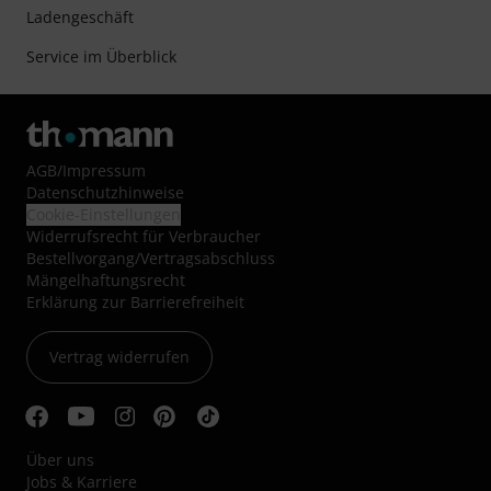
Ladengeschäft
Service im Überblick
AGB
/
Impressum
Datenschutzhinweise
Cookie-Einstellungen
Widerrufsrecht für Verbraucher
Bestellvorgang/Vertragsabschluss
Mängelhaftungsrecht
Erklärung zur Barrierefreiheit
Vertrag widerrufen
Über uns
Jobs & Karriere