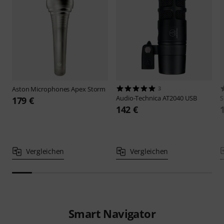
Aston Microphones
Apex Storm
3
Audio-Technica
AT2040 USB
S
179 €
142 €
Vergleichen
Vergleichen
Smart Navigator