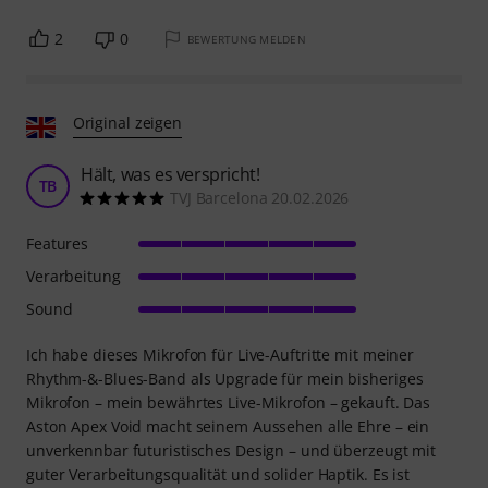
2
0
BEWERTUNG MELDEN
Original zeigen
Hält, was es verspricht!
TB
TVJ Barcelona 20.02.2026
Features
Verarbeitung
Sound
Ich habe dieses Mikrofon für Live-Auftritte mit meiner
Rhythm-&-Blues-Band als Upgrade für mein bisheriges
Mikrofon – mein bewährtes Live-Mikrofon – gekauft. Das
Aston Apex Void macht seinem Aussehen alle Ehre – ein
unverkennbar futuristisches Design – und überzeugt mit
guter Verarbeitungsqualität und solider Haptik. Es ist