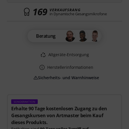
169
VERKAUFSRANG
in Dynamische Gesangsmikrofone
Beratung
Altgeräte-Entsorgung
Herstellerinformationen
Sicherheits- und Warnhinweise
SONDERAKTION
Erhalte 90 Tage kostenlosen Zugang zu den
Gesangskursen von Artmaster beim Kauf
dieses Produkts.
Enthalten sind
90 Tage voller Zugriff auf