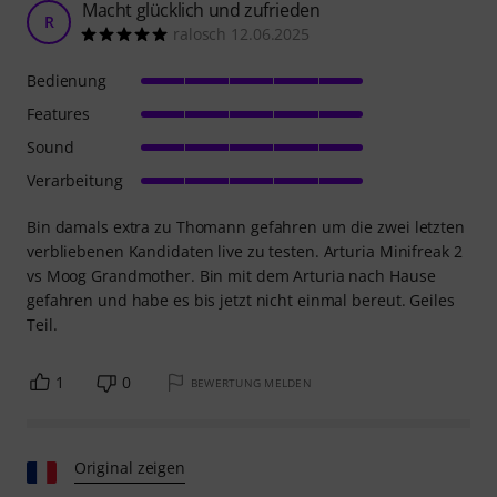
Macht glücklich und zufrieden
R
ralosch 12.06.2025
Bedienung
Features
Sound
Verarbeitung
Bin damals extra zu Thomann gefahren um die zwei letzten
verbliebenen Kandidaten live zu testen. Arturia Minifreak 2
vs Moog Grandmother. Bin mit dem Arturia nach Hause
gefahren und habe es bis jetzt nicht einmal bereut. Geiles
Teil.
1
0
BEWERTUNG MELDEN
Original zeigen