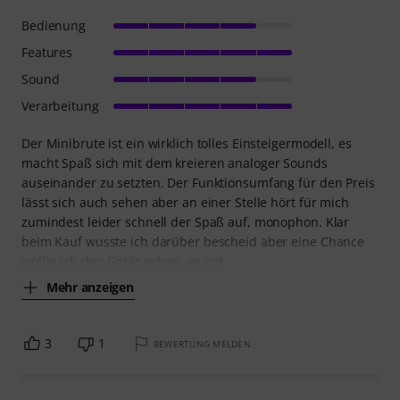
Bedienung
Features
Sound
Verarbeitung
Der Minibrute ist ein wirklich tolles Einsteigermodell, es
macht Spaß sich mit dem kreieren analoger Sounds
auseinander zu setzten. Der Funktionsumfang für den Preis
lässt sich auch sehen aber an einer Stelle hört für mich
zumindest leider schnell der Spaß auf, monophon. Klar
beim Kauf wusste ich darüber bescheid aber eine Chance
wollte ich den Gerät geben, es hat
Mehr anzeigen
3
1
BEWERTUNG MELDEN