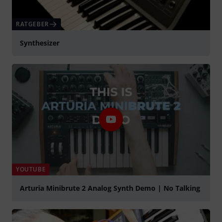
RATGEBER
Synthesizer
YOUTUBE
Arturia Minibrute 2 Analog Synth Demo | No Talking
abspielen