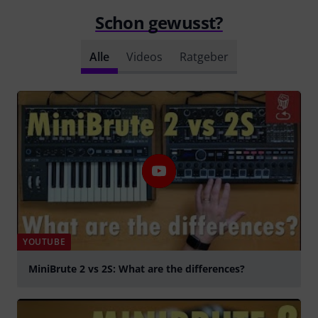
Schon gewusst?
Alle
Videos
Ratgeber
YOUTUBE
MiniBrute 2 vs 2S: What are the differences?
abspielen