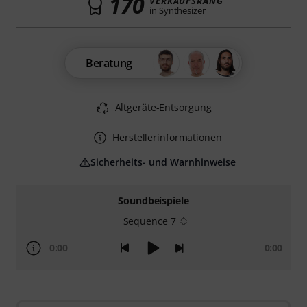
170
VERKAUFSRANG
in Synthesizer
Beratung
Altgeräte-Entsorgung
Herstellerinformationen
Sicherheits- und Warnhinweise
Soundbeispiele
Sequence 7
0:00
0:00