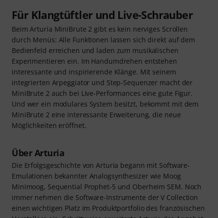
Für Klangtüftler und Live-Schrauber
Beim Arturia MiniBrute 2 gibt es kein nerviges Scrollen
durch Menüs: Alle Funktionen lassen sich direkt auf dem
Bedienfeld erreichen und laden zum musikalischen
Experimentieren ein. Im Handumdrehen entstehen
interessante und inspirierende Klänge. Mit seinem
integrierten Arpeggiator und Step-Sequenzer macht der
MiniBrute 2 auch bei Live-Performances eine gute Figur.
Und wer ein modulares System besitzt, bekommt mit dem
MiniBrute 2 eine interessante Erweiterung, die neue
Möglichkeiten eröffnet.
Über Arturia
Die Erfolgsgeschichte von Arturia begann mit Software-
Emulationen bekannter Analogsynthesizer wie Moog
Minimoog, Sequential Prophet-5 und Oberheim SEM. Noch
immer nehmen die Software-Instrumente der V Collection
einen wichtigen Platz im Produktportfolio des französischen