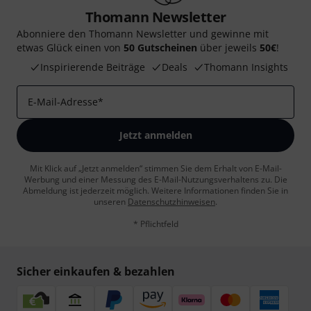
Thomann Newsletter
Abonniere den Thomann Newsletter und gewinne mit
etwas Glück einen von
50 Gutscheinen
über jeweils
50€
!
Inspirierende Beiträge
Deals
Thomann Insights
E-Mail-Adresse
*
Jetzt anmelden
Mit Klick auf „Jetzt anmelden“ stimmen Sie dem Erhalt von E-Mail-
Werbung und einer Messung des E-Mail-Nutzungsverhaltens zu. Die
Abmeldung ist jederzeit möglich. Weitere Informationen finden Sie in
unseren
Datenschutzhinweisen
.
* Pflichtfeld
Sicher einkaufen & bezahlen