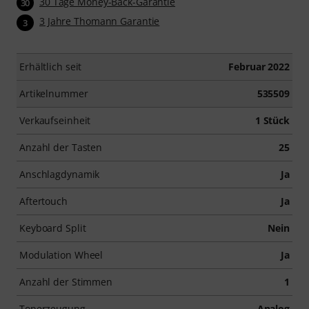
30 Tage Money-Back-Garantie
30
3 Jahre Thomann Garantie
3
Erhältlich seit
Februar 2022
Artikelnummer
535509
Verkaufseinheit
1 Stück
Anzahl der Tasten
25
Anschlagdynamik
Ja
Aftertouch
Ja
Keyboard Split
Nein
Modulation Wheel
Ja
Anzahl der Stimmen
1
Tonerzeugung
Analog