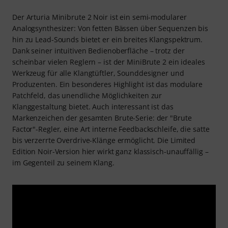
Der Arturia Minibrute 2 Noir ist ein semi-modularer
Analogsynthesizer: Von fetten Bässen über Sequenzen bis
hin zu Lead-Sounds bietet er ein breites Klangspektrum.
Dank seiner intuitiven Bedienoberfläche – trotz der
scheinbar vielen Reglern – ist der MiniBrute 2 ein ideales
Werkzeug für alle Klangtüftler, Sounddesigner und
Produzenten. Ein besonderes Highlight ist das modulare
Patchfeld, das unendliche Möglichkeiten zur
Klanggestaltung bietet. Auch interessant ist das
Markenzeichen der gesamten Brute-Serie: der "Brute
Factor"-Regler, eine Art interne Feedbackschleife, die satte
bis verzerrte Overdrive-Klänge ermöglicht. Die Limited
Edition Noir-Version hier wirkt ganz klassisch-unauffällig –
im Gegenteil zu seinem Klang.