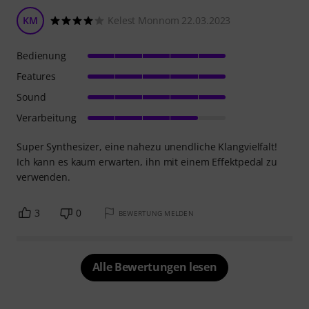
KM
Kelest Monnom 22.03.2023
Bedienung
Features
Sound
Verarbeitung
Super Synthesizer, eine nahezu unendliche Klangvielfalt!
Ich kann es kaum erwarten, ihn mit einem Effektpedal zu
verwenden.
3
0
BEWERTUNG MELDEN
Alle Bewertungen lesen