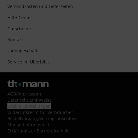
Versandkosten und Lieferzeiten
Hilfe-Center
Gutscheine
Kontakt
Ladengeschäft
Service im Überblick
AGB
/
Impressum
Datenschutzhinweise
Cookie-Einstellungen
Widerrufsrecht für Verbraucher
Bestellvorgang/Vertragsabschluss
Mängelhaftungsrecht
Erklärung zur Barrierefreiheit