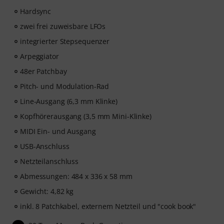
Hardsync
zwei frei zuweisbare LFOs
integrierter Stepsequenzer
Arpeggiator
48er Patchbay
Pitch- und Modulation-Rad
Line-Ausgang (6,3 mm Klinke)
Kopfhörerausgang (3,5 mm Mini-Klinke)
MIDI Ein- und Ausgang
USB-Anschluss
Netzteilanschluss
Abmessungen: 484 x 336 x 58 mm
Gewicht: 4,82 kg
inkl. 8 Patchkabel, externem Netzteil und "cook book"