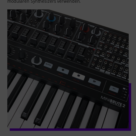
modularen Synthesizers verwenden.