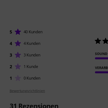
5
40 Kunden
4
4 Kunden
SOUND
3
3 Kunden
2
1 Kunde
VERARB
1
0 Kunden
Bewertungsrichtlinien
31
Rezensionen