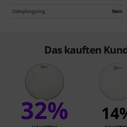
Dämpfungsring
Nein
Das kauften Kund
32%
14