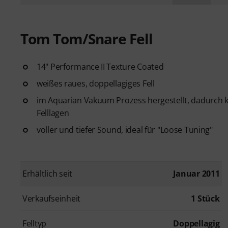
Tom Tom/Snare Fell
14" Performance II Texture Coated
weißes raues, doppellagiges Fell
im Aquarian Vakuum Prozess hergestellt, dadurch k
Felllagen
voller und tiefer Sound, ideal für "Loose Tuning"
Erhältlich seit
Januar 2011
Verkaufseinheit
1 Stück
Felltyp
Doppellagig