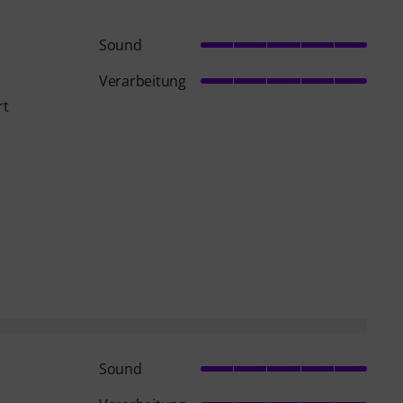
Sound
Verarbeitung
rt
Sound