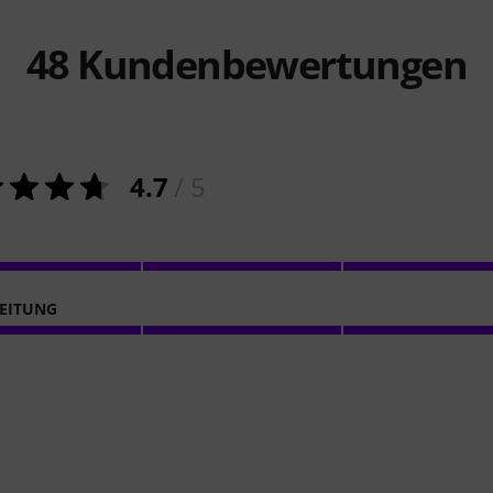
48
Kundenbewertungen
4.7
/ 5
EITUNG