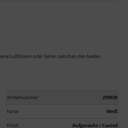
eine Luftblasen oder Falten zwischen den beiden
Artikelnummer
259029
Farbe
Weiß
Finish
Aufgerauht / Coated