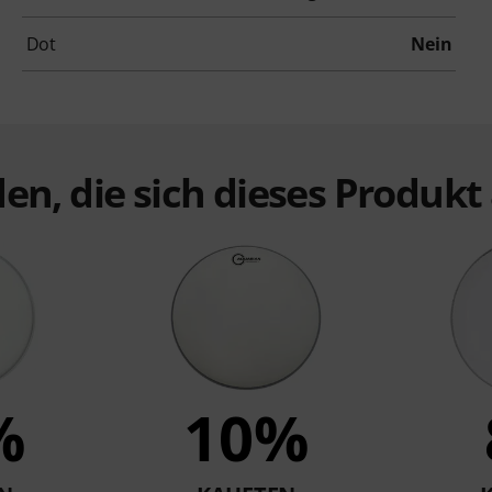
Dot
Nein
en, die sich dieses Produk
%
10%