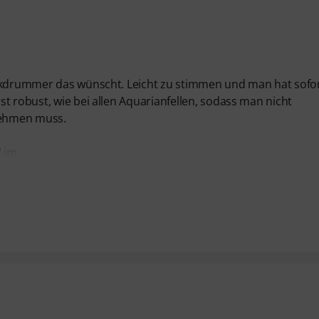
ockdrummer das wünscht. Leicht zu stimmen und man hat sofo
t robust, wie bei allen Aquarianfellen, sodass man nicht
 nehmen muss.
" im