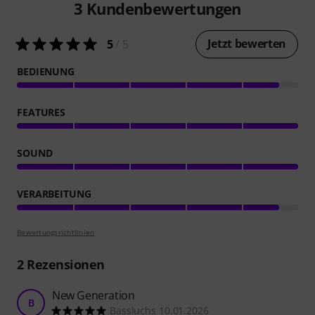
3
Kundenbewertungen
Jetzt bewerten
5
/ 5
BEDIENUNG
FEATURES
SOUND
VERARBEITUNG
Bewertungsrichtlinien
2
Rezensionen
New Generation
B
Bassluchs 10.01.2026