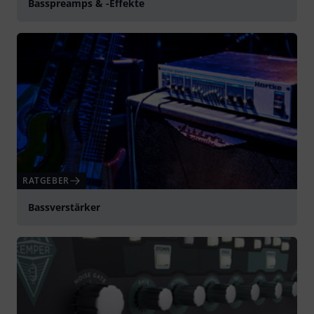
Basspreamps & -Effekte
RATGEBER
Bassverstärker