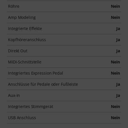
Röhre
Nein
Amp Modeling
Nein
Integrierte Effekte
Ja
Kopfhöreranschluss
Ja
Direkt Out
Ja
MIDI-Schnittstelle
Nein
Integriertes Expression Pedal
Nein
Anschlüsse für Pedale oder Fußleiste
Ja
Aux-in
Ja
Integriertes Stimmgerät
Nein
USB Anschluss
Nein