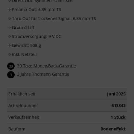
Direct Out: Symmetrischer XLR
Preamp Out: 6,35 mm TS
Thru Out für trockenes Signal: 6,35 mm TS
Ground Lift
Stromversorgung: 9 V DC
Gewicht: 508 g
inkl. Netzteil
30 Tage Money-Back-Garantie
30
3 Jahre Thomann Garantie
3
Erhältlich seit
Juni 2025
Artikelnummer
613842
Verkaufseinheit
1 Stück
Bauform
Bodeneffekt