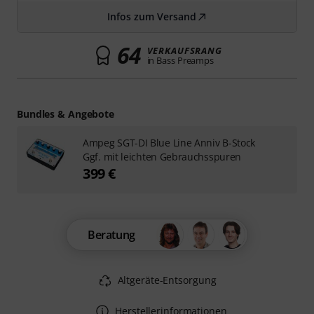
Infos zum Versand
64
VERKAUFSRANG
in Bass Preamps
Bundles & Angebote
Ampeg SGT-DI Blue Line Anniv B-Stock
Ggf. mit leichten Gebrauchsspuren
399 €
Beratung
Altgeräte-Entsorgung
Herstellerinformationen