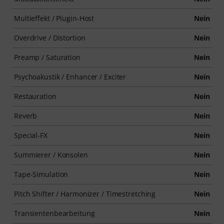
Multieffekt / Plugin-Host
Nein
Overdrive / Distortion
Nein
Preamp / Saturation
Nein
Psychoakustik / Enhancer / Exciter
Nein
Restauration
Nein
Reverb
Nein
Special-FX
Nein
Summierer / Konsolen
Nein
Tape-Simulation
Nein
Pitch Shifter / Harmonizer / Timestretching
Nein
Transientenbearbeitung
Nein