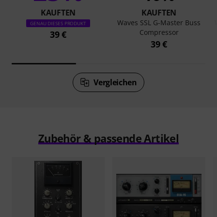
KAUFTEN
KAUFTEN
Waves SSL G-Master Buss
GENAU DIESES PRODUKT
Compressor
39 €
39 €
Vergleichen
Zubehör & passende Artikel