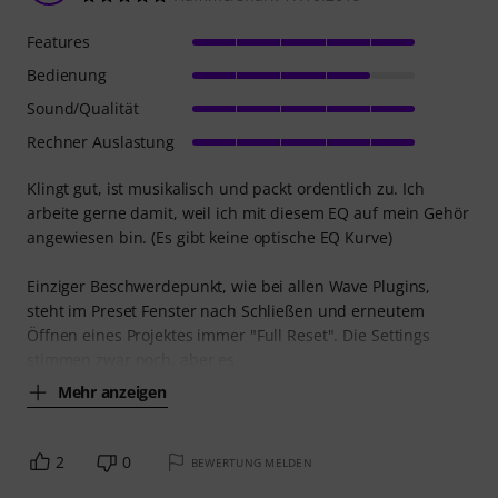
Features
Bedienung
Sound/Qualität
Rechner Auslastung
Klingt gut, ist musikalisch und packt ordentlich zu. Ich
arbeite gerne damit, weil ich mit diesem EQ auf mein Gehör
angewiesen bin. (Es gibt keine optische EQ Kurve)
Einziger Beschwerdepunkt, wie bei allen Wave Plugins,
steht im Preset Fenster nach Schließen und erneutem
Öffnen eines Projektes immer "Full Reset". Die Settings
stimmen zwar noch, aber es
Mehr anzeigen
2
0
BEWERTUNG MELDEN