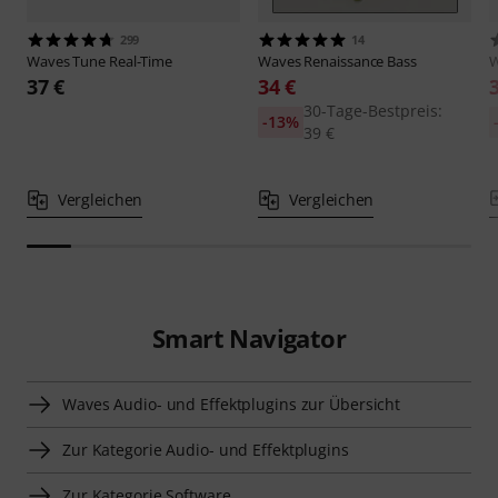
Alternativen vergleichen
299
14
Waves
Tune Real-Time
Waves
Renaissance Bass
37 €
34 €
30-Tage-Bestpreis:
-13%
39 €
Vergleichen
Vergleichen