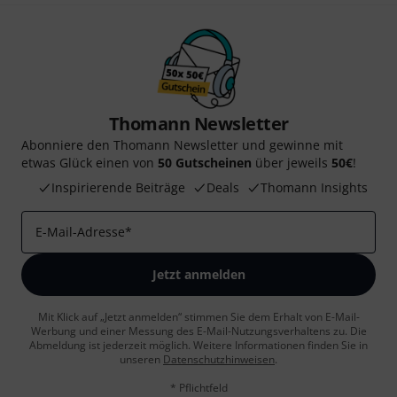
Teilen
Hilfe & Feedback
Zuletzt angesehene Produkte
Thomann Newsletter
Abonniere den Thomann Newsletter und gewinne mit
etwas Glück einen von
50 Gutscheinen
über jeweils
50€
!
Inspirierende Beiträge
Deals
Thomann Insights