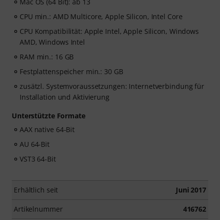
Mac OS (64 Bit): ab 13
CPU min.: AMD Multicore, Apple Silicon, Intel Core
CPU Kompatibilität: Apple Intel, Apple Silicon, Windows
AMD, Windows Intel
RAM min.: 16 GB
Festplattenspeicher min.: 30 GB
zusätzl. Systemvoraussetzungen: Internetverbindung für
Installation und Aktivierung
Unterstützte Formate
AAX native 64-Bit
AU 64-Bit
VST3 64-Bit
Erhältlich seit
Juni 2017
Artikelnummer
416762