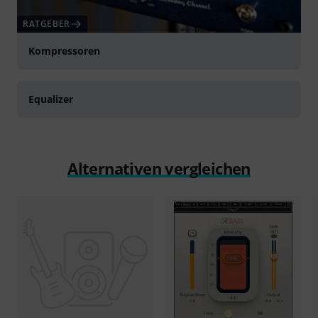
RATGEBER
Kompressoren
RATGEBER
Equalizer