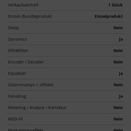
Verkaufseinheit
1 Stück
Einzel-/Bundleprodukt
Einzelprodukt
Delay
Nein
Dynamics
Ja
Effektfilter
Nein
Encoder / Decoder
Nein
Equalizer
Ja
Gitarrenamps / -effekte
Nein
Kanalzug
Ja
Metering / Analyse / Korrektur
Nein
MIDI-FX
Nein
Modulationseffekt
Nein