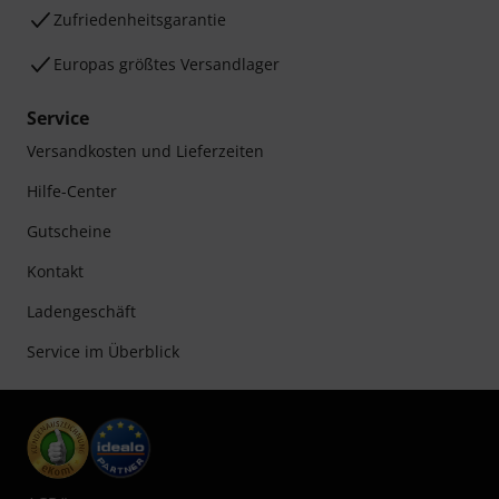
Klarna Ratenzahlung
oder Kreditkarte.
Ihre Vorteile
3 Jahre Thomann Garantie
30 Tage Money-Back-Garantie
Reparaturservice
Beratung durch Fachexperten
Zufriedenheitsgarantie
Europas größtes Versandlager
Service
Versandkosten und Lieferzeiten
Hilfe-Center
Gutscheine