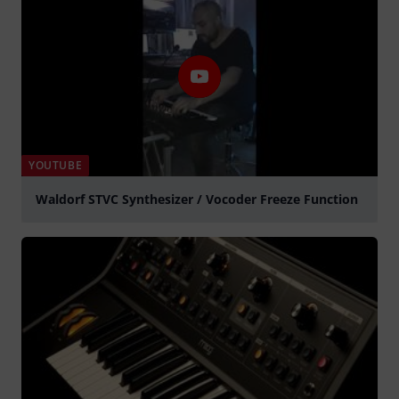
YOUTUBE
Waldorf STVC Synthesizer / Vocoder Freeze Function
abspielen