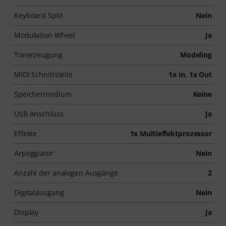
Keyboard Split
Nein
Modulation Wheel
Ja
Tonerzeugung
Modeling
MIDI Schnittstelle
1x in, 1x Out
Speichermedium
Keine
USB Anschluss
Ja
Effekte
1x Multieffektprozessor
Arpeggiator
Nein
Anzahl der analogen Ausgänge
2
Digitalausgang
Nein
Display
Ja