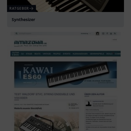
RATGEBER
Synthesizer