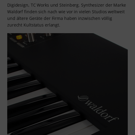
Digidesign, TC Works und Steinberg. Synthesizer der Marke
Waldorf finden sich nach wie vor in vielen Studios weltweit
und ältere Geräte der Firma haben inzwischen völlig
zurecht Kultstatus erlangt.