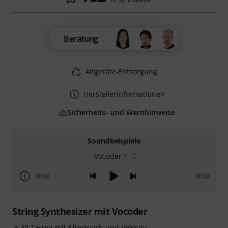
Beratung
Altgeräte-Entsorgung
Herstellerinformationen
Sicherheits- und Warnhinweise
Soundbeispiele
Vocoder 1
0:00
0:00
String Synthesizer mit Vocoder
49 Tasten mit Aftertouch und Velocity