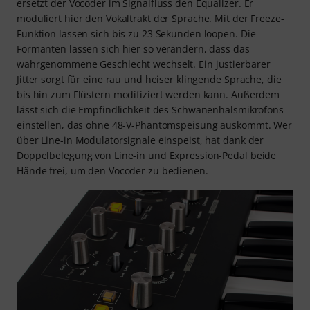
ersetzt der Vocoder im Signalfluss den Equalizer. Er
moduliert hier den Vokaltrakt der Sprache. Mit der Freeze-
Funktion lassen sich bis zu 23 Sekunden loopen. Die
Formanten lassen sich hier so verändern, dass das
wahrgenommene Geschlecht wechselt. Ein justierbarer
Jitter sorgt für eine rau und heiser klingende Sprache, die
bis hin zum Flüstern modifiziert werden kann. Außerdem
lässt sich die Empfindlichkeit des Schwanenhalsmikrofons
einstellen, das ohne 48-V-Phantomspeisung auskommt. Wer
über Line-in Modulatorsignale einspeist, hat dank der
Doppelbelegung von Line-in und Expression-Pedal beide
Hände frei, um den Vocoder zu bedienen.