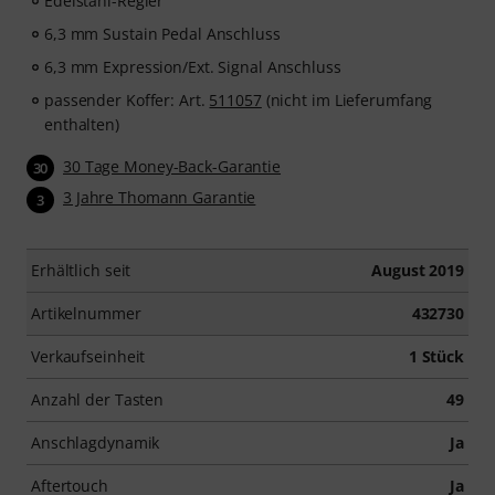
Edelstahl-Regler
6,3 mm Sustain Pedal Anschluss
6,3 mm Expression/Ext. Signal Anschluss
passender Koffer: Art.
511057
(nicht im Lieferumfang
enthalten)
30 Tage Money-Back-Garantie
30
3 Jahre Thomann Garantie
3
Erhältlich seit
August 2019
Artikelnummer
432730
Verkaufseinheit
1 Stück
Anzahl der Tasten
49
Anschlagdynamik
Ja
Aftertouch
Ja