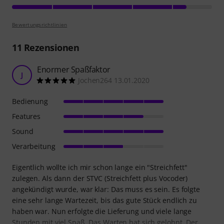
Bewertungsrichtlinien
11
Rezensionen
Enormer Spaßfaktor
J
Jochen264 13.01.2020
Bedienung
Features
Sound
Verarbeitung
Eigentlich wollte ich mir schon lange ein "Streichfett"
zulegen. Als dann der STVC (Streichfett plus Vocoder)
angekündigt wurde, war klar: Das muss es sein. Es folgte
eine sehr lange Wartezeit, bis das gute Stück endlich zu
haben war. Nun erfolgte die Lieferung und viele lange
Stunden mit viel Spaß. Das Warten hat sich gelohnt. Der