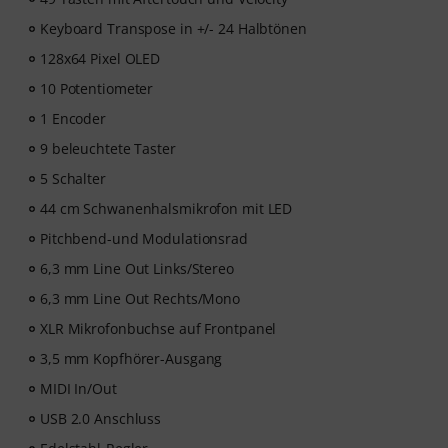
Keyboard Transpose in +/- 24 Halbtönen
128x64 Pixel OLED
10 Potentiometer
1 Encoder
9 beleuchtete Taster
5 Schalter
44 cm Schwanenhalsmikrofon mit LED
Pitchbend-und Modulationsrad
6,3 mm Line Out Links/Stereo
6,3 mm Line Out Rechts/Mono
XLR Mikrofonbuchse auf Frontpanel
3,5 mm Kopfhörer-Ausgang
MIDI In/Out
USB 2.0 Anschluss