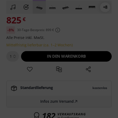
+8
825
€
-8%
30-Tage-Bestpreis: 899 €
Alle Preise inkl. MwSt.
Mittelfristig lieferbar (ca. 1–2 Wochen)
IN DEN WARENKORB
1
Standardlieferung
kostenlos
Infos zum Versand
182
VERKAUFSRANG
in Synthesizer