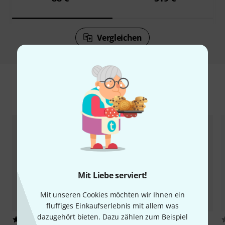
Vergleichen
Zubehör & passende Artikel
Mit Liebe serviert!
Mit unseren Cookies möchten wir Ihnen ein
fluffiges Einkaufserlebnis mit allem was
dazugehört bieten. Dazu zählen zum Beispiel
870
649