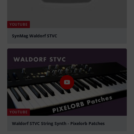
YOUTUBE
SynMag Waldorf STVC
abspielen
YOUTUBE
Waldorf STVC String Synth - Pixelorb Patches
abspielen