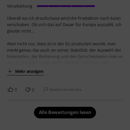
Verarbeitung
Überall wo ich draufschaue wird die Produktion nach Asien
verschoben. Ob sich das auf Dauer für Europa auszahlt, ich
glaube nicht...
Aber nicht nur, dass es in der EU produziert wurde, man
merkt genau das auch an seiner Stabilität, der Auswahl der
Materialien, der Bedienung und des Geruches(wenn man es
mal so drastisch sagen darf), nämlich: so gut wie kein
Mehr anzeigen
3
2
BEWERTUNG MELDEN
Alle Bewertungen lesen