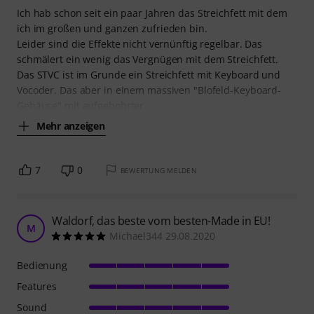
Ich hab schon seit ein paar Jahren das Streichfett mit dem
ich im großen und ganzen zufrieden bin.
Leider sind die Effekte nicht vernünftig regelbar. Das
schmälert ein wenig das Vergnügen mit dem Streichfett.
Das STVC ist im Grunde ein Streichfett mit Keyboard und
Vocoder. Das aber in einem massiven "Blofeld-Keyboard-
Gehäuse" mit aufgebohrter
Mehr anzeigen
7
0
BEWERTUNG MELDEN
Waldorf, das beste vom besten-Made in EU!
M
Michael344 29.08.2020
Bedienung
Features
Sound