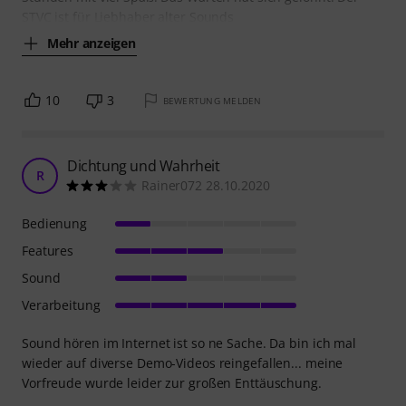
STVC ist für Liebhaber alter Sounds
Mehr anzeigen
10
3
BEWERTUNG MELDEN
Dichtung und Wahrheit
R
Rainer072 28.10.2020
Bedienung
Features
Sound
Verarbeitung
Sound hören im Internet ist so ne Sache. Da bin ich mal
wieder auf diverse Demo-Videos reingefallen... meine
Vorfreude wurde leider zur großen Enttäuschung.