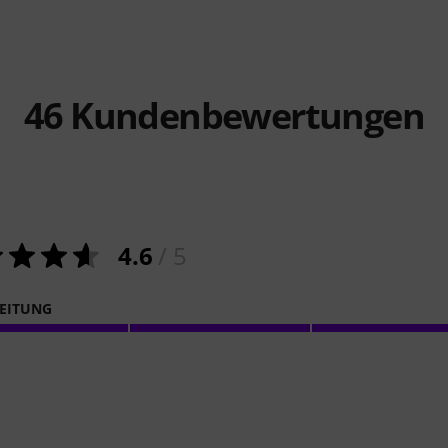
46
Kundenbewertungen
4.6
/ 5
EITUNG