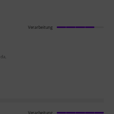
Verarbeitung
 da,
Verarbeitung