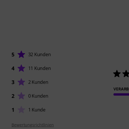
5
32 Kunden
4
11 Kunden
3
2 Kunden
VERARB
2
0 Kunden
1
1 Kunde
Bewertungsrichtlinien