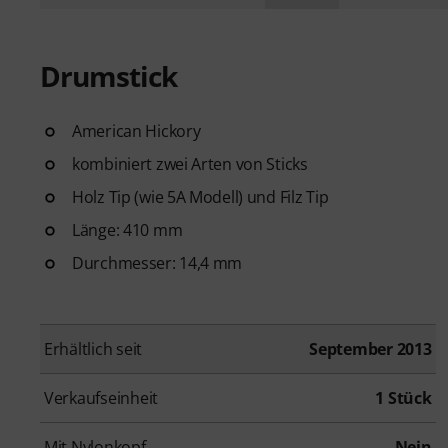
Drumstick
American Hickory
kombiniert zwei Arten von Sticks
Holz Tip (wie 5A Modell) und Filz Tip
Länge: 410 mm
Durchmesser: 14,4 mm
Erhältlich seit
September 2013
Verkaufseinheit
1 Stück
Mit Nylonkopf
Nein