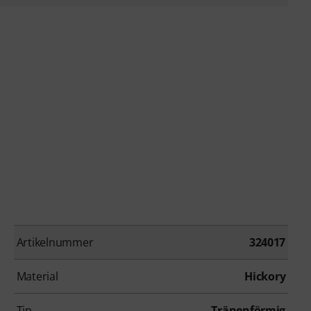
Artikelnummer
324017
Material
Hickory
Tip
Tränenförmig