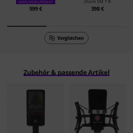
Shure SM 7 B
GENAU DIESES PRODUKT
599 €
398 €
Vergleichen
Zubehör & passende Artikel