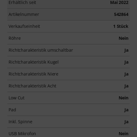
Erhältlich seit
Mai 2022
Artikelnummer
542864
Verkaufseinheit
1 Stück
Röhre
Nein
Richtcharakteristik umschaltbar
Ja
Richtcharakteristik Kugel
Ja
Richtcharakteristik Niere
Ja
Richtcharakteristik Acht
Ja
Low Cut
Nein
Pad
Ja
Inkl. Spinne
Ja
USB Mikrofon
Nein