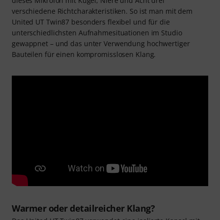
dieses Mikrofon mit Kugel, Niere und Acht drei
verschiedene Richtcharakteristiken. So ist man mit dem
United UT Twin87 besonders flexibel und für die
unterschiedlichsten Aufnahmesituationen im Studio
gewappnet – und das unter Verwendung hochwertiger
Bauteilen für einen kompromisslosen Klang.
Warmer oder detailreicher Klang?