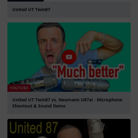
United UT Twin87
YOUTUBE
United UT Twin87 vs. Neumann U87ai - Microphone
Shootout & Sound Demo
abspielen