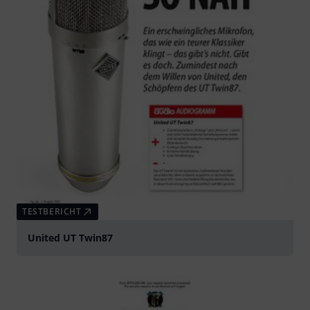
TESTBERICHT
United UT Twin87