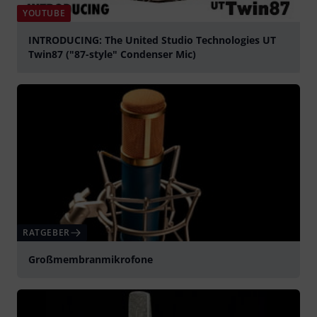
YOUTUBE
INTRODUCING: The United Studio Technologies UT
Twin87 ("87-style" Condenser Mic)
abspielen
RATGEBER
Großmembranmikrofone