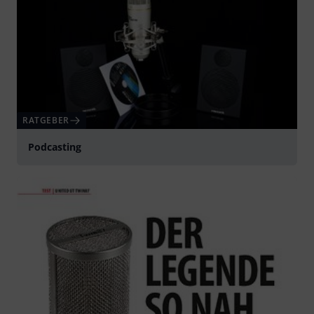
RATGEBER
Podcasting