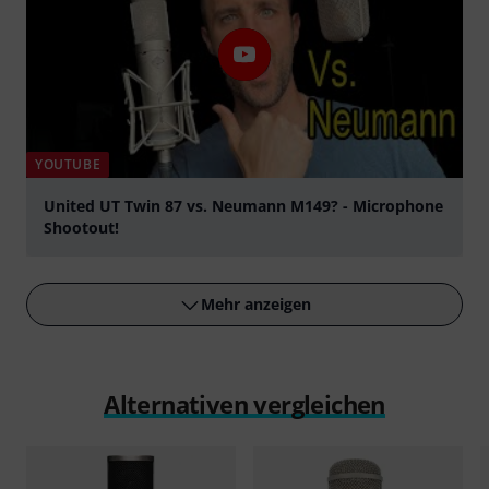
YOUTUBE
United UT Twin 87 vs. Neumann M149? - Microphone
Shootout!
abspielen
Mehr anzeigen
Alternativen vergleichen