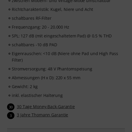
zwischen Modern- und Vintage-Mode umschaltbar
Richtcharakteristik: Kugel, Niere und Acht
schaltbares RF-Filter
Frequenzgang: 20 - 20.000 Hz
SPL: 127 dB (mit eingeschaltetem Pad) @ 0.5 % THD
schaltbares -10 dB PAD
Eigenrauschen: <10 dB (Niere ohne Pad und High Pass
Filter)
Stromversorgung: 48 V Phantomspeisung
Abmessungen (H x D): 220 x 55 mm
Gewicht: 2 kg
inkl. elastischer Halterung
30 Tage Money-Back-Garantie
30
3 Jahre Thomann Garantie
3