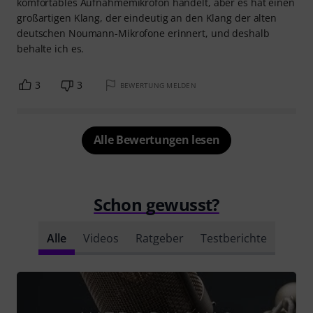
komfortables Aufnahmemikrofon handelt, aber es hat einen
großartigen Klang, der eindeutig an den Klang der alten
deutschen Noumann-Mikrofone erinnert, und deshalb
behalte ich es.
3
3
BEWERTUNG MELDEN
Alle Bewertungen lesen
Schon gewusst?
Alle
Videos
Ratgeber
Testberichte