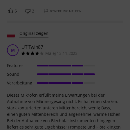
5
2
BEWERTUNG MELDEN
Original zeigen
UT Twin87
M
Malej 13.11.2023
Features
Sound
Verarbeitung
Dieses Mikrofon erfüllt meine Erwartungen bei der
Aufnahme von Männergesang nicht. Es hat einen starken,
stark konturierten unteren Mittenbereich, wenig Bass,
einen guten Mittenbereich und angenehme, warme Höhen.
Bei der Aufnahme von Blechblasinstrumenten hingegen
liefert es sehr gute Ergebnisse; Trompete und Flöte klingen