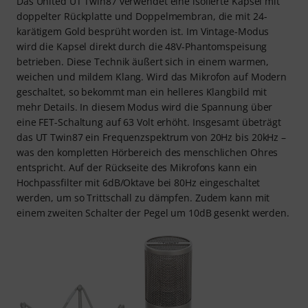
Das United UT Twin87 verwendet eine isolierte Kapsel mit
doppelter Rückplatte und Doppelmembran, die mit 24-
karätigem Gold besprüht worden ist. Im Vintage-Modus
wird die Kapsel direkt durch die 48V-Phantomspeisung
betrieben. Diese Technik äußert sich in einem warmen,
weichen und mildem Klang. Wird das Mikrofon auf Modern
geschaltet, so bekommt man ein helleres Klangbild mit
mehr Details. In diesem Modus wird die Spannung über
eine FET-Schaltung auf 63 Volt erhöht. Insgesamt übeträgt
das UT Twin87 ein Frequenzspektrum von 20Hz bis 20kHz –
was den kompletten Hörbereich des menschlichen Ohres
entspricht. Auf der Rückseite des Mikrofons kann ein
Hochpassfilter mit 6dB/Oktave bei 80Hz eingeschaltet
werden, um so Trittschall zu dämpfen. Zudem kann mit
einem zweiten Schalter der Pegel um 10dB gesenkt werden.