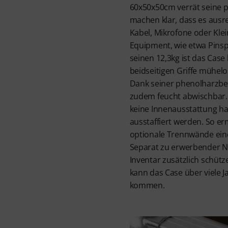
60x50x50cm verrät seine p
machen klar, dass es ausre
Kabel, Mikrofone oder Klein
Equipment, wie etwa Pinsp
seinen 12,3kg ist das Case
beidseitigen Griffe mühelo
Dank seiner phenolharzbes
zudem feucht abwischbar.
keine Innenausstattung hat
ausstaffiert werden. So er
optionale Trennwände eine
Separat zu erwerbender 
Inventar zusätzlich schütz
kann das Case über viele 
kommen.