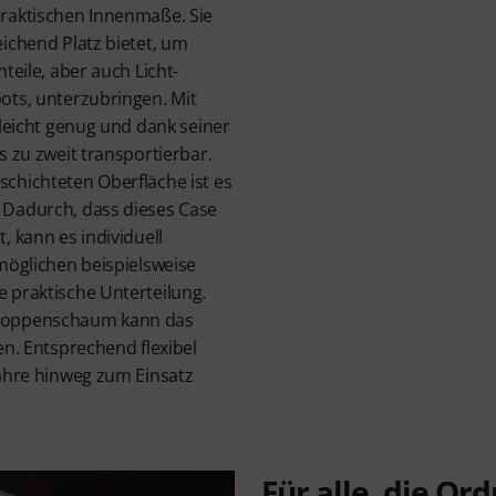
raktischen Innenmaße. Sie
ichend Platz bietet, um
teile, aber auch Licht-
ots, unterzubringen. Mit
 leicht genug und dank seiner
s zu zweit transportierbar.
chichteten Oberfläche ist es
 Dadurch, dass dieses Case
, kann es individuell
möglichen beispielsweise
 praktische Unterteilung.
Noppenschaum kann das
en. Entsprechend flexibel
Jahre hinweg zum Einsatz
Für alle, die Or