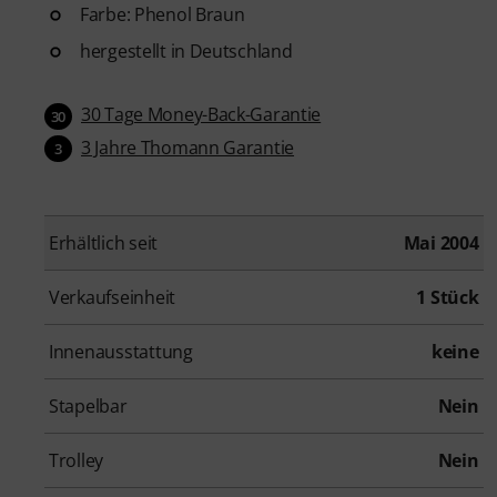
Farbe: Phenol Braun
hergestellt in Deutschland
30 Tage Money-Back-Garantie
30
3 Jahre Thomann Garantie
3
Erhältlich seit
Mai 2004
Verkaufseinheit
1 Stück
Innenausstattung
keine
Stapelbar
Nein
Trolley
Nein