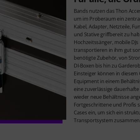
Bands nutzen das Thon Acce
um im Proberaum ein zentrale
Kabel, Adapter, Netzteile, 
und Stative griffbereit zu ha
Hochzeitssänger, mobile DJs 
transportieren in ihm gut sort
benötigte Zubehör, von Stro
DI-Boxen bis hin zu Gardero
Einsteiger können in diesem
Equipment in einem Behältnis
eine zuverlässige dauerhaft
wieder neue Behältnisse ang
Fortgeschrittene und Profis 
Cases ein, um sich ein strukt
Transportsystem zusammenz