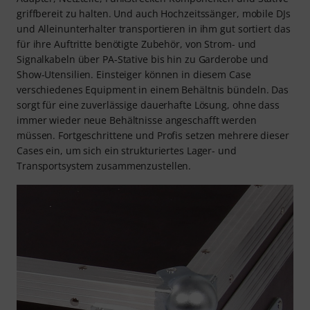
griffbereit zu halten. Und auch Hochzeitssänger, mobile DJs
und Alleinunterhalter transportieren in ihm gut sortiert das
für ihre Auftritte benötigte Zubehör, von Strom- und
Signalkabeln über PA-Stative bis hin zu Garderobe und
Show-Utensilien. Einsteiger können in diesem Case
verschiedenes Equipment in einem Behältnis bündeln. Das
sorgt für eine zuverlässige dauerhafte Lösung, ohne dass
immer wieder neue Behältnisse angeschafft werden
müssen. Fortgeschrittene und Profis setzen mehrere dieser
Cases ein, um sich ein strukturiertes Lager- und
Transportsystem zusammenzustellen.