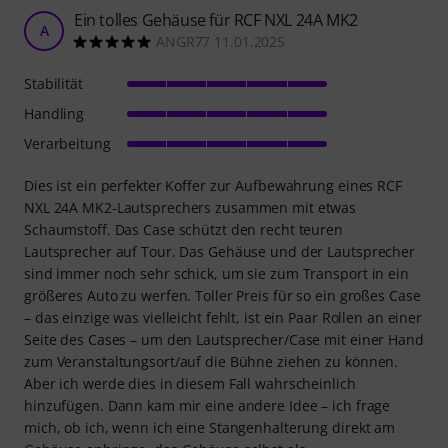
Ein tolles Gehäuse für RCF NXL 24A MK2
A
ANGR77 11.01.2025
Stabilität
Handling
Verarbeitung
Dies ist ein perfekter Koffer zur Aufbewahrung eines RCF
NXL 24A MK2-Lautsprechers zusammen mit etwas
Schaumstoff. Das Case schützt den recht teuren
Lautsprecher auf Tour. Das Gehäuse und der Lautsprecher
sind immer noch sehr schick, um sie zum Transport in ein
größeres Auto zu werfen. Toller Preis für so ein großes Case
– das einzige was vielleicht fehlt, ist ein Paar Rollen an einer
Seite des Cases – um den Lautsprecher/Case mit einer Hand
zum Veranstaltungsort/auf die Bühne ziehen zu können.
Aber ich werde dies in diesem Fall wahrscheinlich
hinzufügen. Dann kam mir eine andere Idee – ich frage
mich, ob ich, wenn ich eine Stangenhalterung direkt am