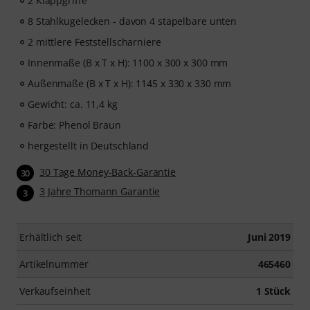
2 Klappgriffe
8 Stahlkugelecken - davon 4 stapelbare unten
2 mittlere Feststellscharniere
Innenmaße (B x T x H): 1100 x 300 x 300 mm
Außenmaße (B x T x H): 1145 x 330 x 330 mm
Gewicht: ca. 11,4 kg
Farbe: Phenol Braun
hergestellt in Deutschland
30 Tage Money-Back-Garantie
30
3 Jahre Thomann Garantie
3
Erhältlich seit
Juni 2019
Artikelnummer
465460
Verkaufseinheit
1 Stück