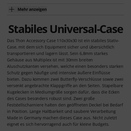
Mehr anzeigen
Stabiles Universal-Case
Das Thon Accessory Case 110x30x30 ist ein stabiles Stativ-
Case, mit dem sich Equipment sicher und übersichtlich
transportieren und lagern lässt. Sein 6,8mm starkes
Gehäuse aus Multiplex ist mit 30mm breiten
Aluschutzkanten versehen, welche einen besonders starken
Schutz gegen häufige und intensive äußere Einflüsse
bieten. Dazu kommen zwei Butterfly-Verschlüsse sowie zwei
versenkt angebrachte Klappgriffe an den Seiten. Stapelbare
Kugelecken in Mediumgröße sorgen dafür, dass die Ecken
des Cases besonders robust sind. Zwei große
Feststellscharniere halten den geöffneten Deckel bei Bedarf
in Position. Lange Haltbarkeit und saubere Verarbeitung
Made in Germany machen dieses Case aus. Nicht zuletzt
eignet es sich hervorragend auch für kleine Budgets.