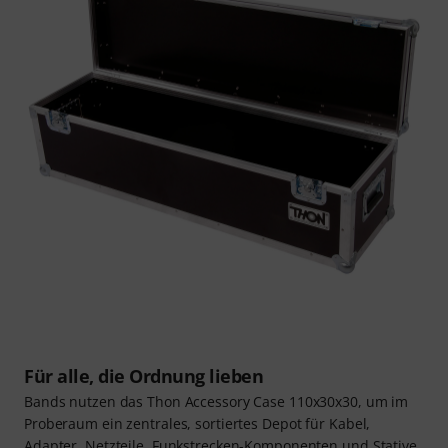
Für alle, die Ordnung lieben
Bands nutzen das Thon Accessory Case 110x30x30, um im
Proberaum ein zentrales, sortiertes Depot für Kabel,
Adapter, Netzteile, Funkstrecken-Komponenten und Stative