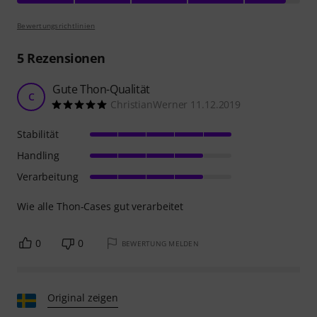
Bewertungsrichtlinien
5
Rezensionen
Gute Thon-Qualität
C
ChristianWerner 11.12.2019
Stabilität
Handling
Verarbeitung
Wie alle Thon-Cases gut verarbeitet
0
0
BEWERTUNG MELDEN
Original zeigen