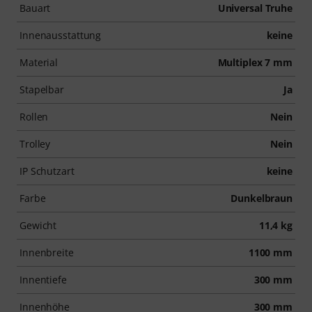
Bauart
Universal Truhe
Innenausstattung
keine
Material
Multiplex 7 mm
Stapelbar
Ja
Rollen
Nein
Trolley
Nein
IP Schutzart
keine
Farbe
Dunkelbraun
Gewicht
11,4 kg
Innenbreite
1100 mm
Innentiefe
300 mm
Innenhöhe
300 mm