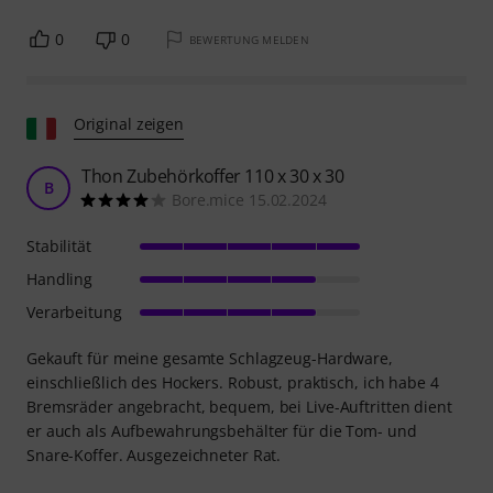
0
0
BEWERTUNG MELDEN
Original zeigen
Thon Zubehörkoffer 110 x 30 x 30
B
Bore.mice 15.02.2024
Stabilität
Handling
Verarbeitung
Gekauft für meine gesamte Schlagzeug-Hardware,
einschließlich des Hockers. Robust, praktisch, ich habe 4
Bremsräder angebracht, bequem, bei Live-Auftritten dient
er auch als Aufbewahrungsbehälter für die Tom- und
Snare-Koffer. Ausgezeichneter Rat.