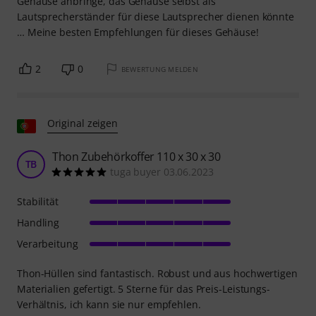
Gehäuse anbringe, das Gehäuse selbst als
Lautsprecherständer für diese Lautsprecher dienen könnte
… Meine besten Empfehlungen für dieses Gehäuse!
2
0
BEWERTUNG MELDEN
Original zeigen
Thon Zubehörkoffer 110 x 30 x 30
TB
tuga buyer 03.06.2023
Stabilität
Handling
Verarbeitung
Thon-Hüllen sind fantastisch. Robust und aus hochwertigen
Materialien gefertigt. 5 Sterne für das Preis-Leistungs-
Verhältnis, ich kann sie nur empfehlen.