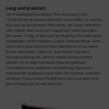
Lang und praktisch
Die Produktbezeichnung des Thon Accessory Case
110x30x30 verrät seine praktischen Innenmaße. Sie machen
klar, dass es ausreichend Platz bietet, um Kabel, Mikrofone
oder Stative, aber auch Licht-Equipment unterzubringen.
Mit seinen 11,4kg ist das Case leicht genug und dank seiner
beidseitigen Griffe mühelos zu zweit transportierbar. Dank
seiner phenolharzbeschichteten Oberfläche ist es zudem
feucht abwischbar. Dadurch, dass dieses Case keine
Innenausstattung hat, kann es individuell ausstaffiert
werden. So ermöglichen beispielsweise optionale
Trennwände eine praktische Unterteilung. Separat zu
erwerbender Noppenschaum kann das Inventar zusätzlich
schützen. Entsprechend flexibel kann das Case über viele
Jahre hinweg zum Einsatz kommen.