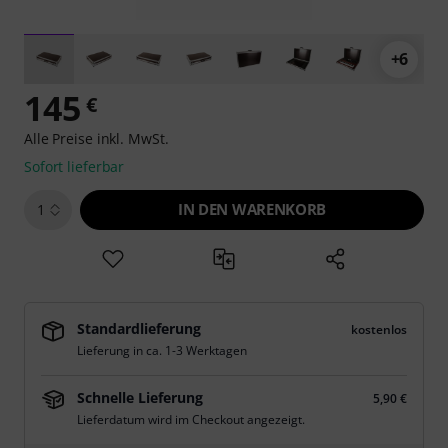
+6
145
€
Alle Preise inkl. MwSt.
Sofort lieferbar
IN DEN WARENKORB
1
Standardlieferung
kostenlos
Lieferung in ca. 1-3 Werktagen
Schnelle Lieferung
5,90 €
Lieferdatum wird im Checkout angezeigt.