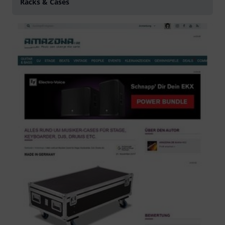
Racks & Cases