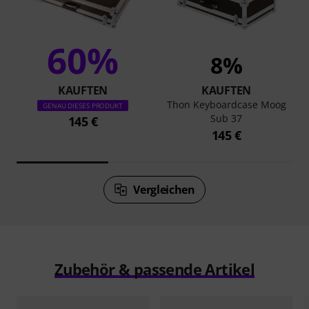
60%
8%
KAUFTEN
KAUFTEN
Thon Keyboardcase Moog
GENAU DIESES PRODUKT
Sub 37
145 €
145 €
Vergleichen
Zubehör & passende Artikel