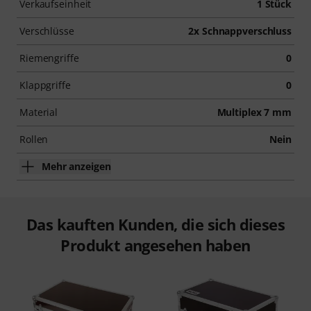
Verkaufseinheit
1 Stück
Verschlüsse
2x Schnappverschluss
Riemengriffe
0
Klappgriffe
0
Material
Multiplex 7 mm
Rollen
Nein
Mehr anzeigen
Das kauften Kunden, die sich dieses
Produkt angesehen haben