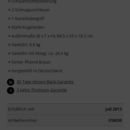
Schaumstoffpolsterung
2 Schnappschlösser
1 Kunstledergriff
Stahl-Kugelecken
Außenmaße (B x T x H): 84,5 x 55 x 18,3 cm
Gewicht: 8,8 kg
Gewicht mit Moog: ca. 24,6 kg
Farbe: Phenol Braun
hergestellt in Deutschland
30 Tage Money-Back-Garantie
30
3 Jahre Thomann Garantie
3
Erhältlich seit
Juli 2013
Artikelnummer
318630