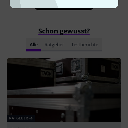
Alle Bewertungen lesen
Schon gewusst?
Alle
Ratgeber
Testberichte
RATGEBER