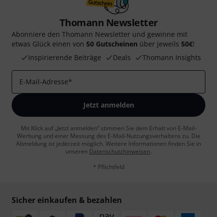
Thomann Newsletter
Abonniere den Thomann Newsletter und gewinne mit
etwas Glück einen von
50 Gutscheinen
über jeweils
50€
!
Inspirierende Beiträge
Deals
Thomann Insights
E-Mail-Adresse
*
Jetzt anmelden
Mit Klick auf „Jetzt anmelden“ stimmen Sie dem Erhalt von E-Mail-
Werbung und einer Messung des E-Mail-Nutzungsverhaltens zu. Die
Abmeldung ist jederzeit möglich. Weitere Informationen finden Sie in
unseren
Datenschutzhinweisen
.
* Pflichtfeld
Sicher einkaufen & bezahlen