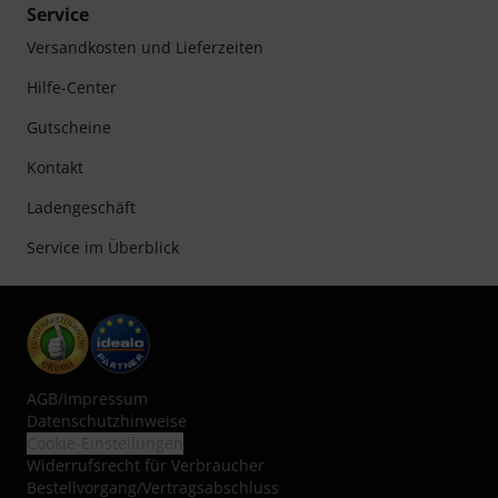
Service
Versandkosten und Lieferzeiten
Hilfe-Center
Gutscheine
Kontakt
Ladengeschäft
Service im Überblick
AGB
/
Impressum
Datenschutzhinweise
Cookie-Einstellungen
Widerrufsrecht für Verbraucher
Bestellvorgang/Vertragsabschluss