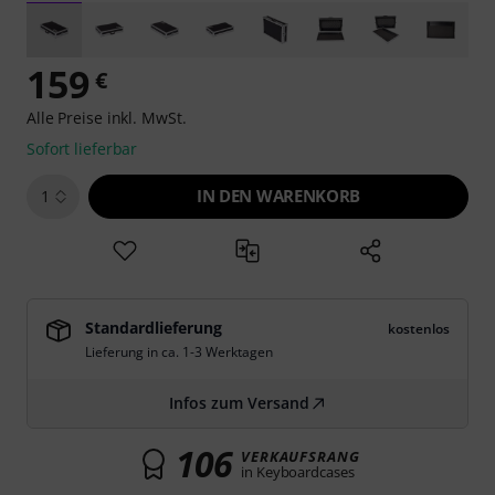
159
€
Alle Preise inkl. MwSt.
Sofort lieferbar
IN DEN WARENKORB
1
Standardlieferung
kostenlos
Lieferung in ca. 1-3 Werktagen
Infos zum Versand
106
VERKAUFSRANG
in Keyboardcases