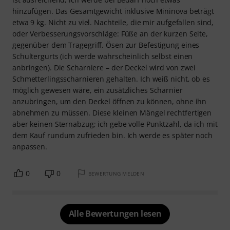
hinzufügen. Das Gesamtgewicht inklusive Mininova beträgt
etwa 9 kg. Nicht zu viel. Nachteile, die mir aufgefallen sind,
oder Verbesserungsvorschläge: Füße an der kurzen Seite,
gegenüber dem Tragegriff. Ösen zur Befestigung eines
Schultergurts (ich werde wahrscheinlich selbst einen
anbringen). Die Scharniere – der Deckel wird von zwei
Schmetterlingsscharnieren gehalten. Ich weiß nicht, ob es
möglich gewesen wäre, ein zusätzliches Scharnier
anzubringen, um den Deckel öffnen zu können, ohne ihn
abnehmen zu müssen. Diese kleinen Mängel rechtfertigen
aber keinen Sternabzug; ich gebe volle Punktzahl, da ich mit
dem Kauf rundum zufrieden bin. Ich werde es später noch
anpassen.
0
0
BEWERTUNG MELDEN
Alle Bewertungen lesen