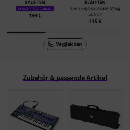
KAUFTEN
KAUFTEN
Thon Keyboardcase Moog
GENAU DIESES PRODUKT
Sub 37
159 €
145 €
Vergleichen
Zubehör & passende Artikel