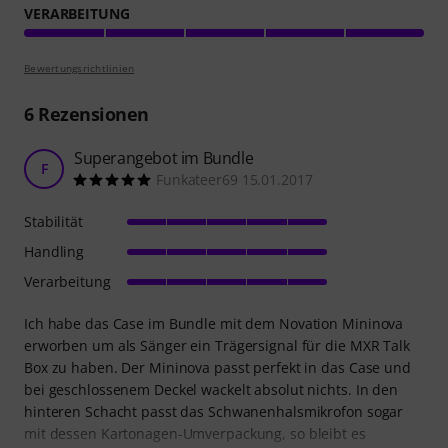
VERARBEITUNG
Bewertungsrichtlinien
6
Rezensionen
Superangebot im Bundle
F
Funkateer69 15.01.2017
Stabilität
Handling
Verarbeitung
Ich habe das Case im Bundle mit dem Novation Mininova
erworben um als Sänger ein Trägersignal für die MXR Talk
Box zu haben. Der Mininova passt perfekt in das Case und
bei geschlossenem Deckel wackelt absolut nichts. In den
hinteren Schacht passt das Schwanenhalsmikrofon sogar
mit dessen Kartonagen-Umverpackung, so bleibt es