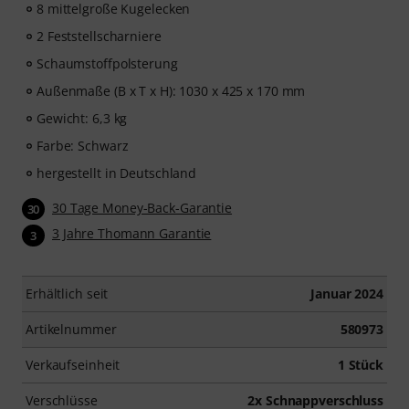
8 mittelgroße Kugelecken
2 Feststellscharniere
Schaumstoffpolsterung
Außenmaße (B x T x H): 1030 x 425 x 170 mm
Gewicht: 6,3 kg
Farbe: Schwarz
hergestellt in Deutschland
30 Tage Money-Back-Garantie
30
3 Jahre Thomann Garantie
3
Erhältlich seit
Januar 2024
Artikelnummer
580973
Verkaufseinheit
1 Stück
Verschlüsse
2x Schnappverschluss