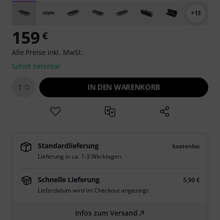
+13
159
€
Alle Preise inkl. MwSt.
Sofort lieferbar
IN DEN WARENKORB
1
Standardlieferung
kostenlos
Lieferung in ca. 1-3 Werktagen
Schnelle Lieferung
5,90 €
Lieferdatum wird im Checkout angezeigt.
Infos zum Versand