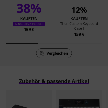
38%
12%
KAUFTEN
KAUFTEN
Thon Custom Keyboard
GENAU DIESES PRODUKT
Case I
159 €
159 €
Vergleichen
Zubehör & passende Artikel