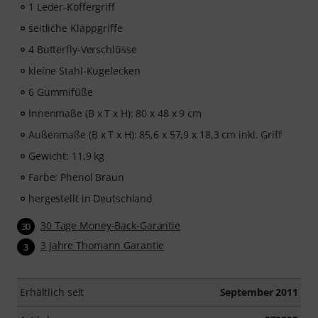
1 Leder-Koffergriff
seitliche Klappgriffe
4 Butterfly-Verschlüsse
kleine Stahl-Kugelecken
6 Gummifüße
Innenmaße (B x T x H): 80 x 48 x 9 cm
Außenmaße (B x T x H): 85,6 x 57,9 x 18,3 cm inkl. Griff
Gewicht: 11,9 kg
Farbe: Phenol Braun
hergestellt in Deutschland
30 Tage Money-Back-Garantie
30
3 Jahre Thomann Garantie
3
Erhältlich seit
September 2011