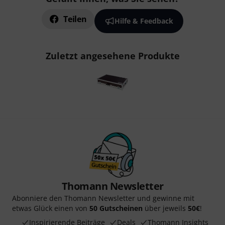
Teilen
Hilfe & Feedback
Zuletzt angesehene Produkte
Thomann Newsletter
Abonniere den Thomann Newsletter und gewinne mit
etwas Glück einen von
50 Gutscheinen
über jeweils
50€
!
Inspirierende Beiträge
Deals
Thomann Insights