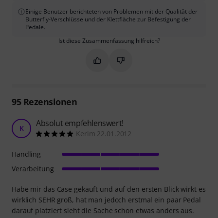
Einige Benutzer berichteten von Problemen mit der Qualität der
Butterfly-Verschlüsse und der Klettfläche zur Befestigung der
Pedale.
Ist diese Zusammenfassung hilfreich?
Markieren Sie diese Zusammenfassung
Markieren Sie diese Zusammen
95
Rezensionen
Absolut empfehlenswert!
K
Kerim 22.01.2012
Handling
Verarbeitung
Habe mir das Case gekauft und auf den ersten Blick wirkt es
wirklich SEHR groß, hat man jedoch erstmal ein paar Pedal
darauf platziert sieht die Sache schon etwas anders aus.