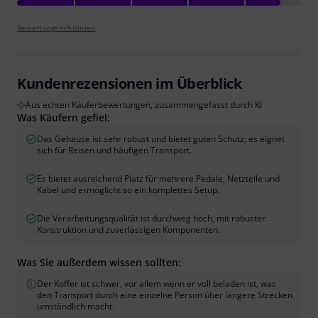
Bewertungsrichtlinien
Kundenrezensionen im Überblick
Aus echten Käuferbewertungen, zusammengefasst durch KI
Was Käufern gefiel:
Das Gehäuse ist sehr robust und bietet guten Schutz; es eignet
sich für Reisen und häufigen Transport.
Es bietet ausreichend Platz für mehrere Pedale, Netzteile und
Kabel und ermöglicht so ein komplettes Setup.
Die Verarbeitungsqualität ist durchweg hoch, mit robuster
Konstruktion und zuverlässigen Komponenten.
Was Sie außerdem wissen sollten:
Der Koffer ist schwer, vor allem wenn er voll beladen ist, was
den Transport durch eine einzelne Person über längere Strecken
umständlich macht.