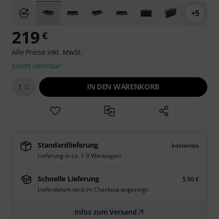
+5
219
€
Alle Preise inkl. MwSt.
Sofort lieferbar
IN DEN WARENKORB
1
Standardlieferung
kostenlos
Lieferung in ca. 1-3 Werktagen
Schnelle Lieferung
5,90 €
Lieferdatum wird im Checkout angezeigt.
Infos zum Versand