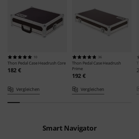
10
36
Thon
Pedal Case Headrush Core
Thon
Pedal Case Headrush
Prime
182 €
192 €
Vergleichen
Vergleichen
Smart Navigator