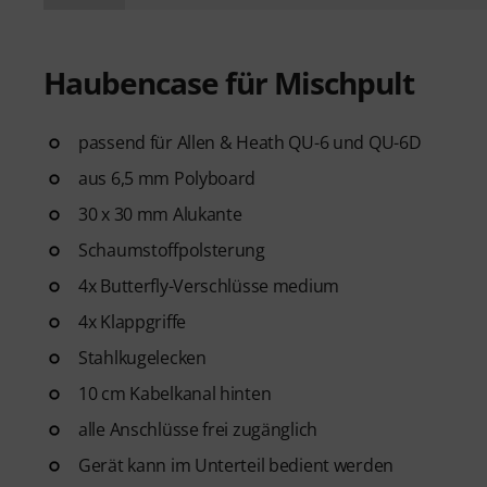
Haubencase für Mischpult
passend für Allen & Heath QU-6 und QU-6D
aus 6,5 mm Polyboard
30 x 30 mm Alukante
Schaumstoffpolsterung
4x Butterfly-Verschlüsse medium
4x Klappgriffe
Stahlkugelecken
10 cm Kabelkanal hinten
alle Anschlüsse frei zugänglich
Gerät kann im Unterteil bedient werden