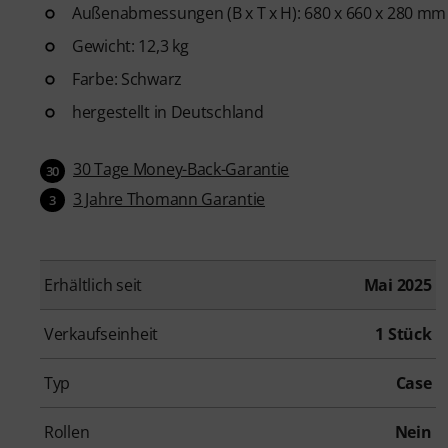
Außenabmessungen (B x T x H): 680 x 660 x 280 mm
Gewicht: 12,3 kg
Farbe: Schwarz
hergestellt in Deutschland
30 Tage Money-Back-Garantie
30
3 Jahre Thomann Garantie
3
Erhältlich seit
Mai 2025
Verkaufseinheit
1 Stück
Typ
Case
Rollen
Nein