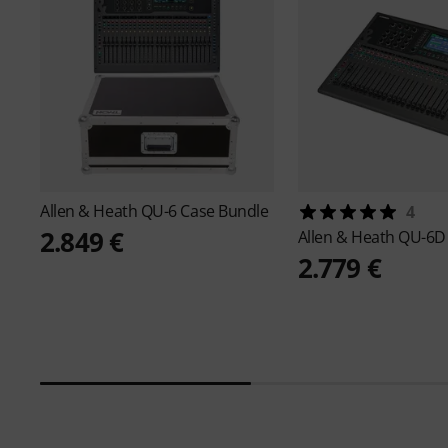
Allen & Heath
QU-6 Case Bundle
4
2.849 €
Allen & Heath
QU-6D
2.779 €