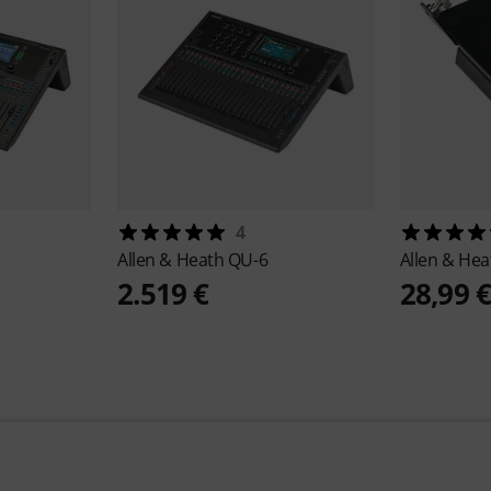
4
Allen & Heath
QU-6
Allen & He
2.519 €
28,99 