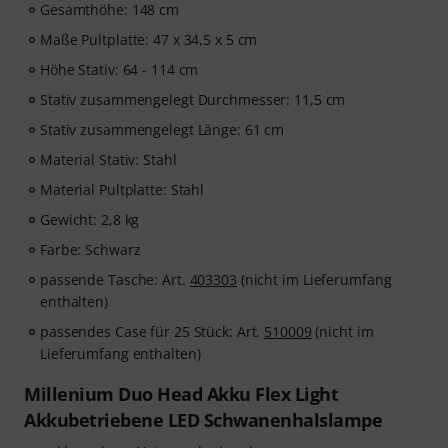
Gesamthöhe: 148 cm
Maße Pultplatte: 47 x 34,5 x 5 cm
Höhe Stativ: 64 - 114 cm
Stativ zusammengelegt Durchmesser: 11,5 cm
Stativ zusammengelegt Länge: 61 cm
Material Stativ: Stahl
Material Pultplatte: Stahl
Gewicht: 2,8 kg
Farbe: Schwarz
passende Tasche: Art.
403303
(nicht im Lieferumfang
enthalten)
passendes Case für 25 Stück: Art.
510009
(nicht im
Lieferumfang enthalten)
Millenium Duo Head Akku Flex Light
Akkubetriebene LED Schwanenhalslampe