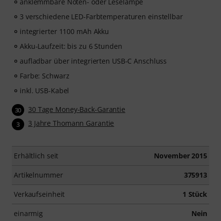
anklemmbare Noten- oder Leselampe
3 verschiedene LED-Farbtemperaturen einstellbar
integrierter 1100 mAh Akku
Akku-Laufzeit: bis zu 6 Stunden
aufladbar über integrierten USB-C Anschluss
Farbe: Schwarz
inkl. USB-Kabel
30 Tage Money-Back-Garantie
30
3 Jahre Thomann Garantie
3
Erhältlich seit
November 2015
Artikelnummer
375913
Verkaufseinheit
1 Stück
einarmig
Nein