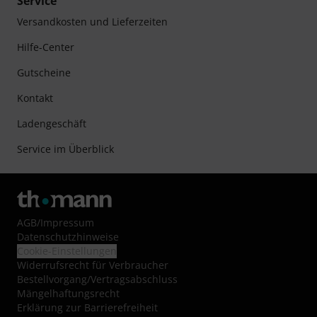
Service
Versandkosten und Lieferzeiten
Hilfe-Center
Gutscheine
Kontakt
Ladengeschäft
Service im Überblick
AGB
/
Impressum
Datenschutzhinweise
Cookie-Einstellungen
Widerrufsrecht für Verbraucher
Bestellvorgang/Vertragsabschluss
Mängelhaftungsrecht
Erklärung zur Barrierefreiheit