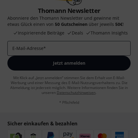
Thomann Newsletter
Abonniere den Thomann Newsletter und gewinne mit
etwas Glück einen von
50 Gutscheinen
über jeweils
50€
!
Inspirierende Beiträge
Deals
Thomann Insights
E-Mail-Adresse
*
Jetzt anmelden
Mit Klick auf „Jetzt anmelden“ stimmen Sie dem Erhalt von E-Mail-
Werbung und einer Messung des E-Mail-Nutzungsverhaltens zu. Die
Abmeldung ist jederzeit möglich. Weitere Informationen finden Sie in
unseren
Datenschutzhinweisen
.
* Pflichtfeld
Sicher einkaufen & bezahlen