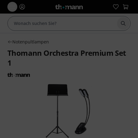
Suche 
Notenpultlampen
Thomann Orchestra Premium Set
1