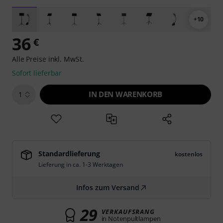
+10
36
€
Alle Preise inkl. MwSt.
Sofort lieferbar
IN DEN WARENKORB
1
Standardlieferung
kostenlos
Lieferung in ca. 1-3 Werktagen
Infos zum Versand
29
VERKAUFSRANG
in Notenpultlampen