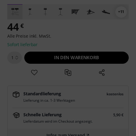
+11
44
€
Alle Preise inkl. MwSt.
Sofort lieferbar
IN DEN WARENKORB
1
Standardlieferung
kostenlos
Lieferung in ca. 1-3 Werktagen
Schnelle Lieferung
5,90 €
Lieferdatum wird im Checkout angezeigt.
Infos zum Versand