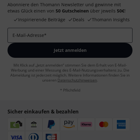
Abonniere den Thomann Newsletter und gewinne mit
etwas Glück einen von
50 Gutscheinen
über jeweils
50€
!
Inspirierende Beiträge
Deals
Thomann Insights
E-Mail-Adresse
*
Jetzt anmelden
Mit Klick auf „Jetzt anmelden“ stimmen Sie dem Erhalt von E-Mail-
Werbung und einer Messung des E-Mail-Nutzungsverhaltens zu. Die
Abmeldung ist jederzeit möglich. Weitere Informationen finden Sie in
unseren
Datenschutzhinweisen
.
* Pflichtfeld
Sicher einkaufen & bezahlen