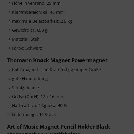
Höhe Innenrand: 25 mm
Klemmbereich: ca. 40 mm
maximale Belastbarkeit: 2,5 kg
Gewicht: ca. 650 g
Material: Stahl
Farbe: Schwarz
Thomann Knøck Magnet Powermagnet
hohe magnetische Kraft trotz geringer Größe
gute Handhabung
Stahlgehäuse
Größe (Ø x H): 12 x 16 mm
Haftkraft: ca. 4 kg bzw. 40 N
Liefermenge: 10 Stück
Art of Music Magnet Pencil Holder Black