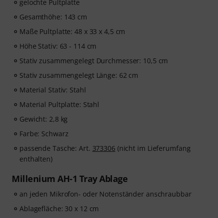
gelochte Pultplatte
Gesamthöhe: 143 cm
Maße Pultplatte: 48 x 33 x 4,5 cm
Höhe Stativ: 63 - 114 cm
Stativ zusammengelegt Durchmesser: 10,5 cm
Stativ zusammengelegt Länge: 62 cm
Material Stativ: Stahl
Material Pultplatte: Stahl
Gewicht: 2,8 kg
Farbe: Schwarz
passende Tasche: Art.
373306
(nicht im Lieferumfang
enthalten)
Millenium AH-1 Tray Ablage
an jeden Mikrofon- oder Notenständer anschraubbar
Ablagefläche: 30 x 12 cm