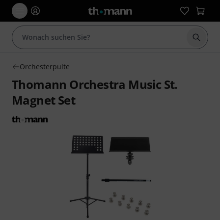
Suche 
Orchesterpulte
Thomann Orchestra Music St.
Magnet Set