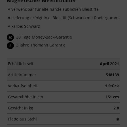
Magnetischer Bleistifthalter
verwendbar für alle handelsüblichen Bleistifte
Lieferung erfolgt inkl. Bleistift (Schwarz) mit Radiergummi
Farbe: Schwarz
30 Tage Money-Back-Garantie
30
3 Jahre Thomann Garantie
3
Erhältlich seit
April 2021
Artikelnummer
518139
Verkaufseinheit
1 Stück
Gesamthöhe in cm
151 cm
Gewicht in kg
2.8
Platte aus Stahl
Ja