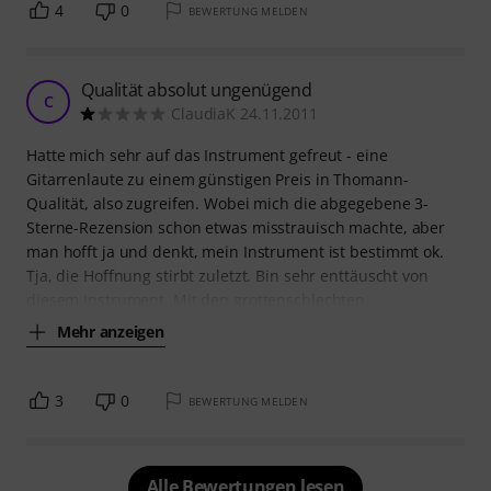
4
0
BEWERTUNG MELDEN
Qualität absolut ungenügend
C
ClaudiaK 24.11.2011
Hatte mich sehr auf das Instrument gefreut - eine
Gitarrenlaute zu einem günstigen Preis in Thomann-
Qualität, also zugreifen. Wobei mich die abgegebene 3-
Sterne-Rezension schon etwas misstrauisch machte, aber
man hofft ja und denkt, mein Instrument ist bestimmt ok.
Tja, die Hoffnung stirbt zuletzt. Bin sehr enttäuscht von
diesem Instrument. Mit den grottenschlechten
Mehr anzeigen
3
0
BEWERTUNG MELDEN
Alle Bewertungen lesen