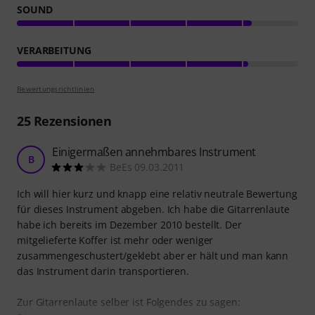
SOUND
VERARBEITUNG
Bewertungsrichtlinien
25
Rezensionen
Einigermaßen annehmbares Instrument
B
BeEs 09.03.2011
Ich will hier kurz und knapp eine relativ neutrale Bewertung
für dieses Instrument abgeben. Ich habe die Gitarrenlaute
habe ich bereits im Dezember 2010 bestellt. Der
mitgelieferte Koffer ist mehr oder weniger
zusammengeschustert/geklebt aber er hält und man kann
das Instrument darin transportieren.
Zur Gitarrenlaute selber ist Folgendes zu sagen: