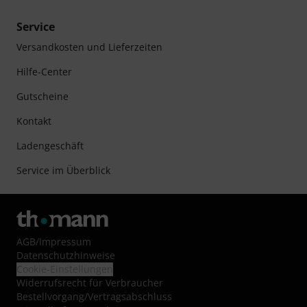
Service
Versandkosten und Lieferzeiten
Hilfe-Center
Gutscheine
Kontakt
Ladengeschäft
Service im Überblick
AGB
/
Impressum
Datenschutzhinweise
Cookie-Einstellungen
Widerrufsrecht für Verbraucher
Bestellvorgang/Vertragsabschluss