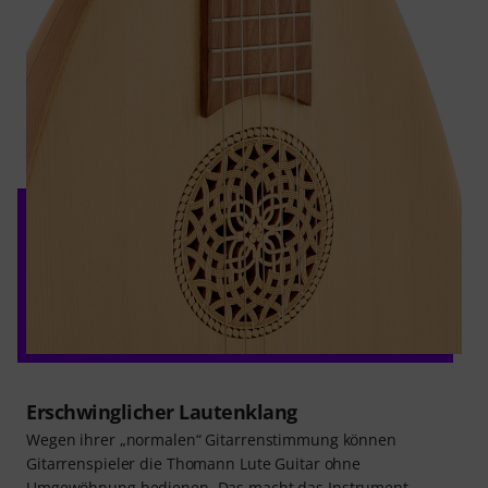
Erschwinglicher Lautenklang
Wegen ihrer „normalen“ Gitarrenstimmung können
Gitarrenspieler die Thomann Lute Guitar ohne
Umgewöhnung bedienen. Das macht das Instrument