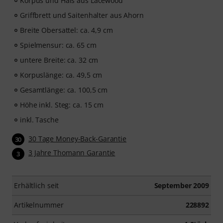
Korpus und Hals aus Lacewood
Griffbrett und Saitenhalter aus Ahorn
Breite Obersattel: ca. 4,9 cm
Spielmensur: ca. 65 cm
untere Breite: ca. 32 cm
Korpuslänge: ca. 49,5 cm
Gesamtlänge: ca. 100,5 cm
Höhe inkl. Steg: ca. 15 cm
inkl. Tasche
30 Tage Money-Back-Garantie
30
3 Jahre Thomann Garantie
3
Erhältlich seit
September 2009
Artikelnummer
228892