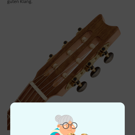
guten Klang.