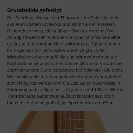
Grundsolide gefertigt
Der Rundbauchkorpus der Thomann Lute Guitar besteht
aus zehn Spänen Lacewood und ist mit einer massiven
Fichtendecke von gleichmäßiger Struktur verleimt. Das
Ahorngriffbrett mit 19 Bünden und der Ahornsaitenhalter
ergänzen den traditionellen Look der Lute Guitar stimmig.
Im Gegensatz zur historischen Laute zeigt sich der
Wirbelkasten eher unauffällig und erinnert mehr an die
Kopfplatte einer akustischen Gitarre als an ein historisches
Zupfinstrument. Darin eingebettet befinden sich die sechs
Mechaniken, die mit ihren goldverchromten Grundplatten
zum Hingucker werden und die Lute Guitar zuverlässig in
Stimmung halten. Mit einer Länge von rund 100cm fällt die
Thomann Lute Guitar zwar äußerst kompakt aus, doch
bietet ihr Hals eine großzügige Spielmensur von 65cm.