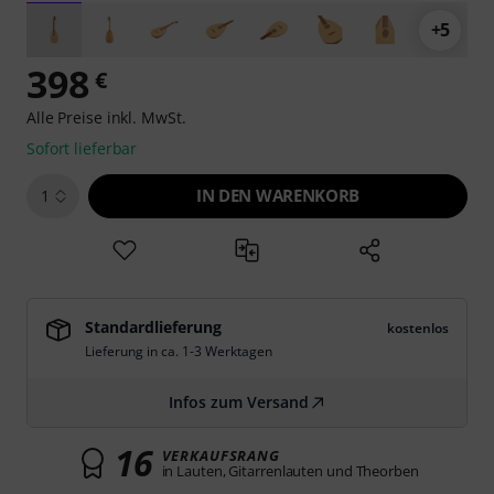
+5
398
€
Alle Preise inkl. MwSt.
Sofort lieferbar
IN DEN WARENKORB
1
Standardlieferung
kostenlos
Lieferung in ca. 1-3 Werktagen
Infos zum Versand
16
VERKAUFSRANG
in Lauten, Gitarrenlauten und Theorben