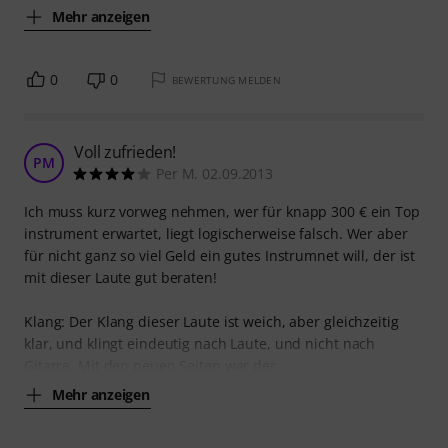
Mehr anzeigen
0
0
BEWERTUNG MELDEN
Voll zufrieden!
PM
Per M. 02.09.2013
Ich muss kurz vorweg nehmen, wer für knapp 300 € ein Top
instrument erwartet, liegt logischerweise falsch. Wer aber
für nicht ganz so viel Geld ein gutes Instrumnet will, der ist
mit dieser Laute gut beraten!
Klang: Der Klang dieser Laute ist weich, aber gleichzeitig
klar, und klingt eindeutig nach Laute, und nicht nach
Gitarre. Mit den neuen Seiten war der
Mehr anzeigen