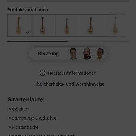
Produktvariationen
Beratung
Herstellerinformationen
Sicherheits- und Warnhinweise
Gitarrenlaute
6-Saiten
Stimmung: E A d g h e
Fichtendecke