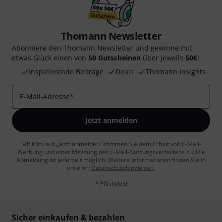
Thomann Newsletter
Abonniere den Thomann Newsletter und gewinne mit
etwas Glück einen von
50 Gutscheinen
über jeweils
50€
!
Inspirierende Beiträge
Deals
Thomann Insights
E-Mail-Adresse
*
Jetzt anmelden
Mit Klick auf „Jetzt anmelden“ stimmen Sie dem Erhalt von E-Mail-
Werbung und einer Messung des E-Mail-Nutzungsverhaltens zu. Die
Abmeldung ist jederzeit möglich. Weitere Informationen finden Sie in
unseren
Datenschutzhinweisen
.
* Pflichtfeld
Sicher einkaufen & bezahlen