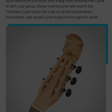
auch deutliche Einflüsse vom Klang eine historischen Laute
in sich und genau dieser interessante Mix macht die
Thomann Lute Guitar De Luxe zu einem besonderen
Instrument, das kreativ und inspirierend zugleich wirkt.