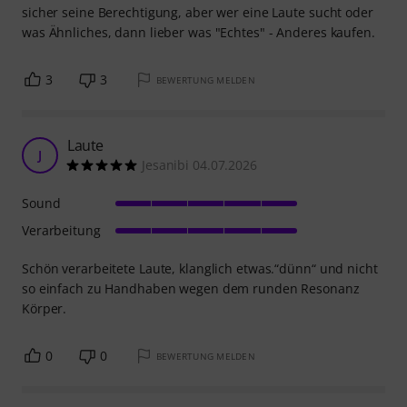
sicher seine Berechtigung, aber wer eine Laute sucht oder
was Ähnliches, dann lieber was "Echtes" - Anderes kaufen.
3
3
BEWERTUNG MELDEN
Laute
J
Jesanibi 04.07.2026
Sound
Verarbeitung
Schön verarbeitete Laute, klanglich etwas.“dünn“ und nicht
so einfach zu Handhaben wegen dem runden Resonanz
Körper.
0
0
BEWERTUNG MELDEN