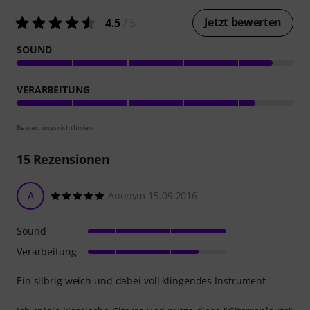
Jetzt bewerten
4.5
/ 5
SOUND
VERARBEITUNG
Bewertungsrichtlinien
15
Rezensionen
A
Anonym 15.09.2016
Sound
Verarbeitung
Ein silbrig weich und dabei voll klingendes Instrument