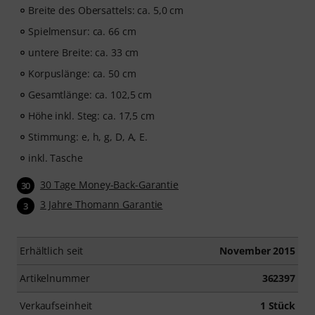
Breite des Obersattels: ca. 5,0 cm
Spielmensur: ca. 66 cm
untere Breite: ca. 33 cm
Korpuslänge: ca. 50 cm
Gesamtlänge: ca. 102,5 cm
Höhe inkl. Steg: ca. 17,5 cm
Stimmung: e, h, g, D, A, E.
inkl. Tasche
30 Tage Money-Back-Garantie
30
3 Jahre Thomann Garantie
3
Erhältlich seit
November 2015
Artikelnummer
362397
Verkaufseinheit
1 Stück