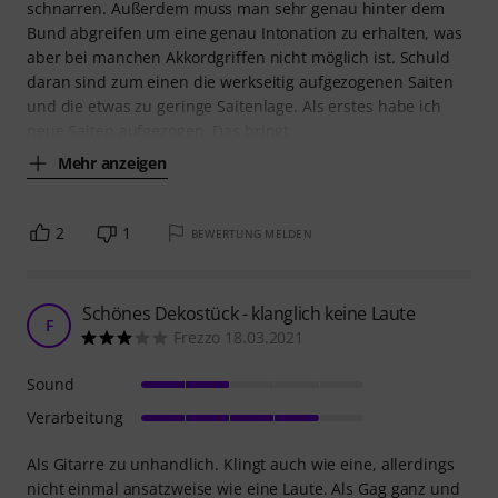
schnarren. Außerdem muss man sehr genau hinter dem
Bund abgreifen um eine genau Intonation zu erhalten, was
aber bei manchen Akkordgriffen nicht möglich ist. Schuld
daran sind zum einen die werkseitig aufgezogenen Saiten
und die etwas zu geringe Saitenlage. Als erstes habe ich
neue Saiten aufgezogen. Das bringt
Mehr anzeigen
2
1
BEWERTUNG MELDEN
Schönes Dekostück - klanglich keine Laute
F
Frezzo 18.03.2021
Sound
Verarbeitung
Als Gitarre zu unhandlich. Klingt auch wie eine, allerdings
nicht einmal ansatzweise wie eine Laute. Als Gag ganz und