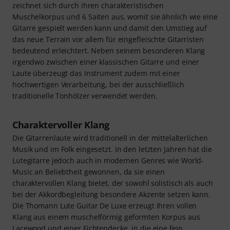
zeichnet sich durch ihren charakteristischen
Muschelkorpus und 6 Saiten aus, womit sie ähnlich wie eine
Gitarre gespielt werden kann und damit den Umstieg auf
das neue Terrain vor allem für eingefleischte Gitarristen
bedeutend erleichtert. Neben seinem besonderen Klang
irgendwo zwischen einer klassischen Gitarre und einer
Laute überzeugt das Instrument zudem mit einer
hochwertigen Verarbeitung, bei der ausschließlich
traditionelle Tonhölzer verwendet werden.
Charaktervoller Klang
Die Gitarrenlaute wird traditionell in der mittelalterlichen
Musik und im Folk eingesetzt. In den letzten Jahren hat die
Lutegitarre jedoch auch in modernen Genres wie World-
Music an Beliebtheit gewonnen, da sie einen
charaktervollen Klang bietet, der sowohl solistisch als auch
bei der Akkordbegleitung besondere Akzente setzen kann.
Die Thomann Lute Guitar De Luxe erzeugt ihren vollen
Klang aus einem muschelförmig geformten Korpus aus
Lacewood und einer Fichtendecke, in die eine fein