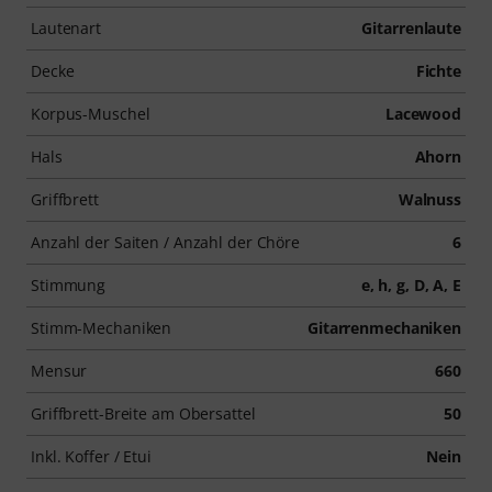
Lautenart
Gitarrenlaute
Decke
Fichte
Korpus-Muschel
Lacewood
Hals
Ahorn
Griffbrett
Walnuss
Anzahl der Saiten / Anzahl der Chöre
6
Stimmung
e, h, g, D, A, E
Stimm-Mechaniken
Gitarrenmechaniken
Mensur
660
Griffbrett-Breite am Obersattel
50
Inkl. Koffer / Etui
Nein