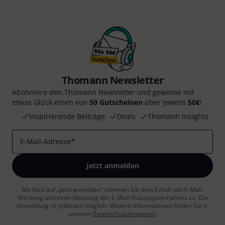
Thomann Newsletter
Abonniere den Thomann Newsletter und gewinne mit
etwas Glück einen von
50 Gutscheinen
über jeweils
50€
!
Inspirierende Beiträge
Deals
Thomann Insights
E-Mail-Adresse
*
Jetzt anmelden
Mit Klick auf „Jetzt anmelden“ stimmen Sie dem Erhalt von E-Mail-
Werbung und einer Messung des E-Mail-Nutzungsverhaltens zu. Die
Abmeldung ist jederzeit möglich. Weitere Informationen finden Sie in
unseren
Datenschutzhinweisen
.