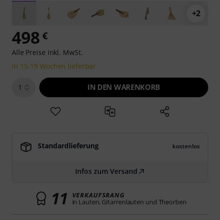
+2
498
€
Alle Preise inkl. MwSt.
In 15-19 Wochen lieferbar
IN DEN WARENKORB
1
Standardlieferung
kostenlos
Infos zum Versand
11
VERKAUFSRANG
in Lauten, Gitarrenlauten und Theorben