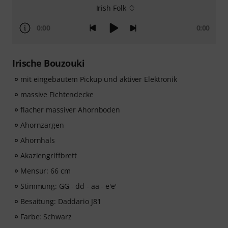
Irish Folk
0:00
0:00
Irische Bouzouki
mit eingebautem Pickup und aktiver Elektronik
massive Fichtendecke
flacher massiver Ahornboden
Ahornzargen
Ahornhals
Akaziengriffbrett
Mensur: 66 cm
Stimmung: GG - dd - aa - e'e'
Besaitung: Daddario J81
Farbe: Schwarz