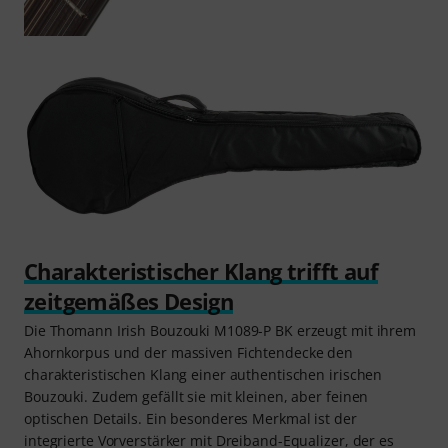
Charakteristischer Klang trifft auf
zeitgemäßes Design
Die Thomann Irish Bouzouki M1089-P BK erzeugt mit ihrem
Ahornkorpus und der massiven Fichtendecke den
charakteristischen Klang einer authentischen irischen
Bouzouki. Zudem gefällt sie mit kleinen, aber feinen
optischen Details. Ein besonderes Merkmal ist der
integrierte Vorverstärker mit Dreiband-Equalizer, der es