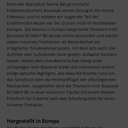
Mitte der 60er-Jahre feierte das griechische
Folkloreinstrument Bouzouki seinen Einzug in die irische
Folkmusic und ist seitdem ein tragender Teil der
traditionellen Musik von der Grünen Insel im Nordwesten
Europas. Die ebenso in Europa hergestellte Thomann Irish
Bouzouki M1089-P BK wurde solide verarbeitet und besitzt
neben massiven Tonhölzern als Besonderheit ein
integriertes Tonabnehmersystem, mit dem sich auch Live-
Auftritte oder Aufnahmen ohne großen Aufwand meistern
lassen. Neben dem charakteristischen Klang einer
achtsaitigen Irish Bouzouki bietet das Instrument zudem
einige optische Highlights, wie etwa die Rosette rund um
das Schallloch oder die Perlmuttflügel der offenliegenden
Mechaniken. Ausgeliefert wird die Thomann Irish Bouzouki
M1089-P BK in einer einfachen Tasche mit einem kleinen
Frontfach für Zubehör und zwei Schultergurten für einen
sicheren Transport.
Hergestellt in Europa