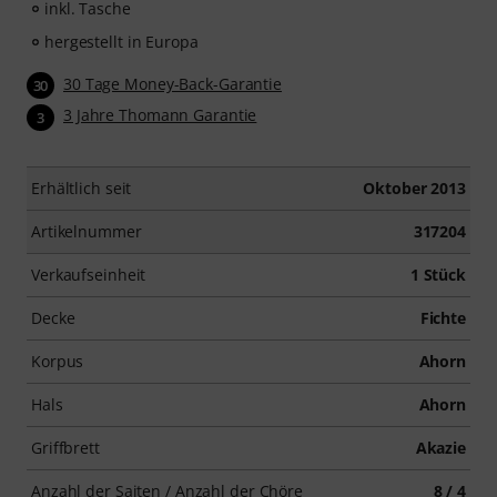
inkl. Tasche
hergestellt in Europa
30 Tage Money-Back-Garantie
30
3 Jahre Thomann Garantie
3
Erhältlich seit
Oktober 2013
Artikelnummer
317204
Verkaufseinheit
1 Stück
Decke
Fichte
Korpus
Ahorn
Hals
Ahorn
Griffbrett
Akazie
Anzahl der Saiten / Anzahl der Chöre
8 / 4