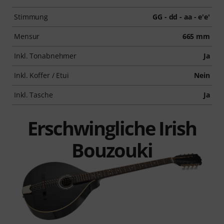
Stimmung
GG - dd - aa - e'e'
Mensur
665 mm
Inkl. Tonabnehmer
Ja
Inkl. Koffer / Etui
Nein
Inkl. Tasche
Ja
Erschwingliche Irish
Bouzouki