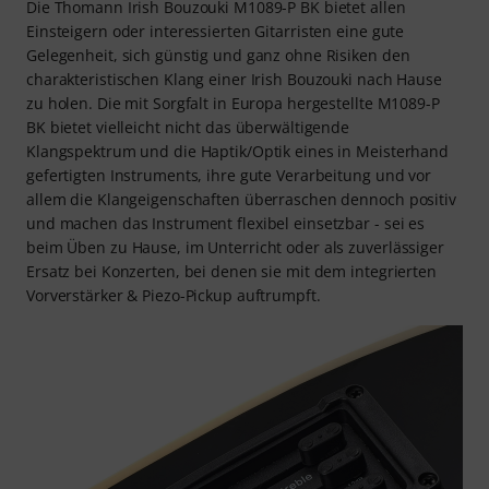
Die Thomann Irish Bouzouki M1089-P BK bietet allen
Einsteigern oder interessierten Gitarristen eine gute
Gelegenheit, sich günstig und ganz ohne Risiken den
charakteristischen Klang einer Irish Bouzouki nach Hause
zu holen. Die mit Sorgfalt in Europa hergestellte M1089-P
BK bietet vielleicht nicht das überwältigende
Klangspektrum und die Haptik/Optik eines in Meisterhand
gefertigten Instruments, ihre gute Verarbeitung und vor
allem die Klangeigenschaften überraschen dennoch positiv
und machen das Instrument flexibel einsetzbar - sei es
beim Üben zu Hause, im Unterricht oder als zuverlässiger
Ersatz bei Konzerten, bei denen sie mit dem integrierten
Vorverstärker & Piezo-Pickup auftrumpft.