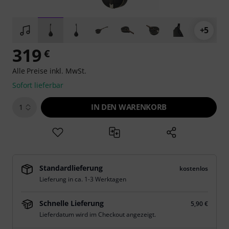
+5
319
€
Alle Preise inkl. MwSt.
Sofort lieferbar
IN DEN WARENKORB
1
Standardlieferung
kostenlos
Lieferung in ca. 1-3 Werktagen
Schnelle Lieferung
5,90 €
Lieferdatum wird im Checkout angezeigt.