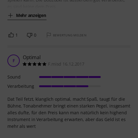
es sind keine dem Preis
Mehr anzeigen
1
0
BEWERTUNG MELDEN
Optimal
F
F.misd 16.12.2017
Sound
Verarbeitung
Dat Teil fetzt, klanglich optimal, macht Spaß, taugt für die
Bühne, Tonabnehmer bringt einen starken Pegel, insgesamt
alles dufte, für den Preis kann man natürlich kein highend
Instrument in Verarbeitung erwarten, aber das Geld ist es
mehr als wert