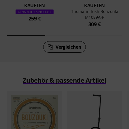
KAUFTEN
KAUFTEN
Thomann Irish Bouzouki
GENAU DIESES PRODUKT
M1089A-P
259 €
309 €
Vergleichen
Zubehör & passende Artikel