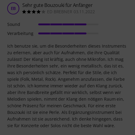
Sehr gute Bouzouki für Anfänger
EB
ED BREBNER 03.11.2022
Sound
Verarbeitung
Ich benutze sie, um die Besonderheiten dieses Instruments
zu erlernen, aber auch für Aufnahmen, die ihre Qualität
zulässt! Der Klang ist kräftig, auch ohne Mikrofon. Ich mag
ihre Besonderheiten sehr, ein wenig metallisch, das ist es,
was ich persönlich schätze. Perfekt für die Stile, die ich
spiele (Folk, Metal, Rock). Angenehm anzufassen, die Farbe
ist schön. Ich komme immer wieder auf den Klang zurück,
aber ihre Bandbreite gefällt mir wirklich, selbst wenn wir
Melodien spielen, nimmt der Klang den nötigen Raum ein,
schöne Präsenz für meinen Geschmack. Für eine erste
Bouzouki ist sie eine Perle. Als Ergänzungsinstrument bei
Aufnahmen ist sie ausreichend. Ich denke hingegen, dass
sie für Konzerte oder Solos nicht die beste Wahl wäre.