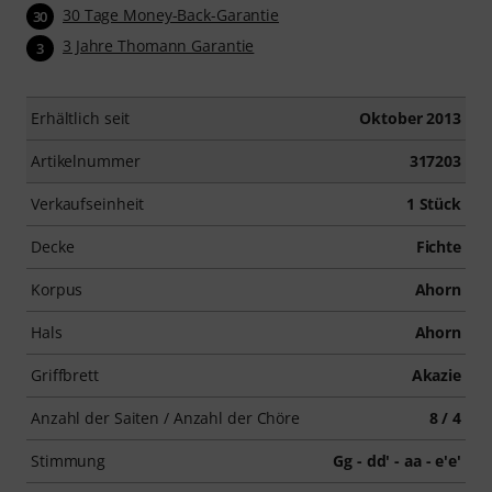
30 Tage Money-Back-Garantie
30
3 Jahre Thomann Garantie
3
Erhältlich seit
Oktober 2013
Artikelnummer
317203
Verkaufseinheit
1 Stück
Decke
Fichte
Korpus
Ahorn
Hals
Ahorn
Griffbrett
Akazie
Anzahl der Saiten / Anzahl der Chöre
8 / 4
Stimmung
Gg - dd' - aa - e'e'