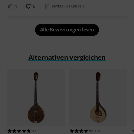
1
0
BEWERTUNG MELDEN
Alle Bewertungen lesen
Alternativen vergleichen
17
120