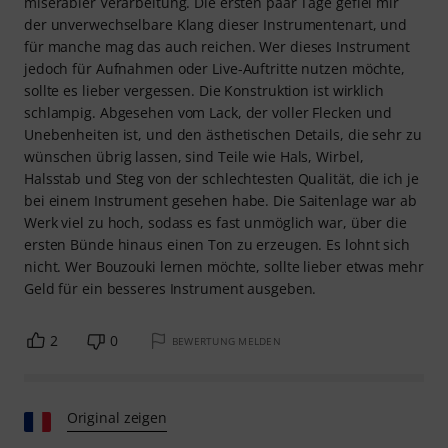
miserabler Verarbeitung. Die ersten paar Tage gefiel mir
der unverwechselbare Klang dieser Instrumentenart, und
für manche mag das auch reichen. Wer dieses Instrument
jedoch für Aufnahmen oder Live-Auftritte nutzen möchte,
sollte es lieber vergessen. Die Konstruktion ist wirklich
schlampig. Abgesehen vom Lack, der voller Flecken und
Unebenheiten ist, und den ästhetischen Details, die sehr zu
wünschen übrig lassen, sind Teile wie Hals, Wirbel,
Halsstab und Steg von der schlechtesten Qualität, die ich je
bei einem Instrument gesehen habe. Die Saitenlage war ab
Werk viel zu hoch, sodass es fast unmöglich war, über die
ersten Bünde hinaus einen Ton zu erzeugen. Es lohnt sich
nicht. Wer Bouzouki lernen möchte, sollte lieber etwas mehr
Geld für ein besseres Instrument ausgeben.
2
0
BEWERTUNG MELDEN
Original zeigen