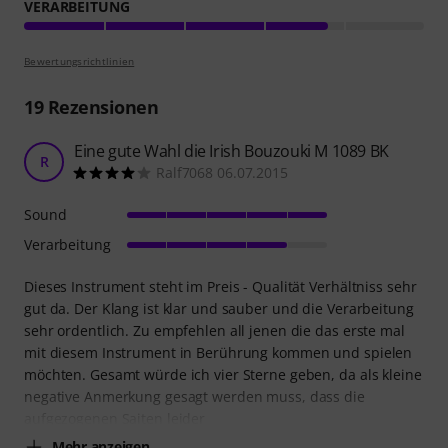
VERARBEITUNG
Bewertungsrichtlinien
19
Rezensionen
Eine gute Wahl die Irish Bouzouki M 1089 BK
R
Ralf7068 06.07.2015
Sound
Verarbeitung
Dieses Instrument steht im Preis - Qualität Verhältniss sehr
gut da. Der Klang ist klar und sauber und die Verarbeitung
sehr ordentlich. Zu empfehlen all jenen die das erste mal
mit diesem Instrument in Berührung kommen und spielen
möchten. Gesamt würde ich vier Sterne geben, da als kleine
negative Anmerkung gesagt werden muss, dass die
aufgezogenen Saiten leider
Mehr anzeigen