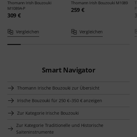
Thomann
Irish Bouzouki
Thomann
Irish Bouzouki M1089
M1089A-P
P
259 €
309 €
Vergleichen
Vergleichen
Smart Navigator
Thomann Irische Bouzouki zur Übersicht
Irische Bouzouki für 250 €–350 € anzeigen
Zur Kategorie Irische Bouzouki
Zur Kategorie Traditionelle und Historische
Saiteninstrumente