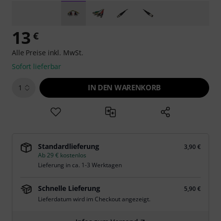
13
€
Alle Preise inkl. MwSt.
Sofort lieferbar
IN DEN WARENKORB
1
Standardlieferung
3,90 €
Ab 29 € kostenlos
Lieferung in ca. 1-3 Werktagen
Schnelle Lieferung
5,90 €
Lieferdatum wird im Checkout angezeigt.