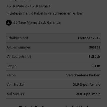
XLR Male < - > XLR Female
Liefereinheit: 6 Kabel in verschiedenen Farben
30 Tage Money-Back-Garantie
30
Erhältlich seit
Oktober 2015
Artikelnummer
366295
Verkaufseinheit
1 Stück
Länge
0,3 m
Farbe
Verschiedene Farben
Von Stecker
XLR 3-pol female
Auf Stecker
XLR 3-pol male