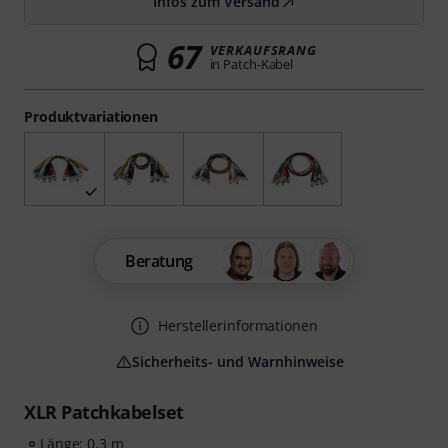
Infos zum Versand
67
VERKAUFSRANG
in Patch-Kabel
Produktvariationen
Beratung
Herstellerinformationen
Sicherheits- und Warnhinweise
XLR Patchkabelset
Länge: 0,3 m