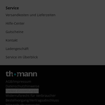
Service
Versandkosten und Lieferzeiten
Hilfe-Center
Gutscheine
Kontakt
Ladengeschäft
Service im Überblick
AGB
/
Impressum
Datenschutzhinweise
Cookie-Einstellungen
Widerrufsrecht für Verbraucher
Bestellvorgang/Vertragsabschluss
Mängelhaftungsrecht