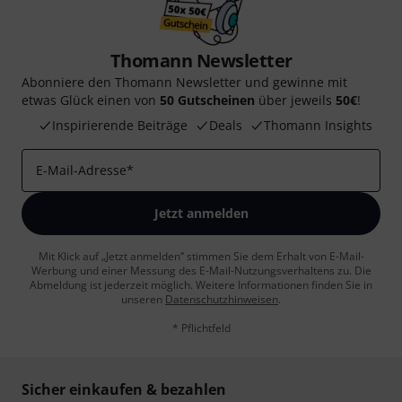
Thomann Newsletter
Abonniere den Thomann Newsletter und gewinne mit
etwas Glück einen von
50 Gutscheinen
über jeweils
50€
!
Inspirierende Beiträge
Deals
Thomann Insights
E-Mail-Adresse
*
Jetzt anmelden
Mit Klick auf „Jetzt anmelden“ stimmen Sie dem Erhalt von E-Mail-
Werbung und einer Messung des E-Mail-Nutzungsverhaltens zu. Die
Abmeldung ist jederzeit möglich. Weitere Informationen finden Sie in
unseren
Datenschutzhinweisen
.
* Pflichtfeld
Sicher einkaufen & bezahlen