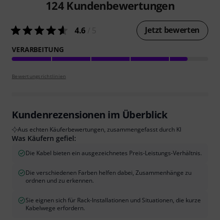
124
Kundenbewertungen
Jetzt bewerten
4.6
/ 5
VERARBEITUNG
Bewertungsrichtlinien
Kundenrezensionen im Überblick
Aus echten Käuferbewertungen, zusammengefasst durch KI
Was Käufern gefiel:
Die Kabel bieten ein ausgezeichnetes Preis-Leistungs-Verhältnis.
Die verschiedenen Farben helfen dabei, Zusammenhänge zu
ordnen und zu erkennen.
Sie eignen sich für Rack-Installationen und Situationen, die kurze
Kabelwege erfordern.