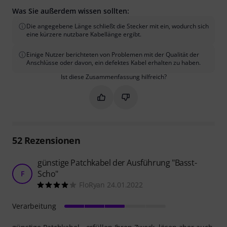
Was Sie außerdem wissen sollten:
Die angegebene Länge schließt die Stecker mit ein, wodurch sich
eine kürzere nutzbare Kabellänge ergibt.
Einige Nutzer berichteten von Problemen mit der Qualität der
Anschlüsse oder davon, ein defektes Kabel erhalten zu haben.
Ist diese Zusammenfassung hilfreich?
Markieren Sie diese Zusammenfassung
Markieren Sie diese Zusammen
52
Rezensionen
günstige Patchkabel der Ausführung "Basst-
Scho"
F
FloRyan 24.01.2022
Verarbeitung