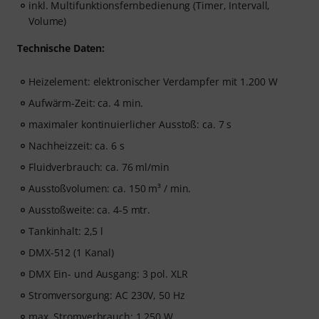
inkl. Multifunktionsfernbedienung (Timer, Intervall,
Volume)
Technische Daten:
Heizelement: elektronischer Verdampfer mit 1.200 W
Aufwärm-Zeit: ca. 4 min.
maximaler kontinuierlicher Ausstoß: ca. 7 s
Nachheizzeit: ca. 6 s
Fluidverbrauch: ca. 76 ml/min
Ausstoßvolumen: ca. 150 m³ / min.
Ausstoßweite: ca. 4-5 mtr.
Tankinhalt: 2,5 l
DMX-512 (1 Kanal)
DMX Ein- und Ausgang: 3 pol. XLR
Stromversorgung: AC 230V, 50 Hz
max. Stromverbrauch: 1.250 W