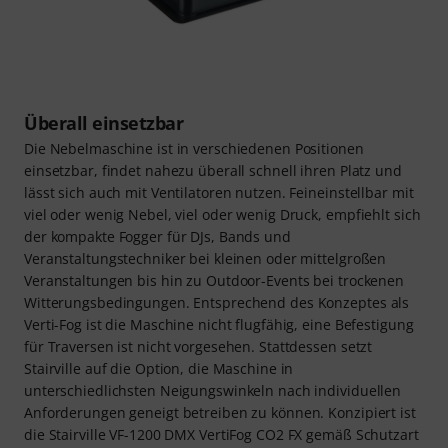
Überall einsetzbar
Die Nebelmaschine ist in verschiedenen Positionen
einsetzbar, findet nahezu überall schnell ihren Platz und
lässt sich auch mit Ventilatoren nutzen. Feineinstellbar mit
viel oder wenig Nebel, viel oder wenig Druck, empfiehlt sich
der kompakte Fogger für DJs, Bands und
Veranstaltungstechniker bei kleinen oder mittelgroßen
Veranstaltungen bis hin zu Outdoor-Events bei trockenen
Witterungsbedingungen. Entsprechend des Konzeptes als
Verti-Fog ist die Maschine nicht flugfähig, eine Befestigung
für Traversen ist nicht vorgesehen. Stattdessen setzt
Stairville auf die Option, die Maschine in
unterschiedlichsten Neigungswinkeln nach individuellen
Anforderungen geneigt betreiben zu können. Konzipiert ist
die Stairville VF-1200 DMX VertiFog CO2 FX gemäß Schutzart