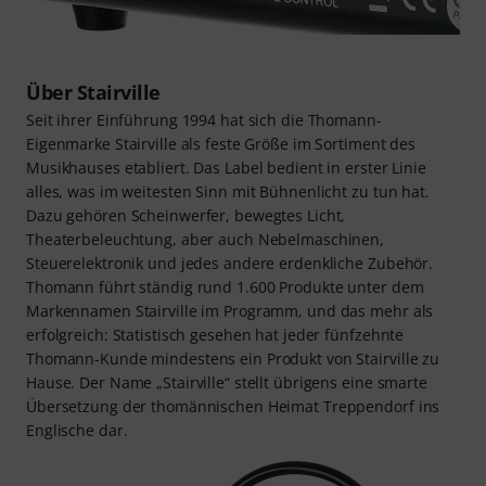
Über Stairville
Seit ihrer Einführung 1994 hat sich die Thomann-
Eigenmarke Stairville als feste Größe im Sortiment des
Musikhauses etabliert. Das Label bedient in erster Linie
alles, was im weitesten Sinn mit Bühnenlicht zu tun hat.
Dazu gehören Scheinwerfer, bewegtes Licht,
Theaterbeleuchtung, aber auch Nebelmaschinen,
Steuerelektronik und jedes andere erdenkliche Zubehör.
Thomann führt ständig rund 1.600 Produkte unter dem
Markennamen Stairville im Programm, und das mehr als
erfolgreich: Statistisch gesehen hat jeder fünfzehnte
Thomann-Kunde mindestens ein Produkt von Stairville zu
Hause. Der Name „Stairville“ stellt übrigens eine smarte
Übersetzung der thomännischen Heimat Treppendorf ins
Englische dar.