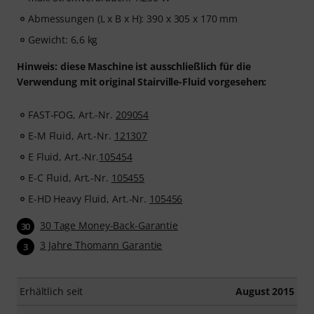
Abmessungen (L x B x H): 390 x 305 x 170 mm
Gewicht: 6,6 kg
Hinweis: diese Maschine ist ausschließlich für die
Verwendung mit original Stairville-Fluid vorgesehen:
FAST-FOG, Art.-Nr.
209054
E-M Fluid, Art.-Nr.
121307
E Fluid, Art.-Nr.
105454
E-C Fluid, Art.-Nr.
105455
E-HD Heavy Fluid, Art.-Nr.
105456
30 Tage Money-Back-Garantie
30
3 Jahre Thomann Garantie
3
Erhältlich seit
August 2015