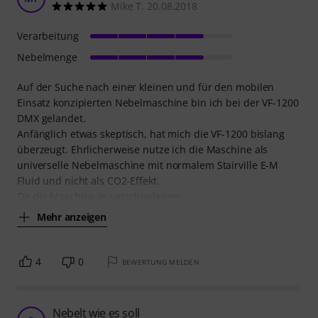
Mike T. 20.08.2018
Verarbeitung
Nebelmenge
Auf der Suche nach einer kleinen und für den mobilen
Einsatz konzipierten Nebelmaschine bin ich bei der VF-1200
DMX gelandet.
Anfänglich etwas skeptisch, hat mich die VF-1200 bislang
überzeugt. Ehrlicherweise nutze ich die Maschine als
universelle Nebelmaschine mit normalem Stairville E-M
Fluid und nicht als CO2-Effekt.
Da die Maschine in verschiedenen
Mehr anzeigen
4
0
BEWERTUNG MELDEN
Nebelt wie es soll