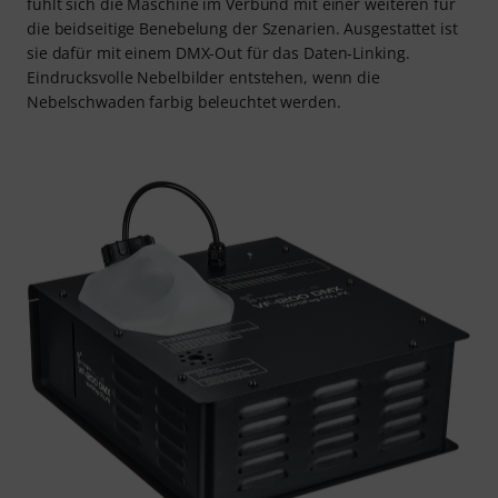
fühlt sich die Maschine im Verbund mit einer weiteren für
die beidseitige Benebelung der Szenarien. Ausgestattet ist
sie dafür mit einem DMX-Out für das Daten-Linking.
Eindrucksvolle Nebelbilder entstehen, wenn die
Nebelschwaden farbig beleuchtet werden.