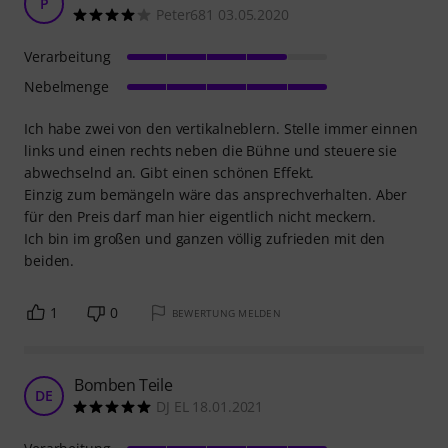
P
Peter681 03.05.2020
Verarbeitung
Nebelmenge
Ich habe zwei von den vertikalneblern. Stelle immer einnen
links und einen rechts neben die Bühne und steuere sie
abwechselnd an. Gibt einen schönen Effekt.
Einzig zum bemängeln wäre das ansprechverhalten. Aber
für den Preis darf man hier eigentlich nicht meckern.
Ich bin im großen und ganzen völlig zufrieden mit den
beiden.
1
0
BEWERTUNG MELDEN
Bomben Teile
DE
DJ EL 18.01.2021