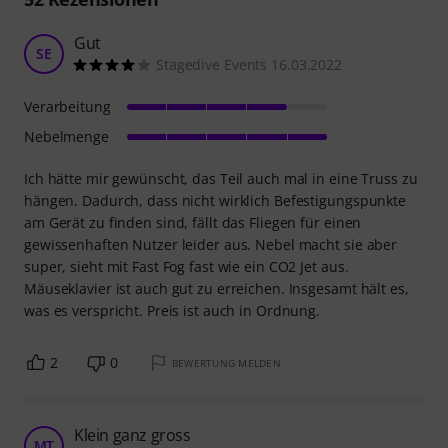
Gut
SE
Stagedive Events 16.03.2022
Verarbeitung
Nebelmenge
Ich hätte mir gewünscht, das Teil auch mal in eine Truss zu
hängen. Dadurch, dass nicht wirklich Befestigungspunkte
am Gerät zu finden sind, fällt das Fliegen für einen
gewissenhaften Nutzer leider aus. Nebel macht sie aber
super, sieht mit Fast Fog fast wie ein CO2 Jet aus.
Mäuseklavier ist auch gut zu erreichen. Insgesamt hält es,
was es verspricht. Preis ist auch in Ordnung.
2
0
BEWERTUNG MELDEN
Klein ganz gross
MT