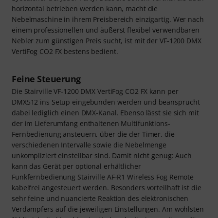
horizontal betrieben werden kann, macht die
Nebelmaschine in ihrem Preisbereich einzigartig. Wer nach
einem professionellen und äußerst flexibel verwendbaren
Nebler zum günstigen Preis sucht, ist mit der VF-1200 DMX
VertiFog CO2 FX bestens bedient.
Feine Steuerung
Die Stairville VF-1200 DMX VertiFog CO2 FX kann per
DMX512 ins Setup eingebunden werden und beansprucht
dabei lediglich einen DMX-Kanal. Ebenso lässt sie sich mit
der im Lieferumfang enthaltenen Multifunktions-
Fernbedienung ansteuern, über die der Timer, die
verschiedenen Intervalle sowie die Nebelmenge
unkompliziert einstellbar sind. Damit nicht genug: Auch
kann das Gerät per optional erhältlicher
Funkfernbedienung Stairville AF-R1 Wireless Fog Remote
kabelfrei angesteuert werden. Besonders vorteilhaft ist die
sehr feine und nuancierte Reaktion des elektronischen
Verdampfers auf die jeweiligen Einstellungen. Am wohlsten