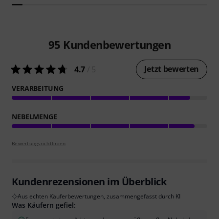
95
Kundenbewertungen
Jetzt bewerten
4.7
/ 5
VERARBEITUNG
NEBELMENGE
Bewertungsrichtlinien
Kundenrezensionen im Überblick
Aus echten Käuferbewertungen, zusammengefasst durch KI
Was Käufern gefiel: