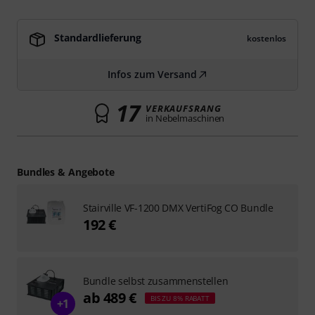
Standardlieferung
kostenlos
Infos zum Versand
17
VERKAUFSRANG
in Nebelmaschinen
Bundles & Angebote
Stairville VF-1200 DMX VertiFog CO Bundle
192 €
Bundle selbst zusammenstellen
ab 489 €
BIS ZU 8% RABATT
+1