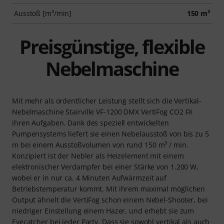
Ausstoß [m³/min]
150 m³
Preisgünstige, flexible
Nebelmaschine
Mit mehr als ordentlicher Leistung stellt sich die Vertikal-
Nebelmaschine Stairville VF-1200 DMX VertiFog CO2 FX
ihren Aufgaben. Dank des speziell entwickelten
Pumpensystems liefert sie einen Nebelausstoß von bis zu 5
m bei einem Ausstoßvolumen von rund 150 m³ / min.
Konzipiert ist der Nebler als Heizelement mit einem
elektronischer Verdampfer bei einer Stärke von 1.200 W,
wobei er in nur ca. 4 Minuten Aufwärmzeit auf
Betriebstemperatur kommt. Mit ihrem maximal möglichen
Output ähnelt die VertiFog schon einem Nebel-Shooter, bei
niedriger Einstellung einem Hazer, und erhebt sie zum
Eyecatcher bei jeder Party. Dass sie sowohl vertikal als auch