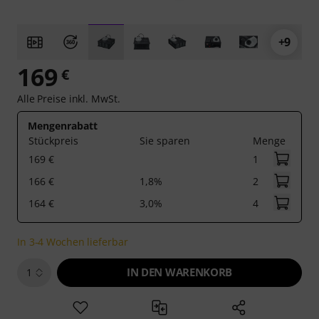
+9
169
€
Alle Preise inkl. MwSt.
Mengenrabatt
Stückpreis
Sie sparen
Menge
169 €
1
166 €
1,8%
2
164 €
3,0%
4
In 3-4 Wochen lieferbar
IN DEN WARENKORB
1