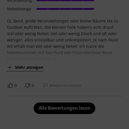
Verarbeitung
Nebelmenge
DJ, Band, große Veranstaltungen oder kleine Räume bis zu
Outdoor Auftritten. Die kleinen Teile haben's echt drauf.
Viel oder wenig Nebel, viel oder wenig Druck und oft oder
weniger, alles einstellbar und unkompliziert. Je nach Fluid
Art erhält man viel oder wenig Nebel. Ich nutze die
Nebelmschinen mit fast Fluid von !!Stairville!!(nur diese
Marke verwenden steht ja
Mehr anzeigen
0
0
BEWERTUNG MELDEN
Alle Bewertungen lesen