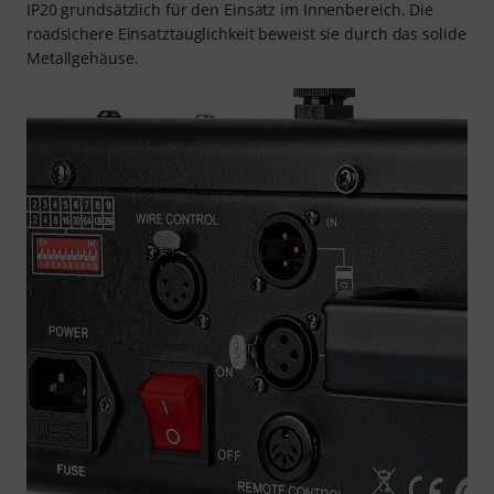
IP20 grundsätzlich für den Einsatz im Innenbereich. Die
roadsichere Einsatztauglichkeit beweist sie durch das solide
Metallgehäuse.