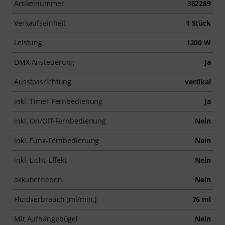
Artikelnummer
362289
Verkaufseinheit
1 Stück
Leistung
1200 W
DMX Ansteuerung
Ja
Ausstossrichtung
vertikal
inkl. Timer-Fernbedienung
Ja
inkl. On/Off-Fernbedienung
Nein
inkl. Funk-Fernbedienung
Nein
inkl. Licht-Effekt
Nein
akkubetrieben
Nein
Fluidverbrauch [ml/min.]
76 ml
Mit Aufhängebügel
Nein