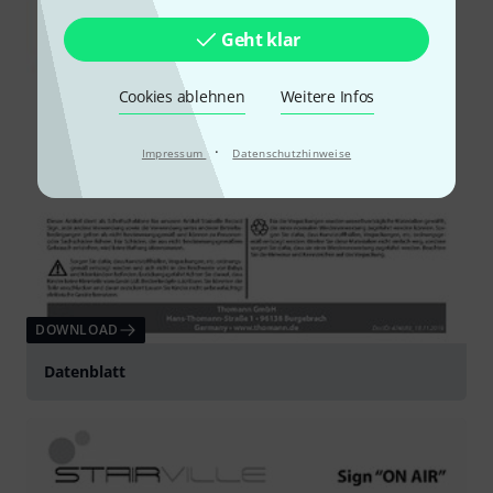
Geht klar
Cookies ablehnen
Weitere Infos
·
Impressum
Datenschutzhinweise
DOWNLOAD
Datenblatt