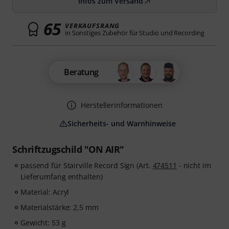
Infos zum Versand
65
VERKAUFSRANG
in Sonstiges Zubehör für Studio und Recording
Beratung
Herstellerinformationen
Sicherheits- und Warnhinweise
Schriftzugschild "ON AIR"
passend für Stairville Record Sign (Art.
474511
- nicht im
Lieferumfang enthalten)
Material: Acryl
Materialstärke: 2,5 mm
Gewicht: 53 g