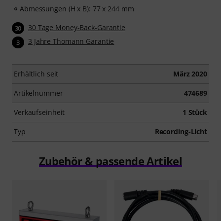
Abmessungen (H x B): 77 x 244 mm
30 Tage Money-Back-Garantie
30
3 Jahre Thomann Garantie
3
Erhältlich seit
März 2020
Artikelnummer
474689
Verkaufseinheit
1 Stück
Typ
Recording-Licht
Zubehör & passende Artikel