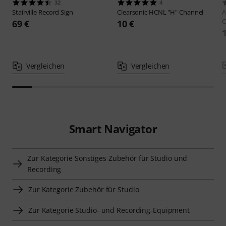
32
4
Stairville
Record Sign
Clearsonic
HCNL "H" Channel
A
C
69 €
10 €
Vergleichen
Vergleichen
Smart Navigator
Zur Kategorie Sonstiges Zubehör für Studio und
Recording
Zur Kategorie Zubehör für Studio
Zur Kategorie Studio- und Recording-Equipment