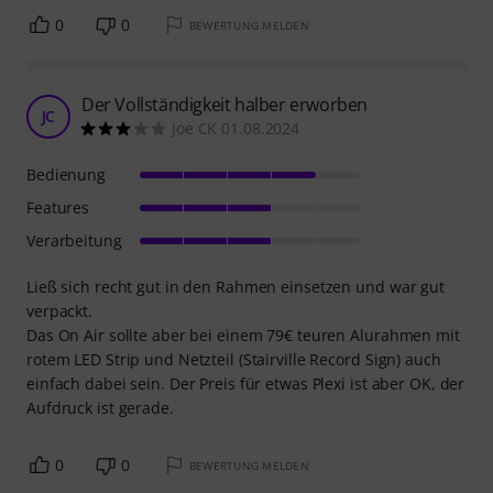
0
0
BEWERTUNG MELDEN
Der Vollständigkeit halber erworben
JC
Joe CK 01.08.2024
Bedienung
Features
Verarbeitung
Ließ sich recht gut in den Rahmen einsetzen und war gut
verpackt.
Das On Air sollte aber bei einem 79€ teuren Alurahmen mit
rotem LED Strip und Netzteil (Stairville Record Sign) auch
einfach dabei sein. Der Preis für etwas Plexi ist aber OK, der
Aufdruck ist gerade.
0
0
BEWERTUNG MELDEN