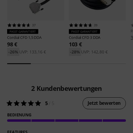
37
39
PASST GARANTIERT
PASST GARANTIERT
Cordial
CFD 1,5 DDA
Cordial
CFD 3 DDA
98 €
103 €
-26%
UVP: 133,16 €
-28%
UVP: 142,80 €
2
Kundenbewertungen
Jetzt bewerten
5
/ 5
BEDIENUNG
FEATURES