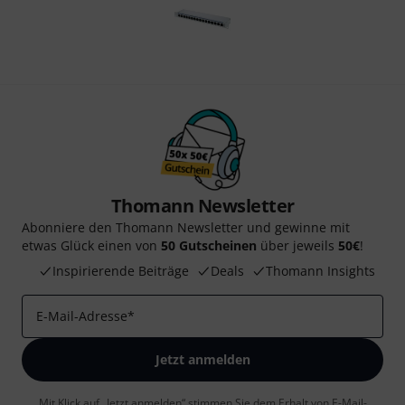
Thomann Newsletter
Abonniere den Thomann Newsletter und gewinne mit
etwas Glück einen von
50 Gutscheinen
über jeweils
50€
!
Inspirierende Beiträge
Deals
Thomann Insights
E-Mail-Adresse
*
Jetzt anmelden
Mit Klick auf „Jetzt anmelden“ stimmen Sie dem Erhalt von E-Mail-