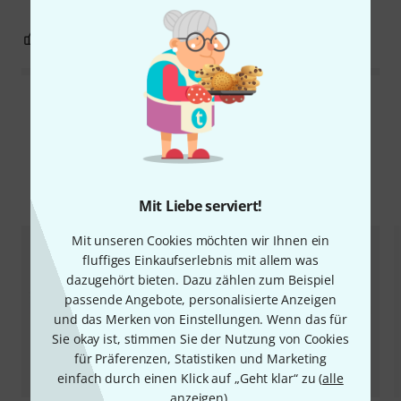
0
0
BEWERTUNG MELDEN
Alle Bewertungen lesen
Alternativen vergleichen
Mit Liebe serviert!
Mit unseren Cookies möchten wir Ihnen ein
fluffiges Einkaufserlebnis mit allem was
dazugehört bieten. Dazu zählen zum Beispiel
passende Angebote, personalisierte Anzeigen
und das Merken von Einstellungen. Wenn das für
Sie okay ist, stimmen Sie der Nutzung von Cookies
für Präferenzen, Statistiken und Marketing
einfach durch einen Klick auf „Geht klar“ zu (
alle
anzeigen
).