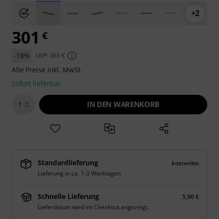
+2
301
€
-18%
UVP: 365 €
Alle Preise inkl. MwSt.
Sofort lieferbar
IN DEN WARENKORB
1
Standardlieferung
kostenlos
Lieferung in ca. 1-3 Werktagen
Schnelle Lieferung
5,90 €
Lieferdatum wird im Checkout angezeigt.