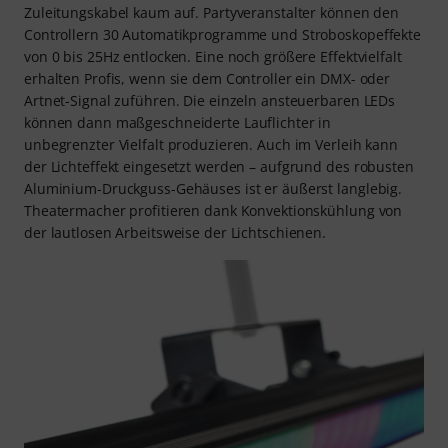
Zuleitungskabel kaum auf. Partyveranstalter können den
Controllern 30 Automatikprogramme und Stroboskopeffekte
von 0 bis 25Hz entlocken. Eine noch größere Effektvielfalt
erhalten Profis, wenn sie dem Controller ein DMX- oder
Artnet-Signal zuführen. Die einzeln ansteuerbaren LEDs
können dann maßgeschneiderte Lauflichter in
unbegrenzter Vielfalt produzieren. Auch im Verleih kann
der Lichteffekt eingesetzt werden – aufgrund des robusten
Aluminium-Druckguss-Gehäuses ist er äußerst langlebig.
Theatermacher profitieren dank Konvektionskühlung von
der lautlosen Arbeitsweise der Lichtschienen.