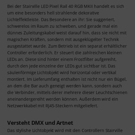
Bei der Stairville LED Pixel Rail 40 RGB MKII handelt es sich
um eine besonders hell strahlende dekorative
Lichteffektleiste. Das Besondere an ihr: Sie suggeriert,
schwerelos im Raum zu schweben, und gerade mal ein
dünnes Zuleitungskabel weist darauf hin, dass sie nicht mit
magischen Kräften, sondern mit ausgeklügelter Technik
ausgestattet wurde. Zum Betrieb ist ein separat erhältlicher
Controller erforderlich. Er steuert die zahlreichen kleinen
LEDs an. Diese sind hinter einem Frostfilter aufgereiht,
durch den jede einzelne der LEDs gut sichtbar ist. Das
säulenförmige Lichtobjekt wird horizontal oder vertikal
montiert. Im Lieferumfang enthalten ist nicht nur ein Bügel,
an dem die Bar auch geneigt werden kann, sondern auch
die Verbinder, mittels derer mehrere dieser Leuchtschienen
aneinandergereiht werden können. Außerdem wird ein
Netzwerkkabel mit RJ45-Steckern mitgeliefert.
Versteht DMX und Artnet
Das stylishe Lichtobjekt wird mit den Controllern Stairville