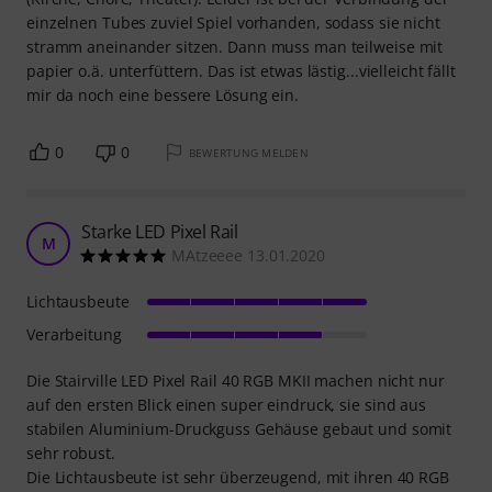
einzelnen Tubes zuviel Spiel vorhanden, sodass sie nicht
stramm aneinander sitzen. Dann muss man teilweise mit
papier o.ä. unterfüttern. Das ist etwas lästig...vielleicht fällt
mir da noch eine bessere Lösung ein.
0
0
BEWERTUNG MELDEN
Starke LED Pixel Rail
M
MAtzeeee 13.01.2020
Lichtausbeute
Verarbeitung
Die Stairville LED Pixel Rail 40 RGB MKII machen nicht nur
auf den ersten Blick einen super eindruck, sie sind aus
stabilen Aluminium-Druckguss Gehäuse gebaut und somit
sehr robust.
Die Lichtausbeute ist sehr überzeugend, mit ihren 40 RGB