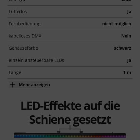
Lüfterlos
Ja
Fernbedienung
nicht möglich
kabelloses DMX
Nein
Gehäusefarbe
schwarz
einzeln ansteuerbare LEDs
Ja
Länge
1 m
Mehr anzeigen
LED-Effekte auf die
Schiene gesetzt