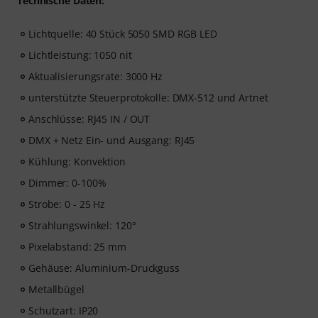
Technische Daten:
Lichtquelle: 40 Stück 5050 SMD RGB LED
Lichtleistung: 1050 nit
Aktualisierungsrate: 3000 Hz
unterstützte Steuerprotokolle: DMX-512 und Artnet
Anschlüsse: RJ45 IN / OUT
DMX + Netz Ein- und Ausgang: RJ45
Kühlung: Konvektion
Dimmer: 0-100%
Strobe: 0 - 25 Hz
Strahlungswinkel: 120°
Pixelabstand: 25 mm
Gehäuse: Aluminium-Druckguss
Metallbügel
Schutzart: IP20