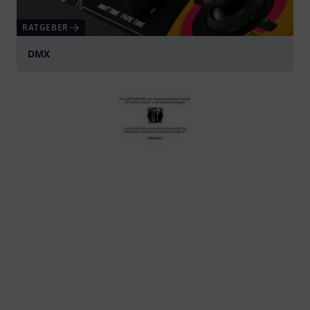
RATGEBER
DMX