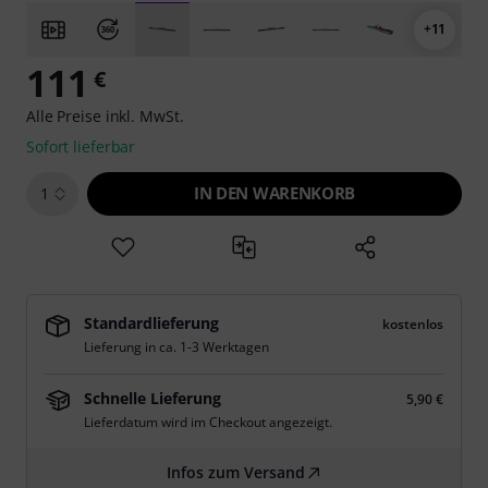
+11
111
€
Alle Preise inkl. MwSt.
Sofort lieferbar
IN DEN WARENKORB
1
Standardlieferung
kostenlos
Lieferung in ca. 1-3 Werktagen
Schnelle Lieferung
5,90 €
Lieferdatum wird im Checkout angezeigt.
Infos zum Versand