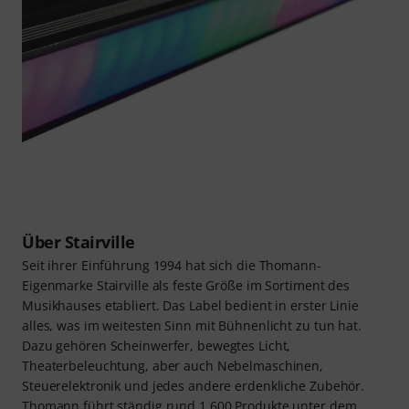
Über Stairville
Seit ihrer Einführung 1994 hat sich die Thomann-
Eigenmarke Stairville als feste Größe im Sortiment des
Musikhauses etabliert. Das Label bedient in erster Linie
alles, was im weitesten Sinn mit Bühnenlicht zu tun hat.
Dazu gehören Scheinwerfer, bewegtes Licht,
Theaterbeleuchtung, aber auch Nebelmaschinen,
Steuerelektronik und jedes andere erdenkliche Zubehör.
Thomann führt ständig rund 1.600 Produkte unter dem