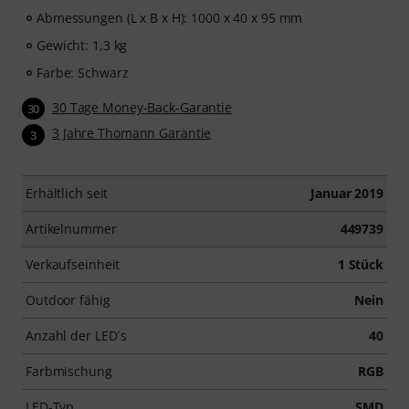
Abmessungen (L x B x H): 1000 x 40 x 95 mm
Gewicht: 1,3 kg
Farbe: Schwarz
30 Tage Money-Back-Garantie
30
3 Jahre Thomann Garantie
3
Erhältlich seit
Januar 2019
Artikelnummer
449739
Verkaufseinheit
1 Stück
Outdoor fähig
Nein
Anzahl der LED´s
40
Farbmischung
RGB
LED-Typ
SMD