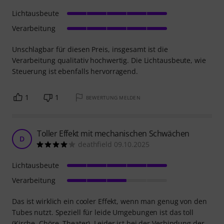
Lichtausbeute
Verarbeitung
Unschlagbar für diesen Preis, insgesamt ist die
Verarbeitung qualitativ hochwertig. Die Lichtausbeute, wie
Steuerung ist ebenfalls hervorragend.
1
1
BEWERTUNG MELDEN
Toller Effekt mit mechanischen Schwächen
D
deathfield 09.10.2025
Lichtausbeute
Verarbeitung
Das ist wirklich ein cooler Effekt, wenn man genug von den
Tubes nutzt. Speziell für leide Umgebungen ist das toll
(Kirche, Chöre, Theater). Leider ist bei der Verbindung der