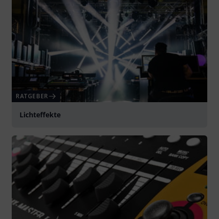
RATGEBER
Lichteffekte