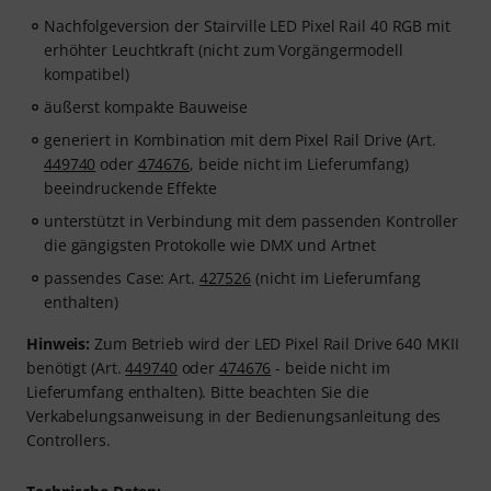
Nachfolgeversion der Stairville LED Pixel Rail 40 RGB mit
erhöhter Leuchtkraft (nicht zum Vorgängermodell
kompatibel)
äußerst kompakte Bauweise
generiert in Kombination mit dem Pixel Rail Drive (Art.
449740
oder
474676
, beide nicht im Lieferumfang)
beeindruckende Effekte
unterstützt in Verbindung mit dem passenden Kontroller
die gängigsten Protokolle wie DMX und Artnet
passendes Case: Art.
427526
(nicht im Lieferumfang
enthalten)
Hinweis:
Zum Betrieb wird der LED Pixel Rail Drive 640 MKII
benötigt (Art.
449740
oder
474676
- beide nicht im
Lieferumfang enthalten). Bitte beachten Sie die
Verkabelungsanweisung in der Bedienungsanleitung des
Controllers.