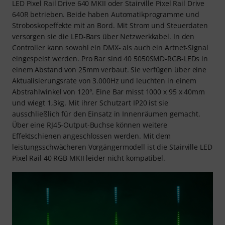
LED Pixel Rail Drive 640 MKII oder Stairville Pixel Rail Drive
640R betrieben. Beide haben Automatikprogramme und
Stroboskopeffekte mit an Bord. Mit Strom und Steuerdaten
versorgen sie die LED-Bars über Netzwerkkabel. In den
Controller kann sowohl ein DMX- als auch ein Artnet-Signal
eingespeist werden. Pro Bar sind 40 5050SMD-RGB-LEDs in
einem Abstand von 25mm verbaut. Sie verfügen über eine
Aktualisierungsrate von 3.000Hz und leuchten in einem
Abstrahlwinkel von 120°. Eine Bar misst 1000 x 95 x 40mm
und wiegt 1,3kg. Mit ihrer Schutzart IP20 ist sie
ausschließlich für den Einsatz in Innenräumen gemacht.
Über eine RJ45-Output-Buchse können weitere
Effektschienen angeschlossen werden. Mit dem
leistungsschwächeren Vorgängermodell ist die Stairville LED
Pixel Rail 40 RGB MKII leider nicht kompatibel.