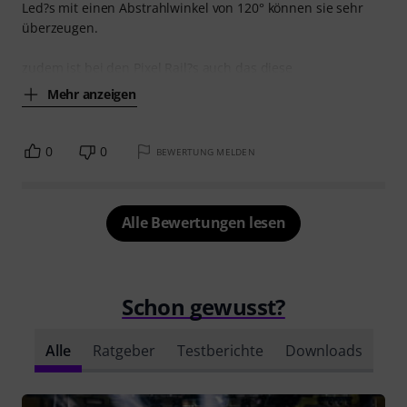
Led?s mit einen Abstrahlwinkel von 120° können sie sehr
überzeugen.
zudem ist bei den Pixel Rail?s auch das diese
Mehr anzeigen
0
0
BEWERTUNG MELDEN
Alle Bewertungen lesen
Schon gewusst?
Alle
Ratgeber
Testberichte
Downloads