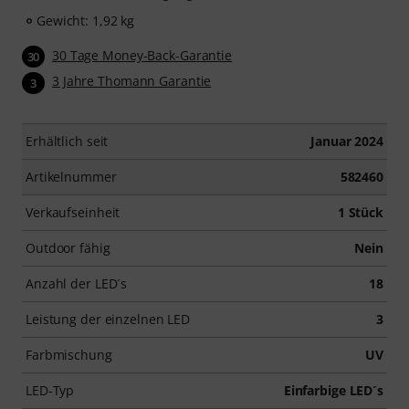
Gewicht: 1,92 kg
30 Tage Money-Back-Garantie
30
3 Jahre Thomann Garantie
3
Erhältlich seit
Januar 2024
Artikelnummer
582460
Verkaufseinheit
1 Stück
Outdoor fähig
Nein
Anzahl der LED´s
18
Leistung der einzelnen LED
3
Farbmischung
UV
LED-Typ
Einfarbige LED´s