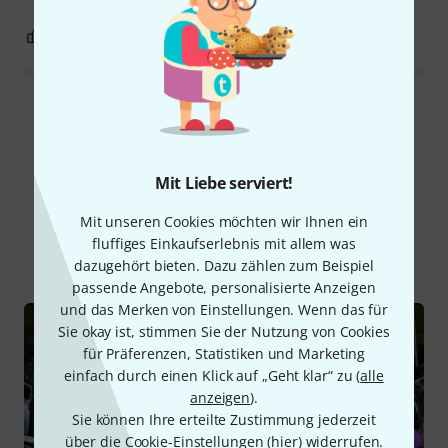
0
0
BEWERTUNG MELDEN
Alle Bewertungen lesen
Mit Liebe serviert!
Schon gewusst?
Mit unseren Cookies möchten wir Ihnen ein
fluffiges Einkaufserlebnis mit allem was
Alle
Ratgeber
Downloads
dazugehört bieten. Dazu zählen zum Beispiel
passende Angebote, personalisierte Anzeigen
und das Merken von Einstellungen. Wenn das für
Sie okay ist, stimmen Sie der Nutzung von Cookies
für Präferenzen, Statistiken und Marketing
einfach durch einen Klick auf „Geht klar“ zu (
alle
anzeigen
).
Sie können Ihre erteilte Zustimmung jederzeit
über die Cookie-Einstellungen (
hier
) widerrufen.