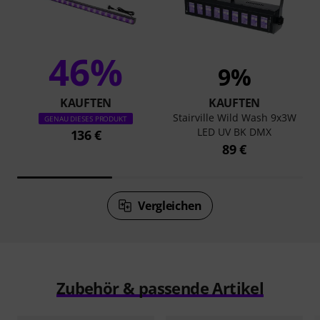
46%
9%
KAUFTEN
KAUFTEN
Stairville Wild Wash 9x3W
GENAU DIESES PRODUKT
LED UV BK DMX
136 €
89 €
Vergleichen
Zubehör & passende Artikel