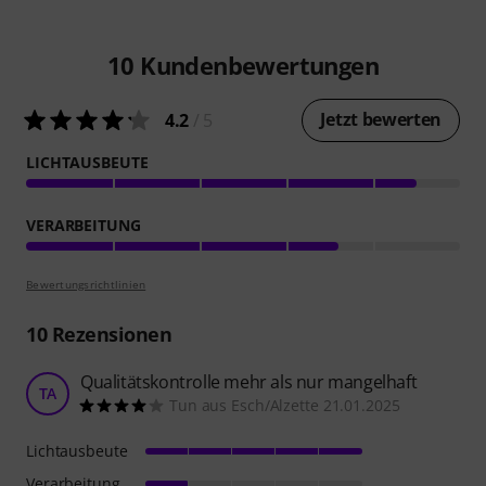
10
Kundenbewertungen
Jetzt bewerten
4.2
/ 5
LICHTAUSBEUTE
VERARBEITUNG
Bewertungsrichtlinien
10
Rezensionen
Qualitätskontrolle mehr als nur mangelhaft
TA
Tun aus Esch/Alzette 21.01.2025
Lichtausbeute
Verarbeitung