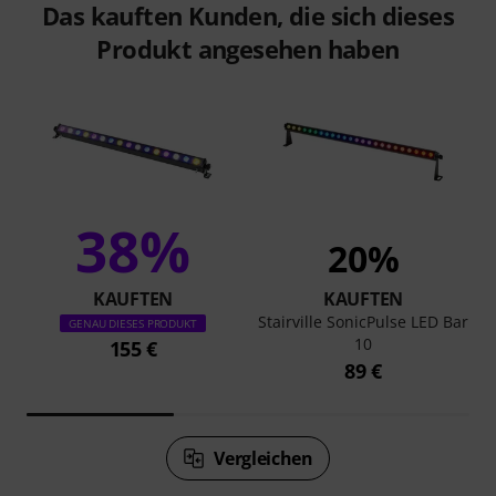
Das kauften Kunden, die sich dieses
Produkt angesehen haben
38%
20%
KAUFTEN
KAUFTEN
Stairville SonicPulse LED Bar
GENAU DIESES PRODUKT
10
155 €
89 €
Vergleichen