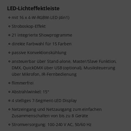
LED-Lichteffektleiste
mit 16 x 4-W-RGBW-LED (4in1)
Stroboskop-Effekt
21 integrierte Showprogramme
direkte Farbwahl für 15 Farben
passive Konvektionskühlung
ansteuerbar über Stand-alone, Master/Slave Funktion,
DMX, QuickDMX über USB (optional), Musiksteuerung
über Mikrofon, IR-Fernbedienung
flimmerfrei
Abstrahlwinkel: 15°
4 stelliges 7-Segment-LED Display
Netzeingang und Netzausgang zum einfachen
Zusammenschalten von bis zu 8 Geräte
Stromversorgung: 100-240 V AC, 50/60 Hz