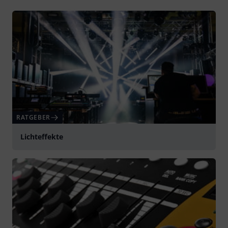
RATGEBER
Lichteffekte