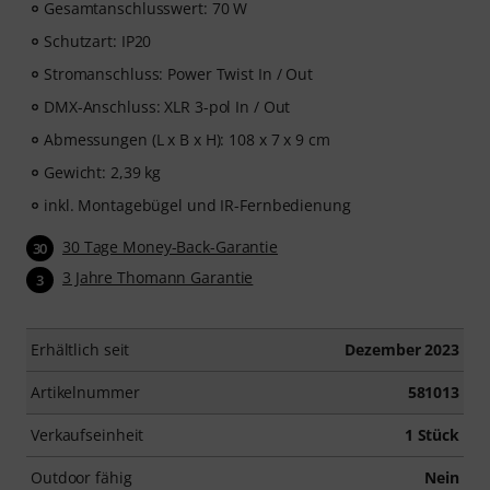
Gesamtanschlusswert: 70 W
Schutzart: IP20
Stromanschluss: Power Twist In / Out
DMX-Anschluss: XLR 3-pol In / Out
Abmessungen (L x B x H): 108 x 7 x 9 cm
Gewicht: 2,39 kg
inkl. Montagebügel und IR-Fernbedienung
30 Tage Money-Back-Garantie
30
3 Jahre Thomann Garantie
3
Erhältlich seit
Dezember 2023
Artikelnummer
581013
Verkaufseinheit
1 Stück
Outdoor fähig
Nein