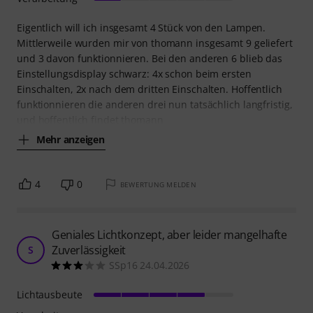
Eigentlich will ich insgesamt 4 Stück von den Lampen.
Mittlerweile wurden mir von thomann insgesamt 9 geliefert
und 3 davon funktionnieren. Bei den anderen 6 blieb das
Einstellungsdisplay schwarz: 4x schon beim ersten
Einschalten, 2x nach dem dritten Einschalten. Hoffentlich
funktionnieren die anderen drei nun tatsächlich langfristig,
und hoffentlich findet thomann
Mehr anzeigen
4
0
BEWERTUNG MELDEN
Geniales Lichtkonzept, aber leider mangelhafte
Zuverlässigkeit
S
SSp16 24.04.2026
Lichtausbeute