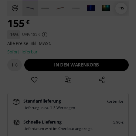
+15
155
€
-16%
UVP: 185 €
Alle Preise inkl. MwSt.
Sofort lieferbar
IN DEN WARENKORB
1
Standardlieferung
kostenlos
Lieferung in ca. 1-3 Werktagen
Schnelle Lieferung
5,90 €
Lieferdatum wird im Checkout angezeigt.