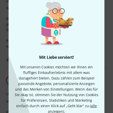
Lichtausbeute
Verarbeitung
Die Led Bar ist soweit sehr gut.
Jedoch wenn keine Lampe leuchtet, macht die LED Bar
Geräusche :-( Ein Jammergeräusch.
PS: bis 8 Bars können mit einem P-Con-Stecker mit Strom
versorgt werden. Muss extra bestellt werden!
Mit Liebe serviert!
1
0
BEWERTUNG MELDEN
Mit unseren Cookies möchten wir Ihnen ein
fluffiges Einkaufserlebnis mit allem was
Genau das was ich gesucht habe
dazugehört bieten. Dazu zählen zum Beispiel
M
Meier243 06.03.2024
passende Angebote, personalisierte Anzeigen
und das Merken von Einstellungen. Wenn das für
Lichtausbeute
Sie okay ist, stimmen Sie der Nutzung von Cookies
für Präferenzen, Statistiken und Marketing
Verarbeitung
einfach durch einen Klick auf „Geht klar“ zu (
alle
anzeigen
).
Ich nutze die Pix 16 als indirekte Beleuchtung, ich wollte