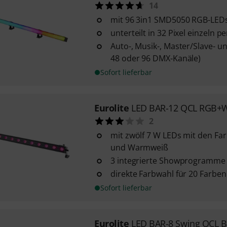
14
mit 96 3in1 SMD5050 RGB-LED
unterteilt in 32 Pixel einzeln
Auto-, Musik-, Master/Slave- u
48 oder 96 DMX-Kanäle)
Sofort lieferbar
Eurolite
LED BAR-12 QCL RGB+
2
mit zwölf 7 W LEDs mit den Far
und Warmweiß
3 integrierte Showprogramme
direkte Farbwahl für 20 Farben
Sofort lieferbar
Eurolite
LED BAR-8 Swing QCL B