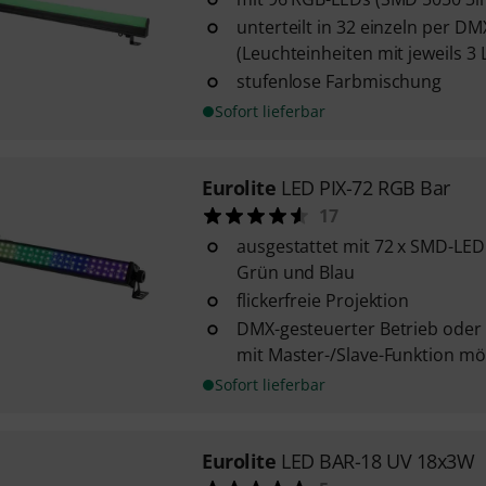
unterteilt in 32 einzeln per D
(Leuchteinheiten mit jeweils 3 
stufenlose Farbmischung
Sofort lieferbar
Eurolite
LED PIX-72 RGB Bar
17
ausgestattet mit 72 x SMD-LED
Grün und Blau
flickerfreie Projektion
DMX-gesteuerter Betrieb oder
mit Master-/Slave-Funktion mö
Sofort lieferbar
Eurolite
LED BAR-18 UV 18x3W