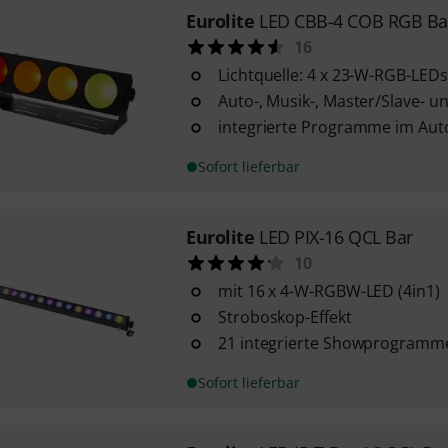
Eurolite
LED CBB-4 COB RGB Ba
16
Lichtquelle: 4 x 23-W-RGB-LEDs
Auto-, Musik-, Master/Slave-
integrierte Programme im Au
Sofort lieferbar
Eurolite
LED PIX-16 QCL Bar
10
mit 16 x 4-W-RGBW-LED (4in1)
Stroboskop-Effekt
21 integrierte Showprogramm
Sofort lieferbar