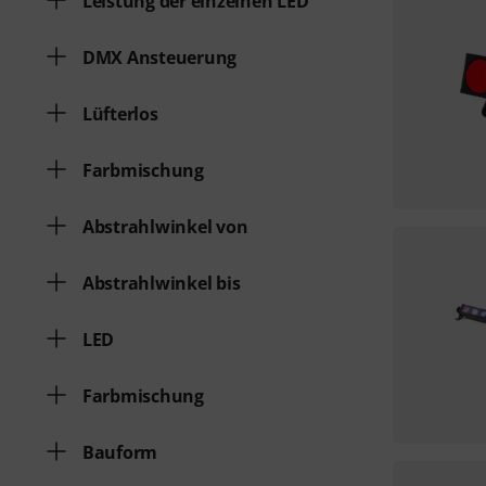
Leistung der einzelnen LED
DMX Ansteuerung
Lüfterlos
Farbmischung
Abstrahlwinkel von
Abstrahlwinkel bis
LED
Farbmischung
Bauform