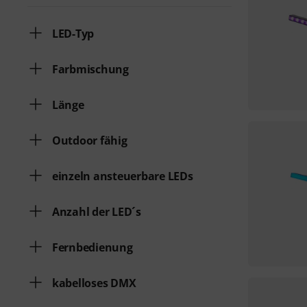
LED-Typ
Farbmischung
Länge
Outdoor fähig
einzeln ansteuerbare LEDs
Anzahl der LED´s
Fernbedienung
kabelloses DMX