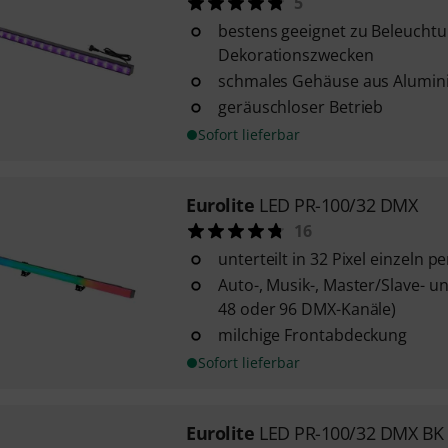
5
bestens geeignet zu Beleucht
Dekorationszwecken
schmales Gehäuse aus Alumi
geräuschloser Betrieb
Sofort lieferbar
Eurolite
LED PR-100/32 DMX
16
unterteilt in 32 Pixel einzeln
Auto-, Musik-, Master/Slave- u
48 oder 96 DMX-Kanäle)
milchige Frontabdeckung
Sofort lieferbar
Eurolite
LED PR-100/32 DMX BK